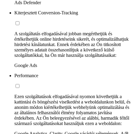
Ads Defender
Kiterjesztett Conversion-Tracking
A szolgáltatás elfogadásával jobban megérthetjük és
értékelhetjük online hirdetéseink sikerét, és optimalizálhatjuk
hirdetési kínálatunkat. Ennek érdekében az Ön titkosított
személyes adatait összehasonlítjuk a következő külső
szolgáltatókkal, ha Ön már használja szolgáltatásaikat:
Google Ads
Performance
Ezen szolgáltatások elfogadásával nyomon követhetjük a
kattintási és böngészési viselkedést a weboldalunkon belül, és
anonim módon kiértékelhetjük webhelyünk optimalizálása és
az általános felhasználói élmény folyamatos javítása
érdekében. Az Ön beleegyezésével az alábbi, harmadik féltől
származó szolgáltatásokat használjuk ezen a weboldalon:
Google Analytics, Clarity, Google vásárlói vélemények, A/B-