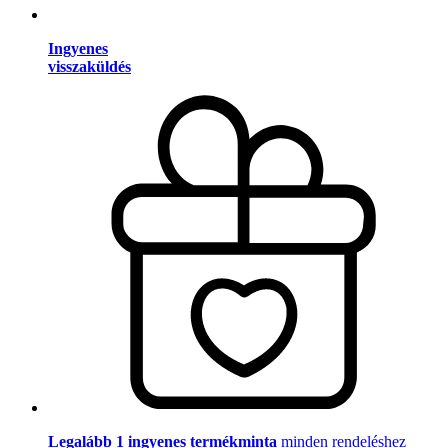
Ingyenes
visszaküldés
Legalább 1 ingyenes termékminta
minden rendeléshez