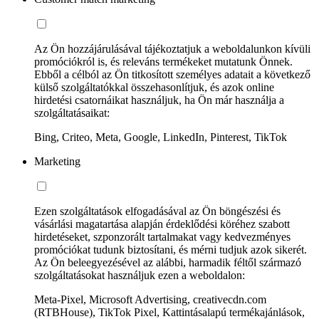
Az Ön hozzájárulásával tájékoztatjuk a weboldalunkon kívüli
promóciókról is, és releváns termékeket mutatunk Önnek.
Ebből a célból az Ön titkosított személyes adatait a következő
külső szolgáltatókkal összehasonlítjuk, és azok online
hirdetési csatornáikat használjuk, ha Ön már használja a
szolgáltatásaikat:
Bing, Criteo, Meta, Google, LinkedIn, Pinterest, TikTok
Marketing
Ezen szolgáltatások elfogadásával az Ön böngészési és
vásárlási magatartása alapján érdeklődési köréhez szabott
hirdetéseket, szponzorált tartalmakat vagy kedvezményes
promóciókat tudunk biztosítani, és mérni tudjuk azok sikerét.
Az Ön beleegyezésével az alábbi, harmadik féltől származó
szolgáltatásokat használjuk ezen a weboldalon:
Meta-Pixel, Microsoft Advertising, creativecdn.com
(RTBHouse), TikTok Pixel, Kattintásalapú termékajánlások,