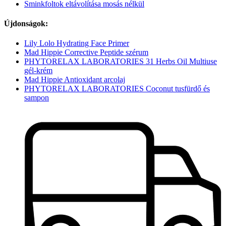
Sminkfoltok eltávolítása mosás nélkül
Újdonságok:
Lily Lolo Hydrating Face Primer
Mad Hippie Corrective Peptide szérum
PHYTORELAX LABORATORIES 31 Herbs Oil Multiuse
gél-krém
Mad Hippie Antioxidant arcolaj
PHYTORELAX LABORATORIES Coconut tusfürdő és
sampon