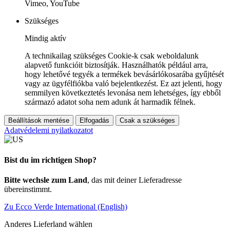
Vimeo, YouTube
Szükséges
Mindig aktív
A technikailag szükséges Cookie-k csak weboldalunk
alapvető funkcióit biztosítják. Használhatók például arra,
hogy lehetővé tegyék a termékek bevásárlókosarába gyűjtését
vagy az ügyfélfiókba való bejelentkezést. Ez azt jelenti, hogy
semmilyen következtetés levonása nem lehetséges, így ebből
származó adatot soha nem adunk át harmadik félnek.
Beállítások mentése
Elfogadás
Csak a szükséges
Adatvédelemi nyilatkozatot
Bist du im richtigen Shop?
Bitte wechsle zum Land
, das mit deiner Lieferadresse
übereinstimmt.
Zu Ecco Verde International (English)
Anderes Lieferland wählen