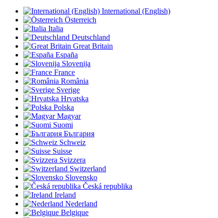
International (English)
Österreich
Italia
Deutschland
Great Britain
España
Slovenija
France
România
Sverige
Hrvatska
Polska
Magyar
Suomi
България
Schweiz
Suisse
Svizzera
Switzerland
Slovensko
Česká republika
Ireland
Nederland
Belgique