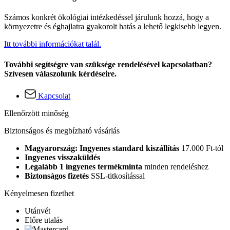
Számos konkrét ökológiai intézkedéssel járulunk hozzá, hogy a
környezetre és éghajlatra gyakorolt hatás a lehető legkisebb legyen.
Itt további információkat talál.
További segítségre van szüksége rendelésével kapcsolatban?
Szívesen válaszolunk kérdéseire.
Kapcsolat
Ellenőrzött minőség
Biztonságos és megbízható vásárlás
Magyarország: Ingyenes standard kiszállítás
17.000 Ft-tól
Ingyenes visszaküldés
Legalább 1 ingyenes termékminta
minden rendeléshez
Biztonságos fizetés
SSL-titkosítással
Kényelmesen fizethet
Utánvét
Előre utalás