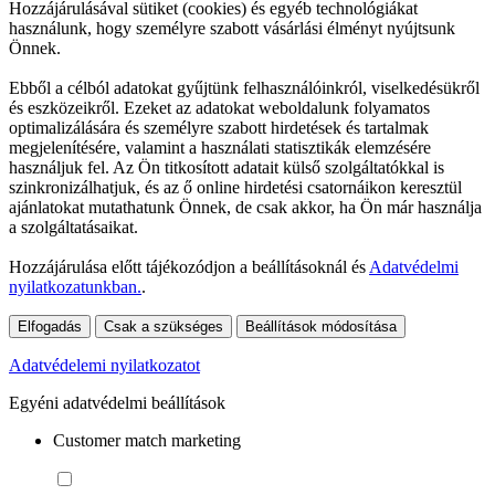
Hozzájárulásával sütiket (cookies) és egyéb technológiákat
használunk, hogy személyre szabott vásárlási élményt nyújtsunk
Önnek.
Ebből a célból adatokat gyűjtünk felhasználóinkról, viselkedésükről
és eszközeikről. Ezeket az adatokat weboldalunk folyamatos
optimalizálására és személyre szabott hirdetések és tartalmak
megjelenítésére, valamint a használati statisztikák elemzésére
használjuk fel. Az Ön titkosított adatait külső szolgáltatókkal is
szinkronizálhatjuk, és az ő online hirdetési csatornáikon keresztül
ajánlatokat mutathatunk Önnek, de csak akkor, ha Ön már használja
a szolgáltatásaikat.
Hozzájárulása előtt tájékozódjon a beállításoknál és
Adatvédelmi
nyilatkozatunkban.
.
Elfogadás
Csak a szükséges
Beállítások módosítása
Adatvédelemi nyilatkozatot
Egyéni adatvédelmi beállítások
Customer match marketing