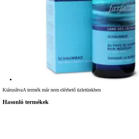
Kiárusítva
A termék már nem elérhető üzletünkben
Hasonló termékek