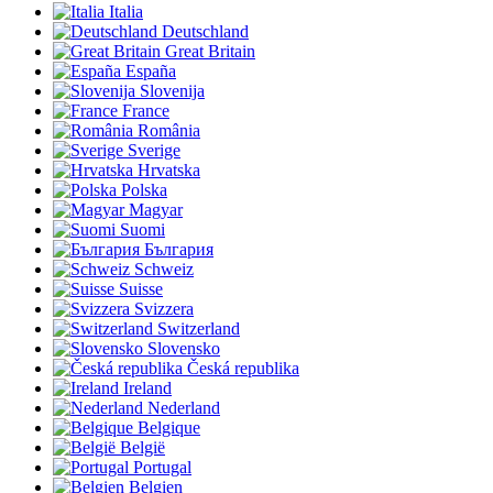
Italia
Deutschland
Great Britain
España
Slovenija
France
România
Sverige
Hrvatska
Polska
Magyar
Suomi
България
Schweiz
Suisse
Svizzera
Switzerland
Slovensko
Česká republika
Ireland
Nederland
Belgique
België
Portugal
Belgien