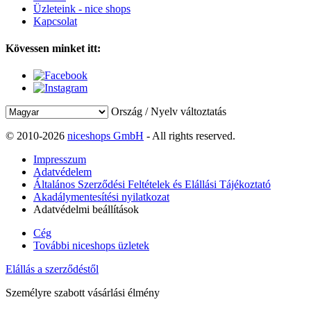
Üzleteink - nice shops
Kapcsolat
Kövessen minket itt:
Ország / Nyelv változtatás
© 2010-2026
niceshops GmbH
- All rights reserved.
Impresszum
Adatvédelem
Általános Szerződési Feltételek és Elállási Tájékoztató
Akadálymentesítési nyilatkozat
Adatvédelmi beállítások
Cég
További niceshops üzletek
Elállás a szerződéstől
Személyre szabott vásárlási élmény