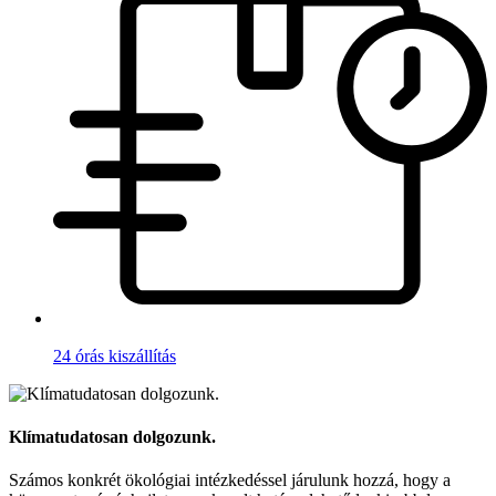
24 órás kiszállítás
Klímatudatosan dolgozunk.
Számos konkrét ökológiai intézkedéssel járulunk hozzá, hogy a