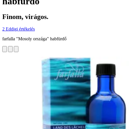
habfürdő
Finom, virágos.
2 Eddigi értékelés
farfalla "Mosoly országa" habfürdő