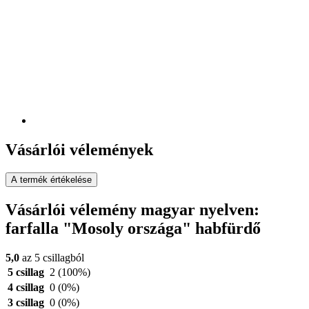
Vásárlói vélemények
A termék értékelése
Vásárlói vélemény magyar nyelven:
farfalla "Mosoly országa" habfürdő
5,0
az 5 csillagból
5 csillag
2
(100%)
4 csillag
0
(0%)
3 csillag
0
(0%)