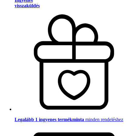
Ingyenes
visszaküldés
Legalább 1 ingyenes termékminta
minden rendeléshez