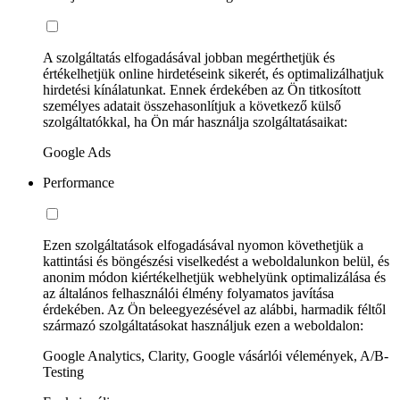
A szolgáltatás elfogadásával jobban megérthetjük és
értékelhetjük online hirdetéseink sikerét, és optimalizálhatjuk
hirdetési kínálatunkat. Ennek érdekében az Ön titkosított
személyes adatait összehasonlítjuk a következő külső
szolgáltatókkal, ha Ön már használja szolgáltatásaikat:
Google Ads
Performance
Ezen szolgáltatások elfogadásával nyomon követhetjük a
kattintási és böngészési viselkedést a weboldalunkon belül, és
anonim módon kiértékelhetjük webhelyünk optimalizálása és
az általános felhasználói élmény folyamatos javítása
érdekében. Az Ön beleegyezésével az alábbi, harmadik féltől
származó szolgáltatásokat használjuk ezen a weboldalon:
Google Analytics, Clarity, Google vásárlói vélemények, A/B-
Testing