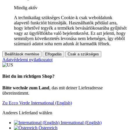
Mindig aktív
A technikailag szükséges Cookie-k csak weboldalunk
alapvető funkcióit biztosítják. Használhatók például arra,
hogy lehetővé tegyék a termékek bevásárlókosarába gyűjtését
vagy az ügyfélfiókba való bejelentkezést. Ez azt jelenti, hogy
semmilyen következtetés levonása nem lehetséges, így ebből
származó adatot soha nem adunk át harmadik félnek.
Beállítások mentése
Elfogadás
Csak a szükséges
Adatvédelemi nyilatkozatot
Bist du im richtigen Shop?
Bitte wechsle zum Land
, das mit deiner Lieferadresse
übereinstimmt.
Zu Ecco Verde International (English)
Anderes Lieferland wählen
International (English)
Österreich