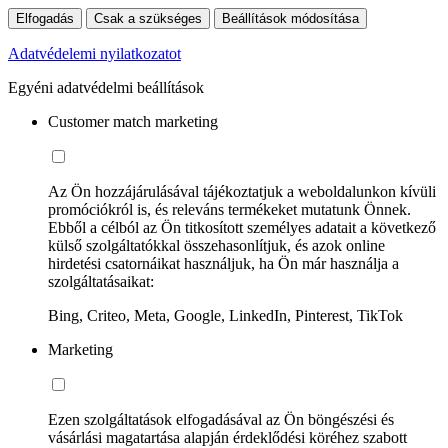
Elfogadás
Csak a szükséges
Beállítások módosítása
Adatvédelemi nyilatkozatot
Egyéni adatvédelmi beállítások
Customer match marketing
Az Ön hozzájárulásával tájékoztatjuk a weboldalunkon kívüli
promóciókról is, és releváns termékeket mutatunk Önnek.
Ebből a célból az Ön titkosított személyes adatait a következő
külső szolgáltatókkal összehasonlítjuk, és azok online
hirdetési csatornáikat használjuk, ha Ön már használja a
szolgáltatásaikat:
Bing, Criteo, Meta, Google, LinkedIn, Pinterest, TikTok
Marketing
Ezen szolgáltatások elfogadásával az Ön böngészési és
vásárlási magatartása alapján érdeklődési köréhez szabott