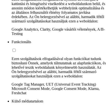
kattintási és böngészési viselkedést a weboldalunkon belül, és
anonim módon kiértékelhetjük webhelyünk optimalizálása és
az általános felhasználói élmény folyamatos javítása
érdekében. Az Ön beleegyezésével az alábbi, harmadik féltől
származó szolgáltatásokat használjuk ezen a weboldalon:
Google Analytics, Clarity, Google vásárlói vélemények, A/B-
Testing
Funkcionális
Ezen szolgáltatások elfogadásával olyan funkciókat tudunk
biztosítani Önnek, amelyek túlmutatnak az alapfunkciókon, és
lehetővé teszik weboldalunk kényelmesebb használatát. Az
Ön beleegyezésével az alábbi, harmadik féltől származó
szolgáltatásokat használjuk ezen a weboldalon:
Google Tag Manager, UET (Universal Event Tracking)
Microsoft Consent Mode, Google Consent Mode, Klarna,
Freshchat
Külső médiatartalom