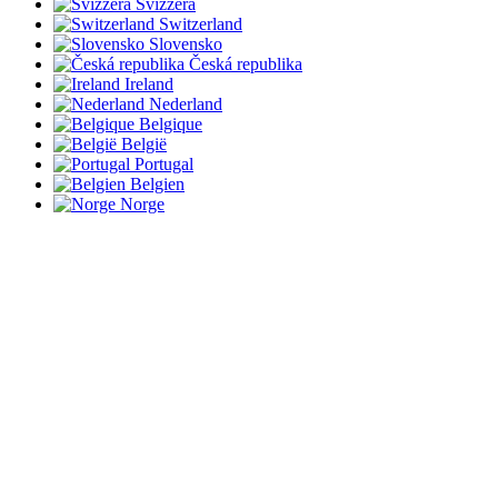
Svizzera
Switzerland
Slovensko
Česká republika
Ireland
Nederland
Belgique
België
Portugal
Belgien
Norge