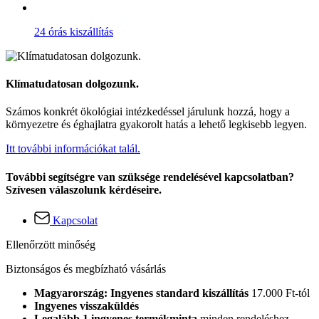
24 órás kiszállítás
Klímatudatosan dolgozunk.
Számos konkrét ökológiai intézkedéssel járulunk hozzá, hogy a
környezetre és éghajlatra gyakorolt hatás a lehető legkisebb legyen.
Itt további információkat talál.
További segítségre van szüksége rendelésével kapcsolatban?
Szívesen válaszolunk kérdéseire.
Kapcsolat
Ellenőrzött minőség
Biztonságos és megbízható vásárlás
Magyarország: Ingyenes standard kiszállítás
17.000 Ft-tól
Ingyenes visszaküldés
Legalább 1 ingyenes termékminta
minden rendeléshez