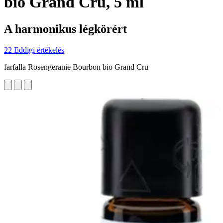
bio Grand Cru, 5 ml
A harmonikus légkörért
22 Eddigi értékelés
farfalla Rosengeranie Bourbon bio Grand Cru