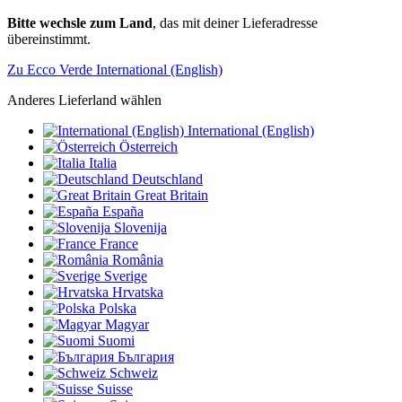
Bitte wechsle zum Land
, das mit deiner Lieferadresse
übereinstimmt.
Zu Ecco Verde International (English)
Anderes Lieferland wählen
International (English)
Österreich
Italia
Deutschland
Great Britain
España
Slovenija
France
România
Sverige
Hrvatska
Polska
Magyar
Suomi
България
Schweiz
Suisse