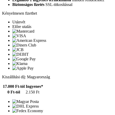
Biztonságos fizetés
SSL-titkosítással
Kényelmesen fizethet
Utánvét
Előre utalás
Kiszállítási díj: Magyarország
17.000 Ft-tól
Ingyenes*
0 Ft-tól
2.150 Ft