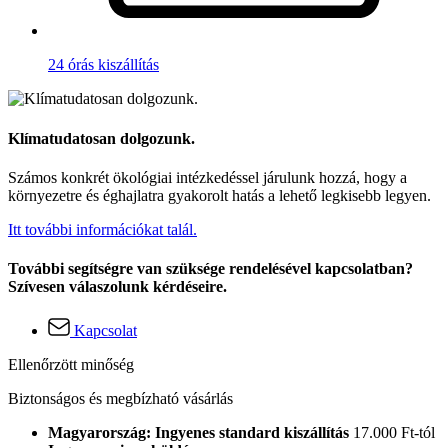
24 órás kiszállítás
Klímatudatosan dolgozunk.
Számos konkrét ökológiai intézkedéssel járulunk hozzá, hogy a
környezetre és éghajlatra gyakorolt hatás a lehető legkisebb legyen.
Itt további információkat talál.
További segítségre van szüksége rendelésével kapcsolatban?
Szívesen válaszolunk kérdéseire.
Kapcsolat
Ellenőrzött minőség
Biztonságos és megbízható vásárlás
Magyarország: Ingyenes standard kiszállítás
17.000 Ft-tól