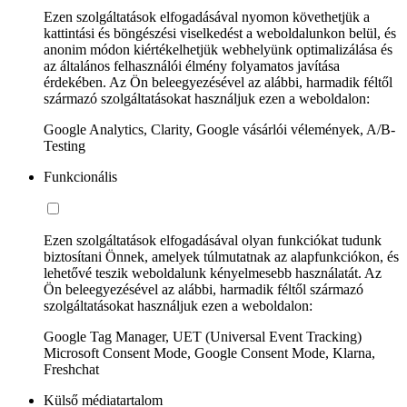
Ezen szolgáltatások elfogadásával nyomon követhetjük a
kattintási és böngészési viselkedést a weboldalunkon belül, és
anonim módon kiértékelhetjük webhelyünk optimalizálása és
az általános felhasználói élmény folyamatos javítása
érdekében. Az Ön beleegyezésével az alábbi, harmadik féltől
származó szolgáltatásokat használjuk ezen a weboldalon:
Google Analytics, Clarity, Google vásárlói vélemények, A/B-
Testing
Funkcionális
Ezen szolgáltatások elfogadásával olyan funkciókat tudunk
biztosítani Önnek, amelyek túlmutatnak az alapfunkciókon, és
lehetővé teszik weboldalunk kényelmesebb használatát. Az
Ön beleegyezésével az alábbi, harmadik féltől származó
szolgáltatásokat használjuk ezen a weboldalon:
Google Tag Manager, UET (Universal Event Tracking)
Microsoft Consent Mode, Google Consent Mode, Klarna,
Freshchat
Külső médiatartalom