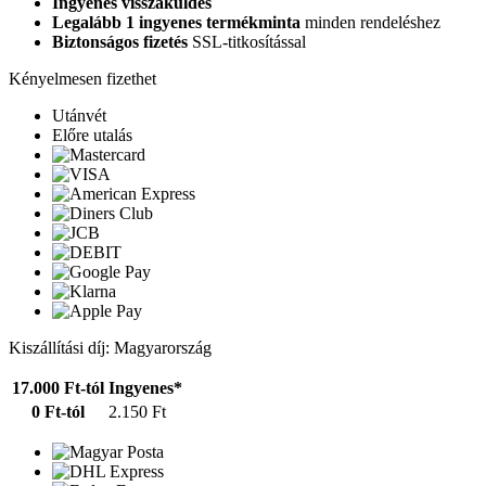
Ingyenes visszaküldés
Legalább 1 ingyenes termékminta
minden rendeléshez
Biztonságos fizetés
SSL-titkosítással
Kényelmesen fizethet
Utánvét
Előre utalás
Kiszállítási díj: Magyarország
17.000 Ft-tól
Ingyenes*
0 Ft-tól
2.150 Ft