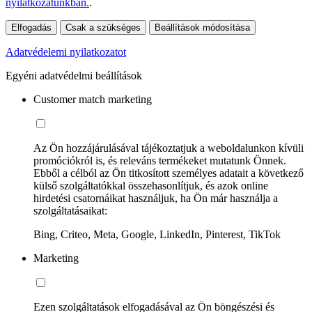
nyilatkozatunkban.
.
Elfogadás
Csak a szükséges
Beállítások módosítása
Adatvédelemi nyilatkozatot
Egyéni adatvédelmi beállítások
Customer match marketing
Az Ön hozzájárulásával tájékoztatjuk a weboldalunkon kívüli
promóciókról is, és releváns termékeket mutatunk Önnek.
Ebből a célból az Ön titkosított személyes adatait a következő
külső szolgáltatókkal összehasonlítjuk, és azok online
hirdetési csatornáikat használjuk, ha Ön már használja a
szolgáltatásaikat:
Bing, Criteo, Meta, Google, LinkedIn, Pinterest, TikTok
Marketing
Ezen szolgáltatások elfogadásával az Ön böngészési és