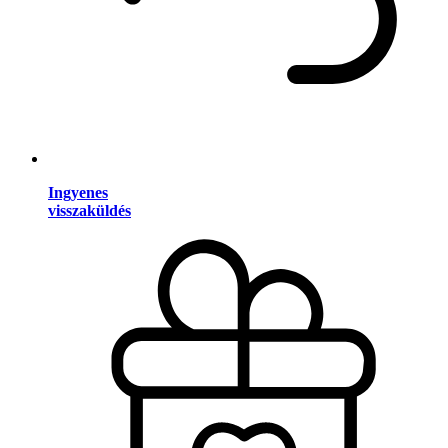
Ingyenes
visszaküldés