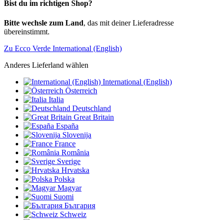
Bist du im richtigen Shop?
Bitte wechsle zum Land
, das mit deiner Lieferadresse
übereinstimmt.
Zu Ecco Verde International (English)
Anderes Lieferland wählen
International (English)
Österreich
Italia
Deutschland
Great Britain
España
Slovenija
France
România
Sverige
Hrvatska
Polska
Magyar
Suomi
България
Schweiz