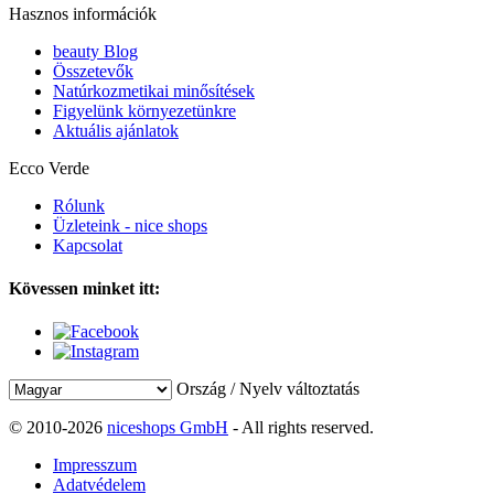
Hasznos információk
beauty Blog
Összetevők
Natúrkozmetikai minősítések
Figyelünk környezetünkre
Aktuális ajánlatok
Ecco Verde
Rólunk
Üzleteink - nice shops
Kapcsolat
Kövessen minket itt:
Ország / Nyelv változtatás
© 2010-2026
niceshops GmbH
- All rights reserved.
Impresszum
Adatvédelem