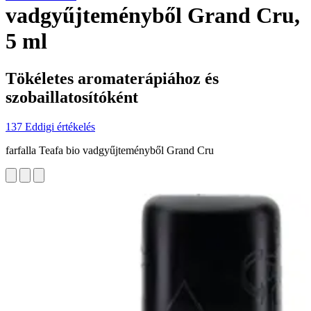
vadgyűjteményből Grand Cru,
5 ml
Tökéletes aromaterápiához és
szobaillatosítóként
137 Eddigi értékelés
farfalla Teafa bio vadgyűjteményből Grand Cru