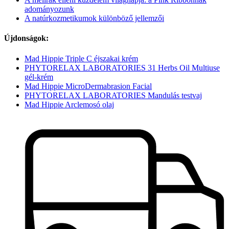
adományozunk
A natúrkozmetikumok különböző jellemzői
Újdonságok:
Mad Hippie Triple C éjszakai krém
PHYTORELAX LABORATORIES 31 Herbs Oil Multiuse
gél-krém
Mad Hippie MicroDermabrasion Facial
PHYTORELAX LABORATORIES Mandulás testvaj
Mad Hippie Arclemosó olaj