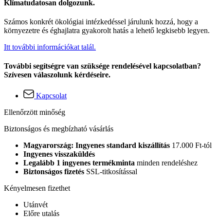
Klímatudatosan dolgozunk.
Számos konkrét ökológiai intézkedéssel járulunk hozzá, hogy a
környezetre és éghajlatra gyakorolt hatás a lehető legkisebb legyen.
Itt további információkat talál.
További segítségre van szüksége rendelésével kapcsolatban?
Szívesen válaszolunk kérdéseire.
Kapcsolat
Ellenőrzött minőség
Biztonságos és megbízható vásárlás
Magyarország: Ingyenes standard kiszállítás
17.000 Ft-tól
Ingyenes visszaküldés
Legalább 1 ingyenes termékminta
minden rendeléshez
Biztonságos fizetés
SSL-titkosítással
Kényelmesen fizethet
Utánvét
Előre utalás