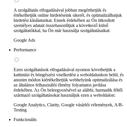
A szolgáltatás elfogadásával jobban megérthetjük és
értékelhetjük online hirdetéseink sikerét, és optimalizálhatjuk
hirdetési kínálatunkat. Ennek érdekében az Ön titkosított
személyes adatait összehasonlítjuk a következő külső
szolgáltatókkal, ha Ön már használja szolgáltatásaikat:
Google Ads
Performance
Ezen szolgáltatások elfogadásával nyomon követhetjük a
kattintási és böngészési viselkedést a weboldalunkon belül, és
anonim módon kiértékelhetjük webhelyünk optimalizálása és
az általános felhasználói élmény folyamatos javítása
érdekében. Az Ön beleegyezésével az alábbi, harmadik féltől
származó szolgáltatásokat használjuk ezen a weboldalon:
Google Analytics, Clarity, Google vásárlói vélemények, A/B-
Testing
Funkcionális