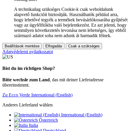
A technikailag szükséges Cookie-k csak weboldalunk
alapvető funkcióit biztosítják. Használhatók például arra,
hogy lehetővé tegyék a termékek bevásárlókosarába gyűjtését
vagy az ügyfélfiókba való bejelentkezést. Ez azt jelenti, hogy
semmilyen következtetés levonása nem lehetséges, így ebből
származó adatot soha nem adunk át harmadik félnek.
Beállítások mentése
Elfogadás
Csak a szükséges
Adatvédelemi nyilatkozatot
Bist du im richtigen Shop?
Bitte wechsle zum Land
, das mit deiner Lieferadresse
übereinstimmt.
Zu Ecco Verde International (English)
Anderes Lieferland wählen
International (English)
Österreich
Italia
Deutschland