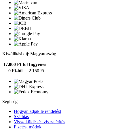
Kiszállítási díj: Magyarország
17.000 Ft-tól
Ingyenes
0 Ft-tól
2.150 Ft
Segítség
Hogyan adjak le rendelést
Szállítás
Visszaküldés és visszatérítés
Fizetési módok