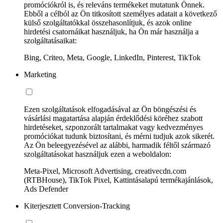
promóciókról is, és releváns termékeket mutatunk Önnek.
Ebből a célból az Ön titkosított személyes adatait a következő
külső szolgáltatókkal összehasonlítjuk, és azok online
hirdetési csatornáikat használjuk, ha Ön már használja a
szolgáltatásaikat:
Bing, Criteo, Meta, Google, LinkedIn, Pinterest, TikTok
Marketing
Ezen szolgáltatások elfogadásával az Ön böngészési és
vásárlási magatartása alapján érdeklődési köréhez szabott
hirdetéseket, szponzorált tartalmakat vagy kedvezményes
promóciókat tudunk biztosítani, és mérni tudjuk azok sikerét.
Az Ön beleegyezésével az alábbi, harmadik féltől származó
szolgáltatásokat használjuk ezen a weboldalon:
Meta-Pixel, Microsoft Advertising, creativecdn.com
(RTBHouse), TikTok Pixel, Kattintásalapú termékajánlások,
Ads Defender
Kiterjesztett Conversion-Tracking