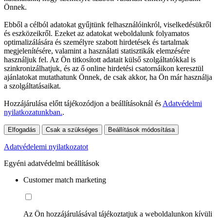
Önnek.
Ebből a célból adatokat gyűjtünk felhasználóinkról, viselkedésükről
és eszközeikről. Ezeket az adatokat weboldalunk folyamatos
optimalizálására és személyre szabott hirdetések és tartalmak
megjelenítésére, valamint a használati statisztikák elemzésére
használjuk fel. Az Ön titkosított adatait külső szolgáltatókkal is
szinkronizálhatjuk, és az ő online hirdetési csatornáikon keresztül
ajánlatokat mutathatunk Önnek, de csak akkor, ha Ön már használja
a szolgáltatásaikat.
Hozzájárulása előtt tájékozódjon a beállításoknál és
Adatvédelmi
nyilatkozatunkban.
.
Elfogadás
Csak a szükséges
Beállítások módosítása
Adatvédelemi nyilatkozatot
Egyéni adatvédelmi beállítások
Customer match marketing
Az Ön hozzájárulásával tájékoztatjuk a weboldalunkon kívüli