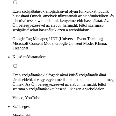
Ezen szolgáltatások elfogadásával olyan funkciókat tudunk
biztosítani Önnek, amelyek túlmutatnak az alapfunkciókon, és
lehetővé teszik weboldalunk kényelmesebb használatát. Az
Ön beleegyezésével az alábbi, harmadik féltől származó
szolgáltatásokat használjuk ezen a weboldalon:
Google Tag Manager, UET (Universal Event Tracking)
Microsoft Consent Mode, Google Consent Mode, Klarna,
Freshchat
Külső médiatartalom
Ezen szolgáltatások elfogadásával külső szolgáltatók által
tárolt videókat vagy egyéb médiatartalmakat mutathatunk meg
Önnek. Az Ön beleegyezésével az alábbi, harmadik féltől
származó szolgáltatásokat használjuk ezen a weboldalon:
Vimeo, YouTube
Szükséges
Mindig aktív