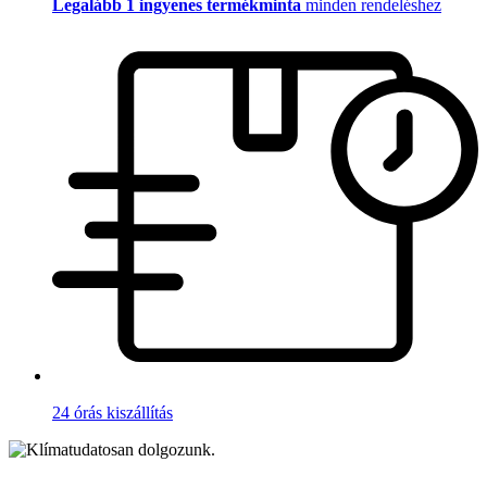
Legalább 1 ingyenes termékminta
minden rendeléshez
24 órás kiszállítás