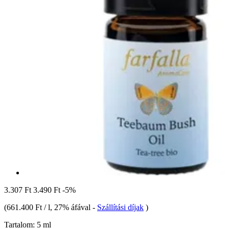
3.307 Ft
3.490 Ft
-5%
(
661.400 Ft / l
, 27% áfával
-
Szállítási díjak
)
Tartalom:
5 ml