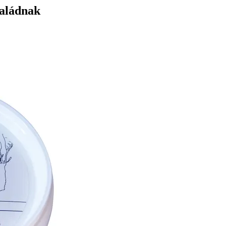
saládnak