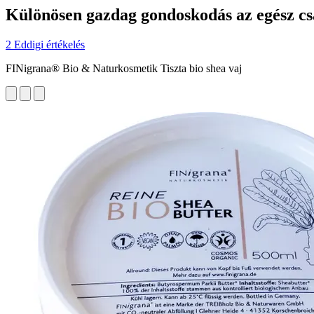
Különösen gazdag gondoskodás az egész c
2 Eddigi értékelés
FINigrana® Bio & Naturkosmetik Tiszta bio shea vaj