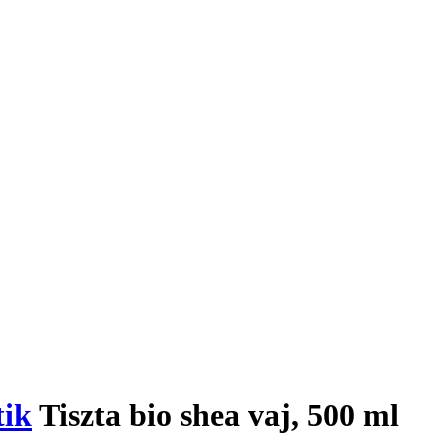
tik
Tiszta bio shea vaj, 500 ml