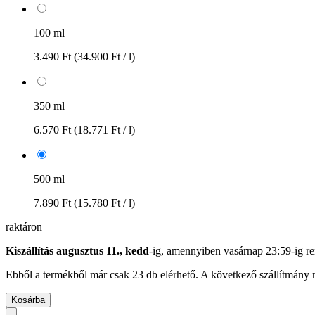
100 ml
3.490 Ft
(34.900 Ft / l)
350 ml
6.570 Ft
(18.771 Ft / l)
500 ml
7.890 Ft
(15.780 Ft / l)
raktáron
Kiszállítás augusztus 11., kedd
-ig, amennyiben
vasárnap 23:59-ig
re
Ebből a termékből már csak 23 db elérhető. A következő szállítmány m
Kosárba