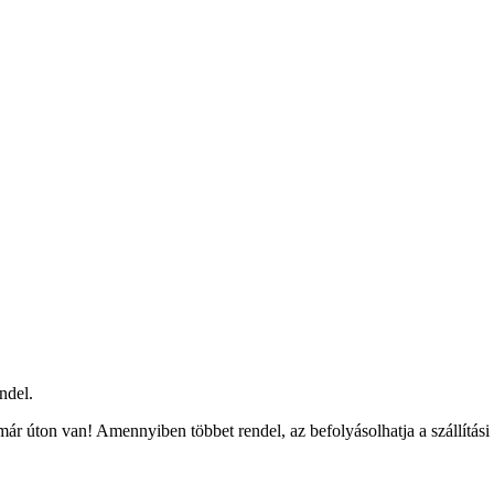
ndel.
ár úton van! Amennyiben többet rendel, az befolyásolhatja a szállítási