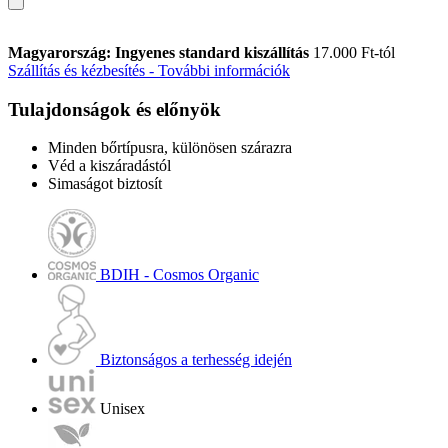
Magyarország: Ingyenes standard kiszállítás
17.000 Ft-tól
Szállítás és kézbesítés - További információk
Tulajdonságok és előnyök
Minden bőrtípusra, különösen szárazra
Véd a kiszáradástól
Simaságot biztosít
BDIH - Cosmos Organic
Biztonságos a terhesség idején
Unisex