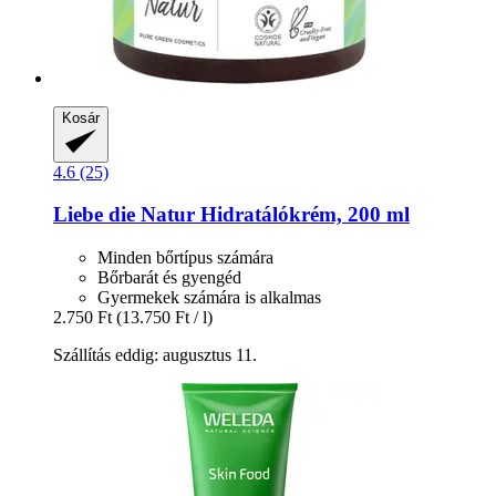
Kosár
4.6 (25)
Liebe die Natur
Hidratálókrém, 200 ml
Minden bőrtípus számára
Bőrbarát és gyengéd
Gyermekek számára is alkalmas
2.750 Ft
(13.750 Ft / l)
Szállítás eddig: augusztus 11.