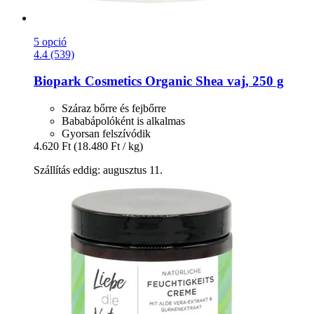
5 opció
4.4 (539)
Biopark Cosmetics
Organic Shea vaj, 250 g
Száraz bőrre és fejbőrre
Bababápolóként is alkalmas
Gyorsan felszívódik
4.620 Ft
(18.480 Ft / kg)
Szállítás eddig: augusztus 11.