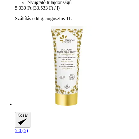
Nyugtató tulajdonságú
5.030 Ft
(33.533 Ft / l)
Szállítás eddig: augusztus 11.
Kosár
5.0 (5)