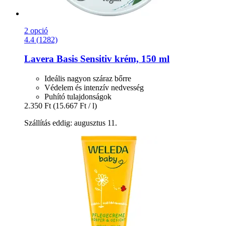
2 opció
4.4 (1282)
Lavera
Basis Sensitiv krém, 150 ml
Ideális nagyon száraz bőrre
Védelem és intenzív nedvesség
Puhító tulajdonságok
2.350 Ft
(15.667 Ft / l)
Szállítás eddig: augusztus 11.