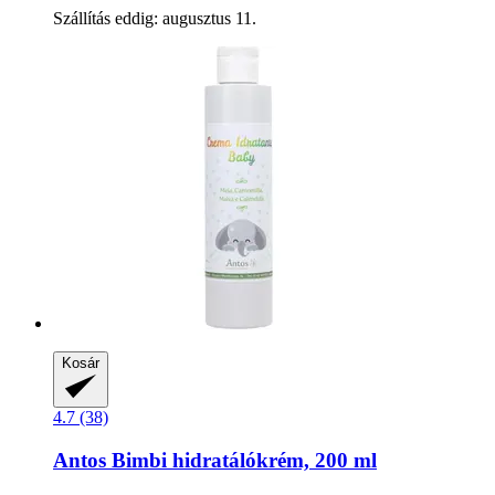
Szállítás eddig: augusztus 11.
Kosár
4.7 (38)
Antos
Bimbi hidratálókrém, 200 ml