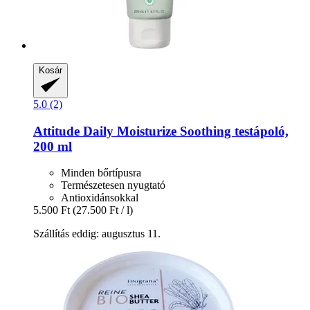
Kosár
5.0 (2)
Attitude
Daily Moisturize Soothing testápoló,
200 ml
Minden bőrtípusra
Természetesen nyugtató
Antioxidánsokkal
5.500 Ft
(27.500 Ft / l)
Szállítás eddig: augusztus 11.