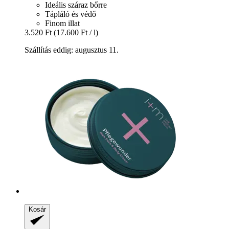
Ideális száraz bőrre
Tápláló és védő
Finom illat
3.520 Ft
(17.600 Ft / l)
Szállítás eddig: augusztus 11.
Kosár