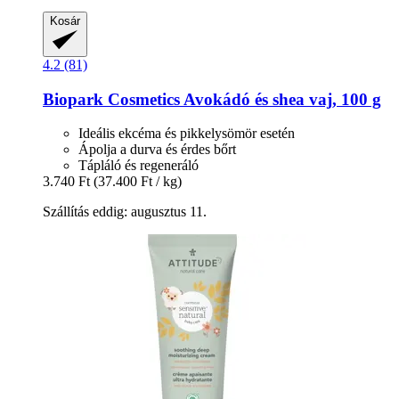
Kosár
4.2 (81)
Biopark Cosmetics
Avokádó és shea vaj, 100 g
Ideális ekcéma és pikkelysömör esetén
Ápolja a durva és érdes bőrt
Tápláló és regeneráló
3.740 Ft
(37.400 Ft / kg)
Szállítás eddig: augusztus 11.