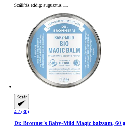
Szállítás eddig: augusztus 11.
Kosár
4.7 (30)
Dr. Bronner's
Baby-​Mild Magic balzsam, 60 g