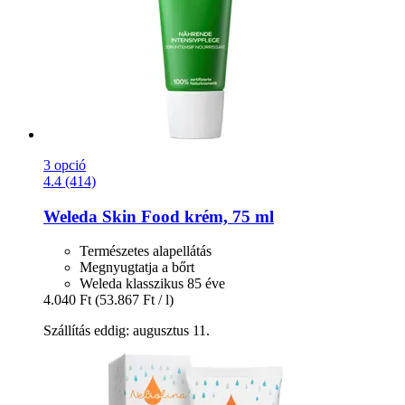
3 opció
4.4 (414)
Weleda
Skin Food krém, 75 ml
Természetes alapellátás
Megnyugtatja a bőrt
Weleda klasszikus 85 éve
4.040 Ft
(53.867 Ft / l)
Szállítás eddig: augusztus 11.