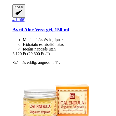
Kosár
4.1 (68)
Avril
Aloe Vera gél, 150 ml
Minden bőr- és hajtípusra
Hidratáló és frissítő hatás
Ideális napozás után
3.120 Ft
(20.800 Ft / l)
Szállítás eddig: augusztus 11.