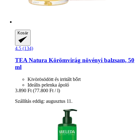
Kosár
4.5 (134)
TEA Natura
Körömvirág növényi balzsam, 50
ml
Kivörösödött és irritált bőrt
Ideális pelenka ápoló
3.890 Ft
(77.800 Ft / l)
Szállítás eddig: augusztus 11.