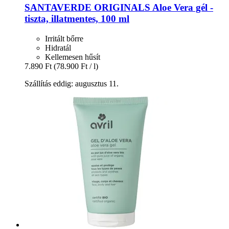
SANTAVERDE
ORIGINALS Aloe Vera gél -​
tiszta, illatmentes, 100 ml
Irritált bőrre
Hidratál
Kellemesen hűsít
7.890 Ft
(78.900 Ft / l)
Szállítás eddig: augusztus 11.