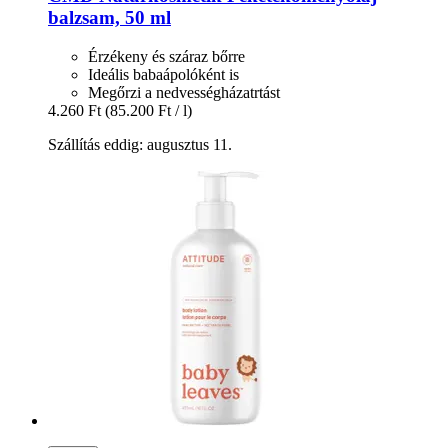
balzsam, 50 ml
Érzékeny és száraz bőrre
Ideális babaápolóként is
Megőrzi a nedvességházatrtást
4.260 Ft
(85.200 Ft / l)
Szállítás eddig: augusztus 11.