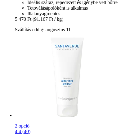
Ideális száraz, repedezett és igénybe vett bőrre
Tetoválásápolóként is alkalmas
Illatanyagmentes
5.470 Ft
(91.167 Ft / kg)
Szállítás eddig: augusztus 11.
2 opció
4.4 (40)