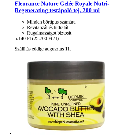
Fleurance Nature
Gelée Royale Nutri-​
Regenerating testápoló tej, 200 ml
Minden bőrtípus számára
Revitalizál és hidratál
Rugalmasságot biztosít
5.140 Ft
(25.700 Ft / l)
Szállítás eddig: augusztus 11.