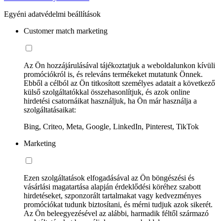
Egyéni adatvédelmi beállítások
Customer match marketing
Az Ön hozzájárulásával tájékoztatjuk a weboldalunkon kívüli
promóciókról is, és releváns termékeket mutatunk Önnek.
Ebből a célból az Ön titkosított személyes adatait a következő
külső szolgáltatókkal összehasonlítjuk, és azok online
hirdetési csatornáikat használjuk, ha Ön már használja a
szolgáltatásaikat:
Bing, Criteo, Meta, Google, LinkedIn, Pinterest, TikTok
Marketing
Ezen szolgáltatások elfogadásával az Ön böngészési és
vásárlási magatartása alapján érdeklődési köréhez szabott
hirdetéseket, szponzorált tartalmakat vagy kedvezményes
promóciókat tudunk biztosítani, és mérni tudjuk azok sikerét.
Az Ön beleegyezésével az alábbi, harmadik féltől származó