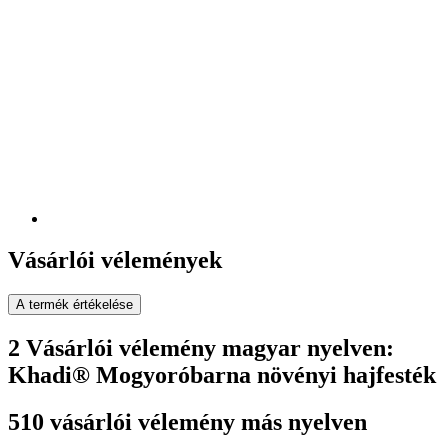
Vásárlói vélemények
A termék értékelése
2 Vásárlói vélemény magyar nyelven:
Khadi® Mogyoróbarna növényi hajfesték
510 vásárlói vélemény más nyelven