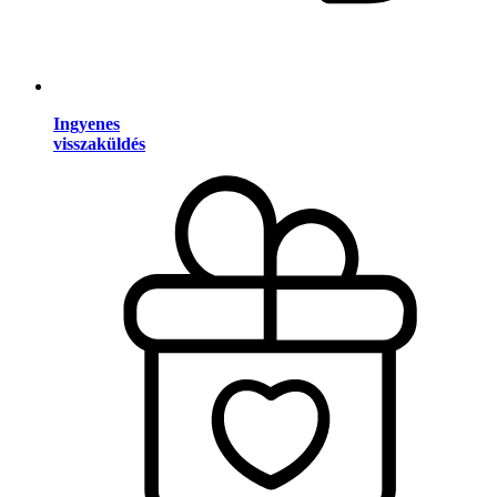
Ingyenes
visszaküldés