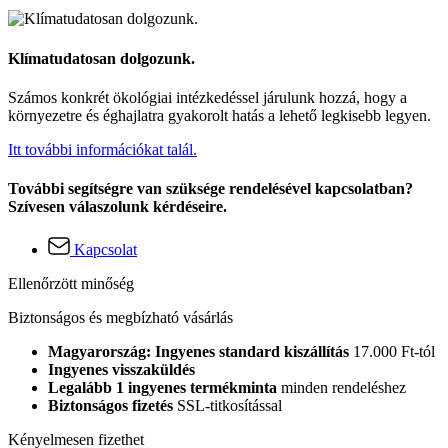
Klímatudatosan dolgozunk.
Számos konkrét ökológiai intézkedéssel járulunk hozzá, hogy a
környezetre és éghajlatra gyakorolt hatás a lehető legkisebb legyen.
Itt további információkat talál.
További segítségre van szüksége rendelésével kapcsolatban?
Szívesen válaszolunk kérdéseire.
Kapcsolat
Ellenőrzött minőség
Biztonságos és megbízható vásárlás
Magyarország: Ingyenes standard kiszállítás
17.000 Ft-tól
Ingyenes visszaküldés
Legalább 1 ingyenes termékminta
minden rendeléshez
Biztonságos fizetés
SSL-titkosítással
Kényelmesen fizethet