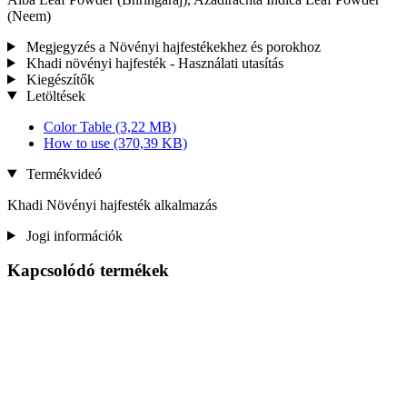
(Neem)
Megjegyzés a Növényi hajfestékekhez és porokhoz
Khadi növényi hajfesték - Használati utasítás
Kiegészítők
Letöltések
Color Table
(3,22 MB)
How to use
(370,39 KB)
Termékvideó
Khadi Növényi hajfesték alkalmazás
Jogi információk
Kapcsolódó termékek