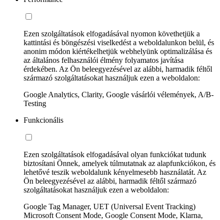
Ezen szolgáltatások elfogadásával nyomon követhetjük a
kattintási és böngészési viselkedést a weboldalunkon belül, és
anonim módon kiértékelhetjük webhelyünk optimalizálása és
az általános felhasználói élmény folyamatos javítása
érdekében. Az Ön beleegyezésével az alábbi, harmadik féltől
származó szolgáltatásokat használjuk ezen a weboldalon:
Google Analytics, Clarity, Google vásárlói vélemények, A/B-
Testing
Funkcionális
Ezen szolgáltatások elfogadásával olyan funkciókat tudunk
biztosítani Önnek, amelyek túlmutatnak az alapfunkciókon, és
lehetővé teszik weboldalunk kényelmesebb használatát. Az
Ön beleegyezésével az alábbi, harmadik féltől származó
szolgáltatásokat használjuk ezen a weboldalon:
Google Tag Manager, UET (Universal Event Tracking)
Microsoft Consent Mode, Google Consent Mode, Klarna,