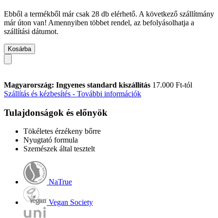
Ebből a termékből már csak 28 db elérhető. A következő szállítmány
már úton van! Amennyiben többet rendel, az befolyásolhatja a
szállítási dátumot.
Kosárba
Magyarország: Ingyenes standard kiszállítás
17.000 Ft-tól
Szállítás és kézbesítés - További információk
Tulajdonságok és előnyök
Tökéletes érzékeny bőrre
Nyugtató formula
Szemészek által tesztelt
NaTrue
Vegan Society