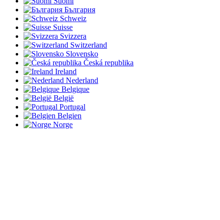
Suomi
България
Schweiz
Suisse
Svizzera
Switzerland
Slovensko
Česká republika
Ireland
Nederland
Belgique
België
Portugal
Belgien
Norge