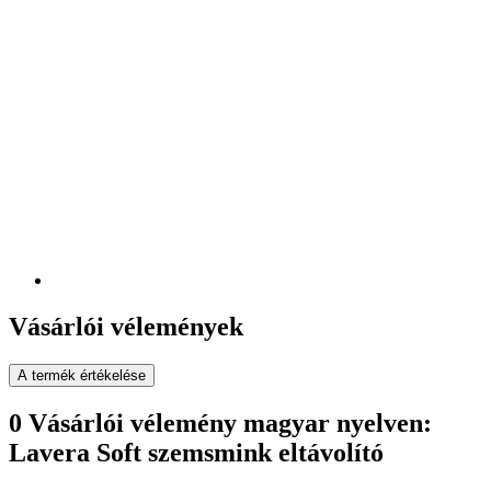
Vásárlói vélemények
A termék értékelése
0 Vásárlói vélemény magyar nyelven:
Lavera Soft szemsmink eltávolító