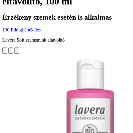
eltávolító, 100 ml
Érzékeny szemek esetén is alkalmas
130 Eddigi értékelés
Lavera Soft szemsmink eltávolító