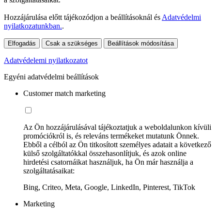
Hozzájárulása előtt tájékozódjon a beállításoknál és
Adatvédelmi
nyilatkozatunkban.
.
Elfogadás
Csak a szükséges
Beállítások módosítása
Adatvédelemi nyilatkozatot
Egyéni adatvédelmi beállítások
Customer match marketing
Az Ön hozzájárulásával tájékoztatjuk a weboldalunkon kívüli
promóciókról is, és releváns termékeket mutatunk Önnek.
Ebből a célból az Ön titkosított személyes adatait a következő
külső szolgáltatókkal összehasonlítjuk, és azok online
hirdetési csatornáikat használjuk, ha Ön már használja a
szolgáltatásaikat:
Bing, Criteo, Meta, Google, LinkedIn, Pinterest, TikTok
Marketing