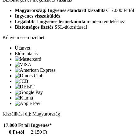
Magyarország: Ingyenes standard kiszállítás
17.000 Ft-tól
Ingyenes visszaküldés
Legalább 1 ingyenes termékminta
minden rendeléshez
Biztonságos fizetés
SSL-titkosítással
Kényelmesen fizethet
Utánvét
Előre utalás
Kiszállítási díj: Magyarország
17.000 Ft-tól
Ingyenes*
0 Ft-tól
2.150 Ft