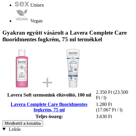
Unisex
Vegan
Gyakran együtt vásárolt a Lavera Complete Care
fluoridmentes fogkrém, 75 ml termékkel
2.350 Ft
(23.500
Lavera Soft szemsmink eltávolító, 100 ml
Ft / l)
Lavera Complete Care fluoridmentes
1.280 Ft
fogkrém, 75 ml
(17.067 Ft / l)
Teljes összeg:
3.630 Ft
Mindkettő a kosárba
Leírás