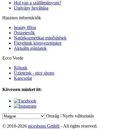
Hol van a szállítmányom?
Utalvány beváltása
Hasznos információk
beauty Blog
Összetevők
Natúrkozmetikai minősítések
Figyelünk környezetünkre
Aktuális ajánlatok
Ecco Verde
Rólunk
Üzleteink - nice shops
Kapcsolat
Kövessen minket itt:
Ország / Nyelv változtatás
© 2010-2026
niceshops GmbH
- All rights reserved.