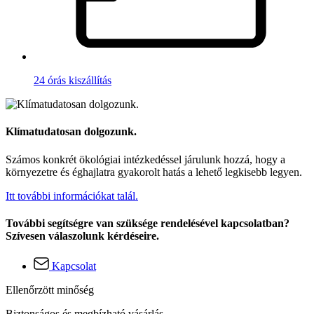
24 órás kiszállítás
Klímatudatosan dolgozunk.
Számos konkrét ökológiai intézkedéssel járulunk hozzá, hogy a
környezetre és éghajlatra gyakorolt hatás a lehető legkisebb legyen.
Itt további információkat talál.
További segítségre van szüksége rendelésével kapcsolatban?
Szívesen válaszolunk kérdéseire.
Kapcsolat
Ellenőrzött minőség
Biztonságos és megbízható vásárlás