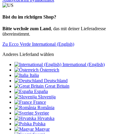
Bist du im richtigen Shop?
Bitte wechsle zum Land
, das mit deiner Lieferadresse
übereinstimmt.
Zu Ecco Verde International (English)
Anderes Lieferland wählen
International (English)
Österreich
Italia
Deutschland
Great Britain
España
Slovenija
France
România
Sverige
Hrvatska
Polska
Magyar