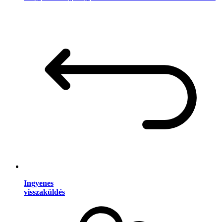
Ingyenes
visszaküldés