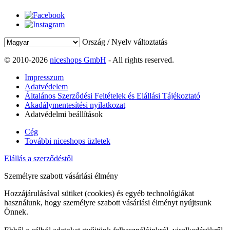
Ország / Nyelv változtatás
© 2010-2026
niceshops GmbH
- All rights reserved.
Impresszum
Adatvédelem
Általános Szerződési Feltételek és Elállási Tájékoztató
Akadálymentesítési nyilatkozat
Adatvédelmi beállítások
Cég
További niceshops üzletek
Elállás a szerződéstől
Személyre szabott vásárlási élmény
Hozzájárulásával sütiket (cookies) és egyéb technológiákat
használunk, hogy személyre szabott vásárlási élményt nyújtsunk
Önnek.