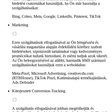
hirdetési csatornáikat használjuk, ha Ön már használja a
szolgáltatásaikat:
Bing, Criteo, Meta, Google, LinkedIn, Pinterest, TikTok
Marketing
Ezen szolgáltatások elfogadásával az Ön böngészési és
vásárlási magatartása alapján érdeklődési köréhez szabott
hirdetéseket, szponzorált tartalmakat vagy kedvezményes
promóciókat tudunk biztosítani, és mérni tudjuk azok sikerét.
Az Ön beleegyezésével az alábbi, harmadik féltől származó
szolgáltatásokat használjuk ezen a weboldalon:
Meta-Pixel, Microsoft Advertising, creativecdn.com
(RTBHouse), TikTok Pixel, Kattintásalapú termékajánlások,
Ads Defender
Kiterjesztett Conversion-Tracking
A szolgáltatás elfogadásával jobban megérthetjük és