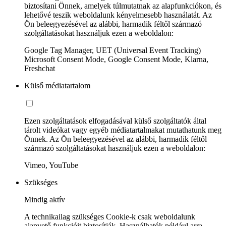
biztosítani Önnek, amelyek túlmutatnak az alapfunkciókon, és
lehetővé teszik weboldalunk kényelmesebb használatát. Az
Ön beleegyezésével az alábbi, harmadik féltől származó
szolgáltatásokat használjuk ezen a weboldalon:
Google Tag Manager, UET (Universal Event Tracking)
Microsoft Consent Mode, Google Consent Mode, Klarna,
Freshchat
Külső médiatartalom
Ezen szolgáltatások elfogadásával külső szolgáltatók által
tárolt videókat vagy egyéb médiatartalmakat mutathatunk meg
Önnek. Az Ön beleegyezésével az alábbi, harmadik féltől
származó szolgáltatásokat használjuk ezen a weboldalon:
Vimeo, YouTube
Szükséges
Mindig aktív
A technikailag szükséges Cookie-k csak weboldalunk
alapvető funkcióit biztosítják. Használhatók például arra,