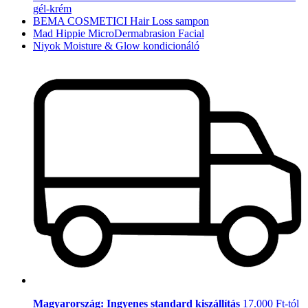
gél-krém
BEMA COSMETICI Hair Loss sampon
Mad Hippie MicroDermabrasion Facial
Niyok Moisture & Glow kondicionáló
Magyarország: Ingyenes standard kiszállítás
17.000 Ft-tól