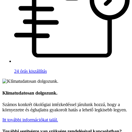
24 órás kiszállítás
Klímatudatosan dolgozunk.
Számos konkrét ökológiai intézkedéssel járulunk hozzá, hogy a
környezetre és éghajlatra gyakorolt hatás a lehető legkisebb legyen.
Itt további információkat talál.
További segítségre van szüksége rendelésével kapcsolatban?