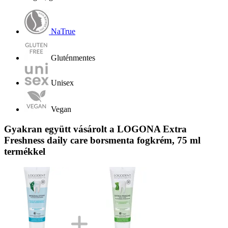
NaTrue
Gluténmentes
Unisex
Vegan
Gyakran együtt vásárolt a LOGONA Extra
Freshness daily care borsmenta fogkrém, 75 ml
termékkel