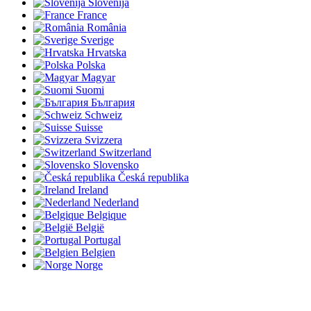
Slovenija
France
România
Sverige
Hrvatska
Polska
Magyar
Suomi
България
Schweiz
Suisse
Svizzera
Switzerland
Slovensko
Česká republika
Ireland
Nederland
Belgique
België
Portugal
Belgien
Norge