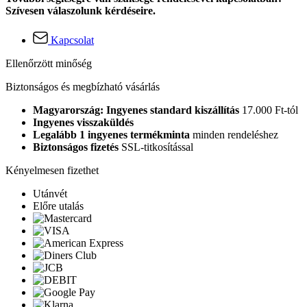
Szívesen válaszolunk kérdéseire.
Kapcsolat
Ellenőrzött minőség
Biztonságos és megbízható vásárlás
Magyarország: Ingyenes standard kiszállítás
17.000 Ft-tól
Ingyenes visszaküldés
Legalább 1 ingyenes termékminta
minden rendeléshez
Biztonságos fizetés
SSL-titkosítással
Kényelmesen fizethet
Utánvét
Előre utalás