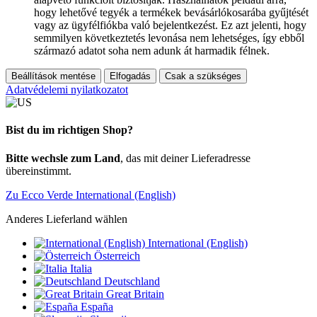
hogy lehetővé tegyék a termékek bevásárlókosarába gyűjtését
vagy az ügyfélfiókba való bejelentkezést. Ez azt jelenti, hogy
semmilyen következtetés levonása nem lehetséges, így ebből
származó adatot soha nem adunk át harmadik félnek.
Beállítások mentése
Elfogadás
Csak a szükséges
Adatvédelemi nyilatkozatot
Bist du im richtigen Shop?
Bitte wechsle zum Land
, das mit deiner Lieferadresse
übereinstimmt.
Zu Ecco Verde International (English)
Anderes Lieferland wählen
International (English)
Österreich
Italia
Deutschland
Great Britain
España