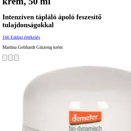
krém, 50 ml
Intenzíven tápláló ápoló feszesítő
tulajdonságokkal
166 Eddigi értékelés
Martina Gebhardt Ginzeng krém