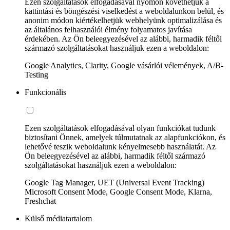
Ezen szolgáltatások elfogadásával nyomon követhetjük a
kattintási és böngészési viselkedést a weboldalunkon belül, és
anonim módon kiértékelhetjük webhelyünk optimalizálása és
az általános felhasználói élmény folyamatos javítása
érdekében. Az Ön beleegyezésével az alábbi, harmadik féltől
származó szolgáltatásokat használjuk ezen a weboldalon:
Google Analytics, Clarity, Google vásárlói vélemények, A/B-
Testing
Funkcionális
Ezen szolgáltatások elfogadásával olyan funkciókat tudunk
biztosítani Önnek, amelyek túlmutatnak az alapfunkciókon, és
lehetővé teszik weboldalunk kényelmesebb használatát. Az
Ön beleegyezésével az alábbi, harmadik féltől származó
szolgáltatásokat használjuk ezen a weboldalon:
Google Tag Manager, UET (Universal Event Tracking)
Microsoft Consent Mode, Google Consent Mode, Klarna,
Freshchat
Külső médiatartalom