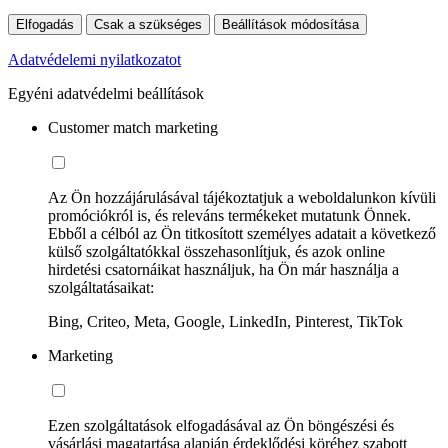
Elfogadás
Csak a szükséges
Beállítások módosítása
Adatvédelemi nyilatkozatot
Egyéni adatvédelmi beállítások
Customer match marketing
Az Ön hozzájárulásával tájékoztatjuk a weboldalunkon kívüli
promóciókról is, és releváns termékeket mutatunk Önnek.
Ebből a célból az Ön titkosított személyes adatait a következő
külső szolgáltatókkal összehasonlítjuk, és azok online
hirdetési csatornáikat használjuk, ha Ön már használja a
szolgáltatásaikat:
Bing, Criteo, Meta, Google, LinkedIn, Pinterest, TikTok
Marketing
Ezen szolgáltatások elfogadásával az Ön böngészési és
vásárlási magatartása alapján érdeklődési köréhez szabott