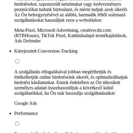
hirdetéseket, szponzorált tartalmakat vagy kedvezményes
promóciókat tudunk biztosítani, és mérni tudjuk azok sikerét.
Az Ön beleegyezésével az alábbi, harmadik féltől származó
szolgáltatásokat használjuk ezen a weboldalon:
Meta-Pixel, Microsoft Advertising, creativecdn.com
(RTBHouse), TikTok Pixel, Kattintásalapú termékajánlások,
Ads Defender
Kiterjesztett Conversion-Tracking
A szolgáltatás elfogadásával jobban megérthetjük és
értékelhetjük online hirdetéseink sikerét, és optimalizálhatjuk
hirdetési kínálatunkat. Ennek érdekében az Ön titkosított
személyes adatait összehasonlítjuk a következő külső
szolgáltatókkal, ha Ön már használja szolgáltatásaikat:
Google Ads
Performance