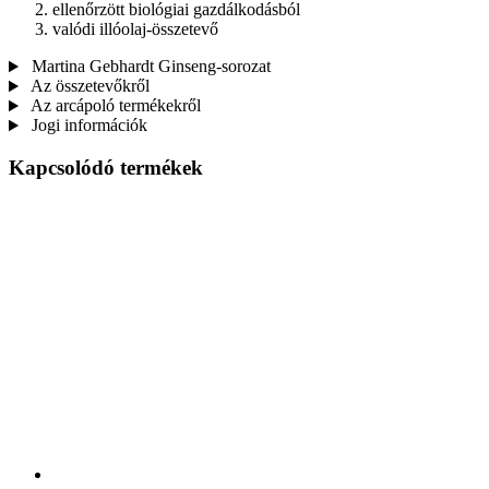
ellenőrzött biológiai gazdálkodásból
valódi illóolaj-összetevő
Martina Gebhardt Ginseng-sorozat
Az összetevőkről
Az arcápoló termékekről
Jogi információk
Kapcsolódó termékek