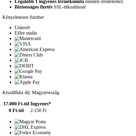
Legalább 1 ingyenes termékminta
minden rendeléshez
Biztonságos fizetés
SSL-titkosítással
Kényelmesen fizethet
Utánvét
Előre utalás
Kiszállítási díj: Magyarország
17.000 Ft-tól
Ingyenes*
0 Ft-tól
2.150 Ft