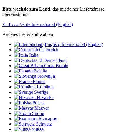
Bitte wechsle zum Land
, das mit deiner Lieferadresse
übereinstimmt.
Zu Ecco Verde International (English)
Anderes Lieferland wählen
International (English)
Österreich
Italia
Deutschland
Great Britain
España
Slovenija
France
România
Sverige
Hrvatska
Polska
Magyar
Suomi
България
Schweiz
Suisse