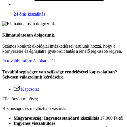
24 órás kiszállítás
Klímatudatosan dolgozunk.
Számos konkrét ökológiai intézkedéssel járulunk hozzá, hogy a
környezetre és éghajlatra gyakorolt hatás a lehető legkisebb legyen.
Itt további információkat talál.
További segítségre van szüksége rendelésével kapcsolatban?
Szívesen válaszolunk kérdéseire.
Kapcsolat
Ellenőrzött minőség
Biztonságos és megbízható vásárlás
Magyarország: Ingyenes standard kiszállítás
17.000 Ft-tól
Ingyenes visszaküldés