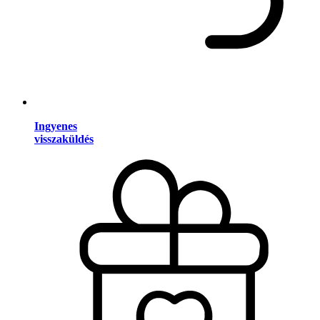
Ingyenes
visszaküldés