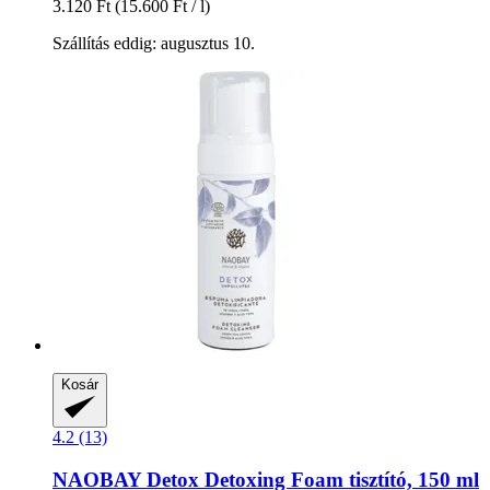
3.120 Ft
(15.600 Ft / l)
Szállítás eddig: augusztus 10.
Kosár
4.2 (13)
NAOBAY
Detox Detoxing Foam tisztító, 150 ml