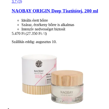
3.7 (3)
NAOBAY
ORIGIN Deep Tisztítótej, 200 ml
Ideális érett bőrre
Száraz, érzékeny bőrre is alkalmas
Intenzív nedvességet biztosít
5.470 Ft
(27.350 Ft / l)
Szállítás eddig: augusztus 10.