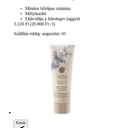
Minden bőrtípus számára
Mélytisztító
Eltávolítja a felesleges faggyút
3.120 Ft
(20.800 Ft / l)
Szállítás eddig: augusztus 10.
Kosár