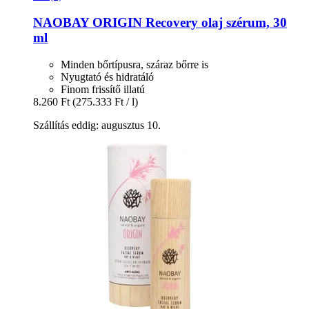
NAOBAY
ORIGIN Recovery olaj szérum, 30
ml
Minden bőrtípusra, száraz bőrre is
Nyugtató és hidratáló
Finom frissítő illatú
8.260 Ft
(275.333 Ft / l)
Szállítás eddig: augusztus 10.