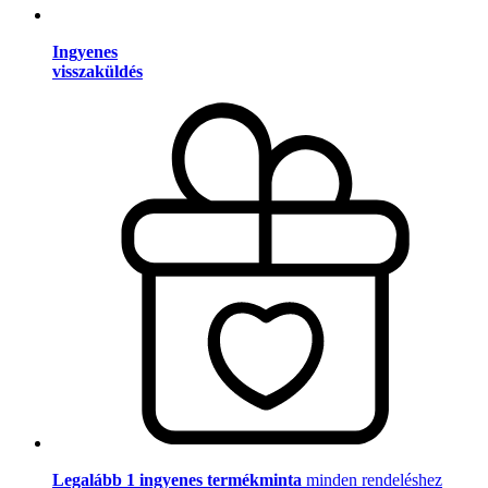
Ingyenes
visszaküldés
Legalább 1 ingyenes termékminta
minden rendeléshez