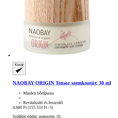
Kosár
NAOBAY
ORIGIN Tensor szemkontúr, 30 ml
Minden bőrtípusra
Revitalizáló és feszesítő
4.660 Ft
(155.333 Ft / l)
Szállítás eddig: augusztus 10.