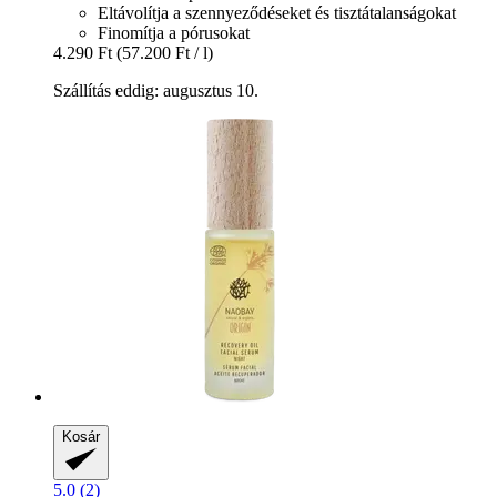
Eltávolítja a szennyeződéseket és tisztátalanságokat
Finomítja a pórusokat
4.290 Ft
(57.200 Ft / l)
Szállítás eddig: augusztus 10.
Kosár
5.0 (2)