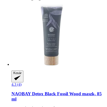
Kosár
4.3 (4)
NAOBAY
Detox Black Fossil Wood maszk, 85
ml