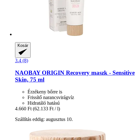
Kosár
3.4 (8)
NAOBAY
ORIGIN Recovery maszk -​ Sensitive
Skin, 75 ml
Érzékeny bőrre is
Frissítő narancsvirágvíz
Hidratáló hatású
4.660 Ft
(62.133 Ft / l)
Szállítás eddig: augusztus 10.