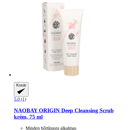
Kosár
5.0 (1)
NAOBAY
ORIGIN Deep Cleansing Scrub
krém, 75 ml
Minden bőrtípusra alkalmas