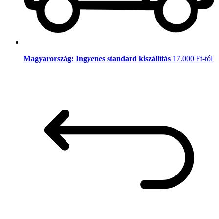
Magyarország: Ingyenes standard kiszállítás
17.000 Ft-tól