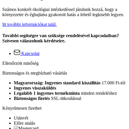
Számos konkrét ökológiai intézkedéssel járulunk hozzá, hogy a
környezetre és éghajlatra gyakorolt hatás a lehető legkisebb legyen.
Itt további információkat talál.
További segítségre van szüksége rendelésével kapcsolatban?
Szívesen válaszolunk kérdéseire.
Kapcsolat
Ellenőrzött minőség
Biztonságos és megbízható vásárlás
Magyarország: Ingyenes standard kiszállítás
17.000 Ft-tól
Ingyenes visszaküldés
Legalább 1 ingyenes termékminta
minden rendeléshez
Biztonságos fizetés
SSL-titkosítással
Kényelmesen fizethet
Utánvét
Előre utalás