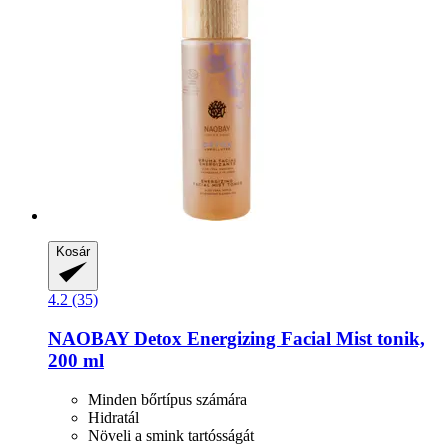
Kosár
4.2 (35)
NAOBAY
Detox Energizing Facial Mist tonik,
200 ml
Minden bőrtípus számára
Hidratál
Növeli a smink tartósságát