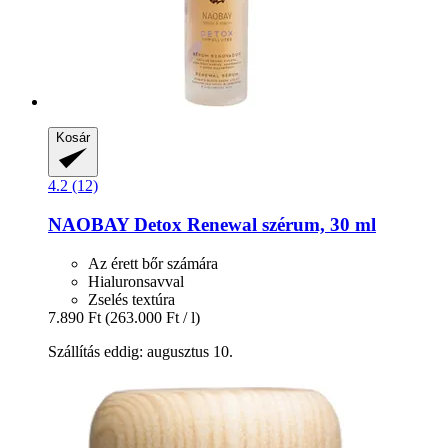
Kosár
4.2 (12)
NAOBAY
Detox Renewal szérum, 30 ml
Az érett bőr számára
Hialuronsavval
Zselés textúra
7.890 Ft
(263.000 Ft / l)
Szállítás eddig: augusztus 10.