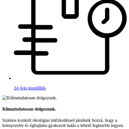
24 órás kiszállítás
Klímatudatosan dolgozunk.
Számos konkrét ökológiai intézkedéssel járulunk hozzá, hogy a
környezetre és éghajlatra gyakorolt hatás a lehető legkisebb legyen.