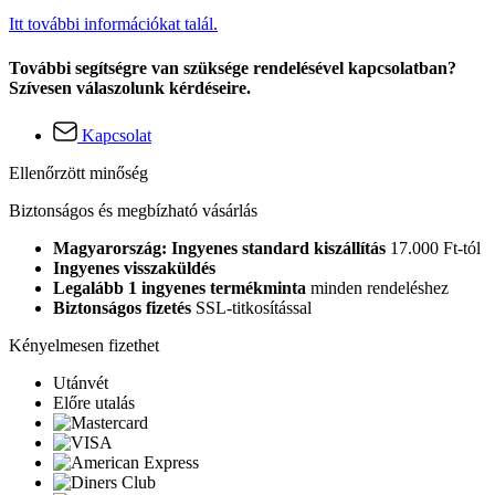
Itt további információkat talál.
További segítségre van szüksége rendelésével kapcsolatban?
Szívesen válaszolunk kérdéseire.
Kapcsolat
Ellenőrzött minőség
Biztonságos és megbízható vásárlás
Magyarország: Ingyenes standard kiszállítás
17.000 Ft-tól
Ingyenes visszaküldés
Legalább 1 ingyenes termékminta
minden rendeléshez
Biztonságos fizetés
SSL-titkosítással
Kényelmesen fizethet
Utánvét
Előre utalás