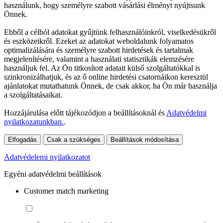
használunk, hogy személyre szabott vásárlási élményt nyújtsunk
Önnek.
Ebből a célból adatokat gyűjtünk felhasználóinkról, viselkedésükről
és eszközeikről. Ezeket az adatokat weboldalunk folyamatos
optimalizálására és személyre szabott hirdetések és tartalmak
megjelenítésére, valamint a használati statisztikák elemzésére
használjuk fel. Az Ön titkosított adatait külső szolgáltatókkal is
szinkronizálhatjuk, és az ő online hirdetési csatornáikon keresztül
ajánlatokat mutathatunk Önnek, de csak akkor, ha Ön már használja
a szolgáltatásaikat.
Hozzájárulása előtt tájékozódjon a beállításoknál és
Adatvédelmi
nyilatkozatunkban.
.
Elfogadás
Csak a szükséges
Beállítások módosítása
Adatvédelemi nyilatkozatot
Egyéni adatvédelmi beállítások
Customer match marketing