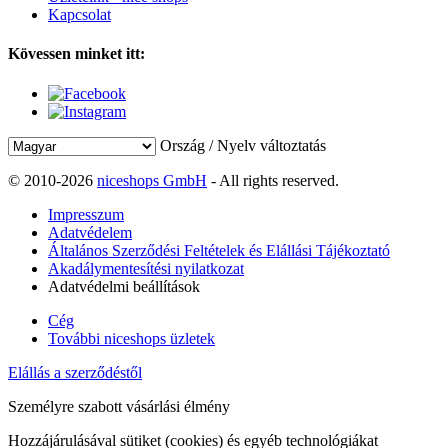
Kapcsolat
Kövessen minket itt:
Ország / Nyelv változtatás
© 2010-2026
niceshops GmbH
- All rights reserved.
Impresszum
Adatvédelem
Általános Szerződési Feltételek és Elállási Tájékoztató
Akadálymentesítési nyilatkozat
Adatvédelmi beállítások
Cég
További niceshops üzletek
Elállás a szerződéstől
Személyre szabott vásárlási élmény
Hozzájárulásával sütiket (cookies) és egyéb technológiákat