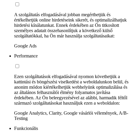
A szolgáltatás elfogadásával jobban megérthetjük és
értékelhetjük online hirdetéseink sikerét, és optimalizálhatjuk
hirdetési kínálatunkat. Ennek érdekében az Ön titkosított
személyes adatait összehasonlítjuk a következő külső
szolgáltatókkal, ha Ön már használja szolgáltatásaikat:
Google Ads
Performance
Ezen szolgáltatások elfogadásával nyomon követhetjük a
kattintási és böngészési viselkedést a weboldalunkon belül, és
anonim módon kiértékelhetjük webhelyünk optimalizálása és
az általános felhasználói élmény folyamatos javítása
érdekében. Az Ön beleegyezésével az alábbi, harmadik féltől
származó szolgáltatásokat használjuk ezen a weboldalon:
Google Analytics, Clarity, Google vásárlói vélemények, A/B-
Testing
Funkcionális