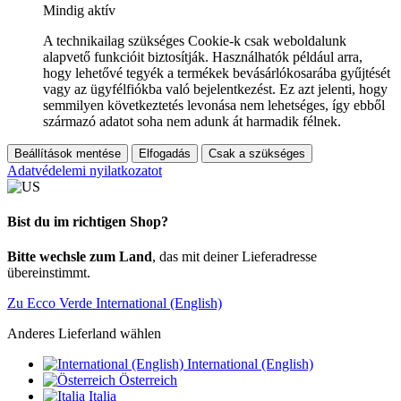
Mindig aktív
A technikailag szükséges Cookie-k csak weboldalunk
alapvető funkcióit biztosítják. Használhatók például arra,
hogy lehetővé tegyék a termékek bevásárlókosarába gyűjtését
vagy az ügyfélfiókba való bejelentkezést. Ez azt jelenti, hogy
semmilyen következtetés levonása nem lehetséges, így ebből
származó adatot soha nem adunk át harmadik félnek.
Beállítások mentése
Elfogadás
Csak a szükséges
Adatvédelemi nyilatkozatot
Bist du im richtigen Shop?
Bitte wechsle zum Land
, das mit deiner Lieferadresse
übereinstimmt.
Zu Ecco Verde International (English)
Anderes Lieferland wählen
International (English)
Österreich
Italia