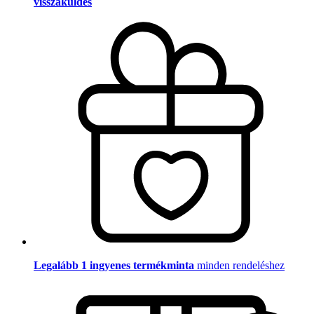
visszaküldés
Legalább 1 ingyenes termékminta
minden rendeléshez