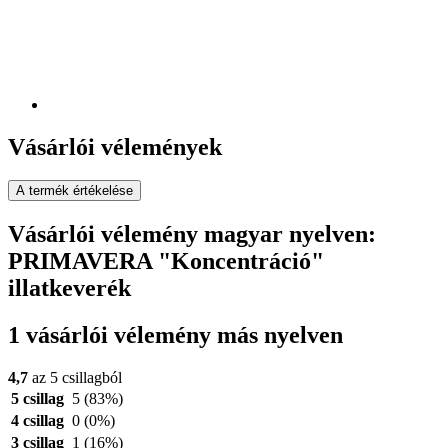
Vásárlói vélemények
A termék értékelése
Vásárlói vélemény magyar nyelven:
PRIMAVERA "Koncentráció"
illatkeverék
1 vásárlói vélemény más nyelven
4,7
az 5 csillagból
5 csillag
5
(83%)
4 csillag
0
(0%)
3 csillag
1
(16%)