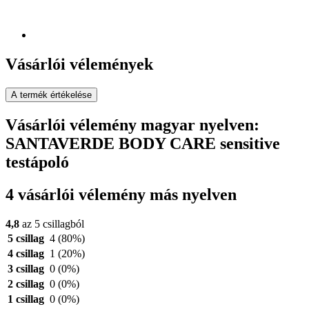
Vásárlói vélemények
A termék értékelése
Vásárlói vélemény magyar nyelven:
SANTAVERDE BODY CARE sensitive
testápoló
4 vásárlói vélemény más nyelven
4,8
az 5 csillagból
5 csillag
4
(80%)
4 csillag
1
(20%)
3 csillag
0
(0%)
2 csillag
0
(0%)
1 csillag
0
(0%)