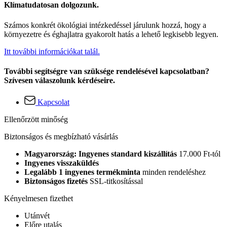
Klímatudatosan dolgozunk.
Számos konkrét ökológiai intézkedéssel járulunk hozzá, hogy a
környezetre és éghajlatra gyakorolt hatás a lehető legkisebb legyen.
Itt további információkat talál.
További segítségre van szüksége rendelésével kapcsolatban?
Szívesen válaszolunk kérdéseire.
Kapcsolat
Ellenőrzött minőség
Biztonságos és megbízható vásárlás
Magyarország: Ingyenes standard kiszállítás
17.000 Ft-tól
Ingyenes visszaküldés
Legalább 1 ingyenes termékminta
minden rendeléshez
Biztonságos fizetés
SSL-titkosítással
Kényelmesen fizethet
Utánvét
Előre utalás