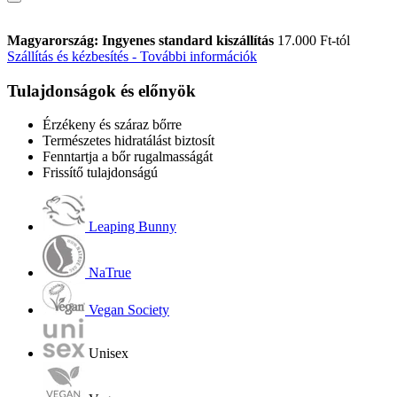
Magyarország: Ingyenes standard kiszállítás
17.000 Ft-tól
Szállítás és kézbesítés - További információk
Tulajdonságok és előnyök
Érzékeny és száraz bőrre
Természetes hidratálást biztosít
Fenntartja a bőr rugalmasságát
Frissítő tulajdonságú
Leaping Bunny
NaTrue
Vegan Society
Unisex