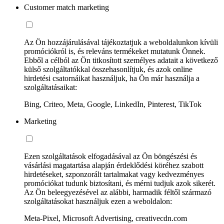
Customer match marketing
Az Ön hozzájárulásával tájékoztatjuk a weboldalunkon kívüli
promóciókról is, és releváns termékeket mutatunk Önnek.
Ebből a célból az Ön titkosított személyes adatait a következő
külső szolgáltatókkal összehasonlítjuk, és azok online
hirdetési csatornáikat használjuk, ha Ön már használja a
szolgáltatásaikat:
Bing, Criteo, Meta, Google, LinkedIn, Pinterest, TikTok
Marketing
Ezen szolgáltatások elfogadásával az Ön böngészési és
vásárlási magatartása alapján érdeklődési köréhez szabott
hirdetéseket, szponzorált tartalmakat vagy kedvezményes
promóciókat tudunk biztosítani, és mérni tudjuk azok sikerét.
Az Ön beleegyezésével az alábbi, harmadik féltől származó
szolgáltatásokat használjuk ezen a weboldalon:
Meta-Pixel, Microsoft Advertising, creativecdn.com