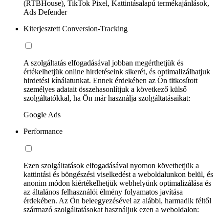
(RTBHouse), TikTok Pixel, Kattintásalapú termékajánlások,
Ads Defender
Kiterjesztett Conversion-Tracking
A szolgáltatás elfogadásával jobban megérthetjük és
értékelhetjük online hirdetéseink sikerét, és optimalizálhatjuk
hirdetési kínálatunkat. Ennek érdekében az Ön titkosított
személyes adatait összehasonlítjuk a következő külső
szolgáltatókkal, ha Ön már használja szolgáltatásaikat:
Google Ads
Performance
Ezen szolgáltatások elfogadásával nyomon követhetjük a
kattintási és böngészési viselkedést a weboldalunkon belül, és
anonim módon kiértékelhetjük webhelyünk optimalizálása és
az általános felhasználói élmény folyamatos javítása
érdekében. Az Ön beleegyezésével az alábbi, harmadik féltől
származó szolgáltatásokat használjuk ezen a weboldalon: