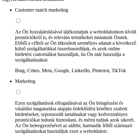
Customer match marketing
Az Ön hozzájárulásával tájékoztatjuk a weboldalunkon kívüli
promóciókról is, és releváns termékeket mutatunk Önnek.
Ebből a célból az Ön titkosított személyes adatait a következő
külső szolgáltatókkal összehasonlítjuk, és azok online
hirdetési csatornáikat használjuk, ha Ön már használja a
szolgáltatásaikat:
Bing, Criteo, Meta, Google, LinkedIn, Pinterest, TikTok
Marketing
Ezen szolgáltatások elfogadásával az Ön böngészési és
vásárlási magatartása alapján érdeklődési köréhez szabott
hirdetéseket, szponzorált tartalmakat vagy kedvezményes
promóciókat tudunk biztosítani, és mérni tudjuk azok sikerét.
Az Ön beleegyezésével az alábbi, harmadik féltől származó
szolgáltatásokat használjuk ezen a weboldalon: