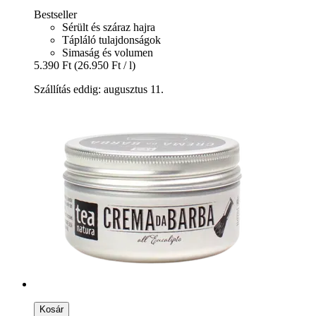
Bestseller
Sérült és száraz hajra
Tápláló tulajdonságok
Simaság és volumen
5.390 Ft
(26.950 Ft / l)
Szállítás eddig: augusztus 11.
Kosár