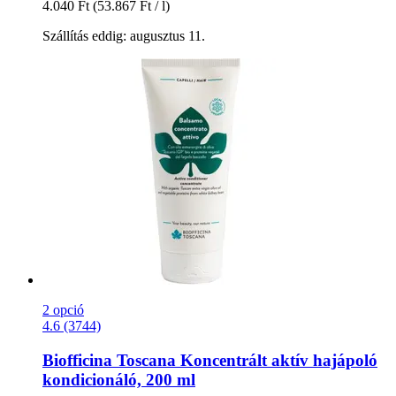
4.040 Ft
(53.867 Ft / l)
Szállítás eddig: augusztus 11.
2 opció
4.6 (3744)
Biofficina Toscana
Koncentrált aktív hajápoló
kondicionáló, 200 ml