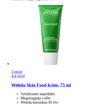
3 opció
4.4 (414)
Weleda
Skin Food krém, 75 ml
Természetes alapellátás
Megnyugtatja a bőrt
Weleda klasszikus 85 éve