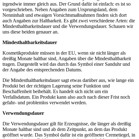
irgendwie immer gleich aus. Der Grund dafür ist einfach: es ist so
vorgeschrieben. Neben Angaben zum Ursprungsland, dem
Nenninhalt und etwaigen Vorsichtsmaßnahmen finden sich dort
auch Angaben zur Haltbarkeit. Es gibt zwei verschiedene Arten: die
Mindesthaltbarkeitsdauer und die Verwendungsdauer. Schauen wir
uns diese beiden genauer an.
Mindesthaltbarkeitsdauer
Kosmetikprodukte müssen in der EU, wenn sie nicht länger als
dreißig Monate haltbar sind, Angaben über die Mindesthaltbarkeit
tragen. Dargestellt wird das durch das Symbol einer Sanduhr und
der Angabe des entsprechenden Datums.
Die Mindesthaltbarkeitsdauer sagt etwas darüber aus, wie lange ein
Produkt bei der richtigen Lagerung seine Funktion und
Beschaffenheit beibehält. Es handelt sich nicht um ein
Verfallsdatum. Ein Produkt kann also auch nach dieser Frist noch
gefahr- und problemlos verwendet werden.
Verwendungsdauer
Die Verwendungsdauer gilt für Erzeugnisse, die länger als dreißig
Monate haltbar sind und ab dem Zeitpunkt, an dem das Produkt
geöffnet wurde. Das Symbol dafür ist ein geöffneter Cremetiegel, in