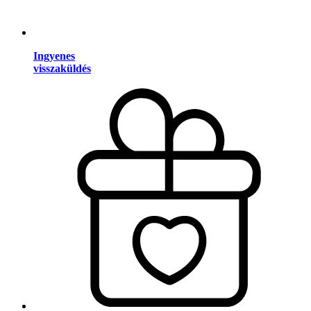
Ingyenes
visszaküldés