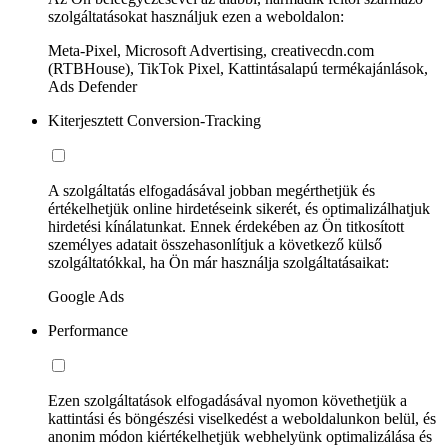
szolgáltatásokat használjuk ezen a weboldalon:
Meta-Pixel, Microsoft Advertising, creativecdn.com
(RTBHouse), TikTok Pixel, Kattintásalapú termékajánlások,
Ads Defender
Kiterjesztett Conversion-Tracking
A szolgáltatás elfogadásával jobban megérthetjük és
értékelhetjük online hirdetéseink sikerét, és optimalizálhatjuk
hirdetési kínálatunkat. Ennek érdekében az Ön titkosított
személyes adatait összehasonlítjuk a következő külső
szolgáltatókkal, ha Ön már használja szolgáltatásaikat:
Google Ads
Performance
Ezen szolgáltatások elfogadásával nyomon követhetjük a
kattintási és böngészési viselkedést a weboldalunkon belül, és
anonim módon kiértékelhetjük webhelyünk optimalizálása és