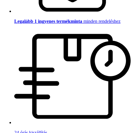
Legalább 1 ingyenes termékminta
minden rendeléshez
24 órás kiszállítás