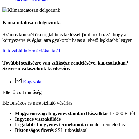
Klímatudatosan dolgozunk.
Számos konkrét ökológiai intézkedéssel járulunk hozzá, hogy a
környezetre és éghajlatra gyakorolt hatás a lehető legkisebb legyen.
Itt további információkat talál.
További segítségre van szüksége rendelésével kapcsolatban?
Szívesen válaszolunk kérdéseire.
Kapcsolat
Ellenőrzött minőség
Biztonságos és megbízható vásárlás
Magyarország: Ingyenes standard kiszállítás
17.000 Ft-tól
Ingyenes visszaküldés
Legalább 1 ingyenes termékminta
minden rendeléshez
Biztonságos fizetés
SSL-titkosítással