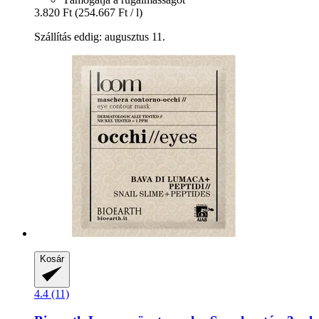
3.820 Ft
(254.667 Ft / l)
Szállítás eddig: augusztus 11.
Kosár
4.4 (11)