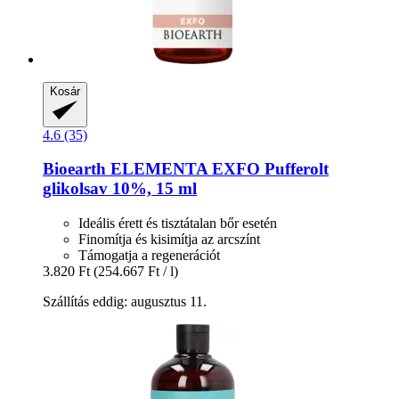
Kosár
4.6 (35)
Bioearth
ELEMENTA EXFO Pufferolt
glikolsav 10%, 15 ml
Ideális érett és tisztátalan bőr esetén
Finomítja és kisimítja az arcszínt
Támogatja a regenerációt
3.820 Ft
(254.667 Ft / l)
Szállítás eddig: augusztus 11.