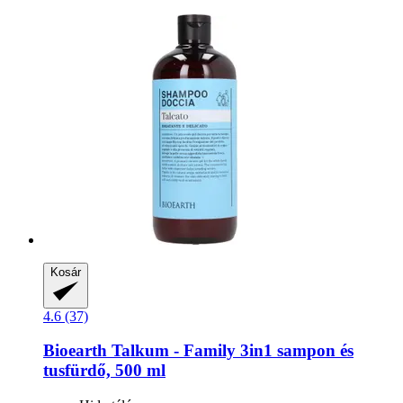
Kosár
4.6 (37)
Bioearth
Talkum -​ Family 3in1 sampon és
tusfürdő, 500 ml