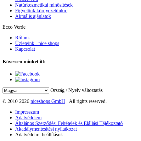
Natúrkozmetikai minősítések
Figyelünk környezetünkre
Aktuális ajánlatok
Ecco Verde
Rólunk
Üzleteink - nice shops
Kapcsolat
Kövessen minket itt:
Ország / Nyelv változtatás
© 2010-2026
niceshops GmbH
- All rights reserved.
Impresszum
Adatvédelem
Általános Szerződési Feltételek és Elállási Tájékoztató
Akadálymentesítési nyilatkozat
Adatvédelmi beállítások