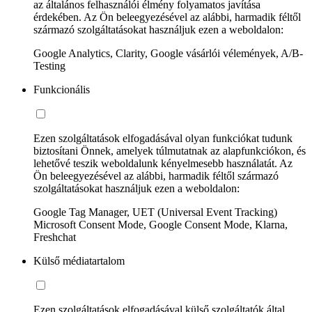
az általános felhasználói élmény folyamatos javítása
érdekében. Az Ön beleegyezésével az alábbi, harmadik féltől
származó szolgáltatásokat használjuk ezen a weboldalon:
Google Analytics, Clarity, Google vásárlói vélemények, A/B-
Testing
Funkcionális
Ezen szolgáltatások elfogadásával olyan funkciókat tudunk
biztosítani Önnek, amelyek túlmutatnak az alapfunkciókon, és
lehetővé teszik weboldalunk kényelmesebb használatát. Az
Ön beleegyezésével az alábbi, harmadik féltől származó
szolgáltatásokat használjuk ezen a weboldalon:
Google Tag Manager, UET (Universal Event Tracking)
Microsoft Consent Mode, Google Consent Mode, Klarna,
Freshchat
Külső médiatartalom
Ezen szolgáltatások elfogadásával külső szolgáltatók által