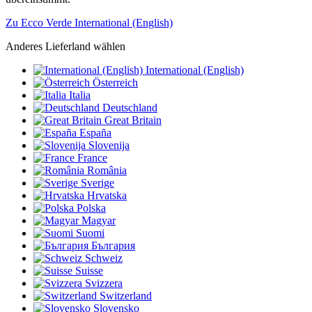
Zu Ecco Verde International (English)
Anderes Lieferland wählen
International (English)
Österreich
Italia
Deutschland
Great Britain
España
Slovenija
France
România
Sverige
Hrvatska
Polska
Magyar
Suomi
България
Schweiz
Suisse
Svizzera
Switzerland
Slovensko