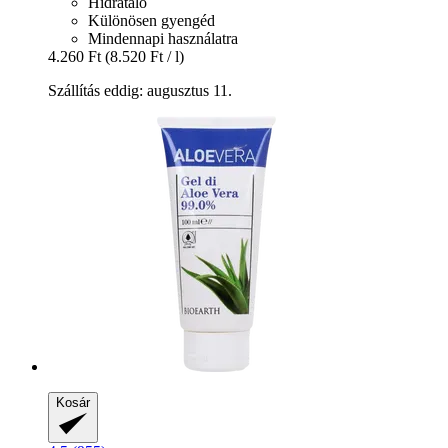
Hidratáló
Különösen gyengéd
Mindennapi használatra
4.260 Ft
(8.520 Ft / l)
Szállítás eddig: augusztus 11.
Kosár