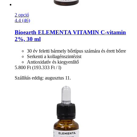
2 opció
4.4 (46)
Bioearth
ELEMENTA VITAMIN C-​vitamin
2%, 30 ml
30 év feletti bármely bőrtípus számára és érett bőrre
Serkenti a kollagénszintézist
Antioxidatív és kiegyenlítő
5.800 Ft
(193.333 Ft / l)
Szállítás eddig: augusztus 11.