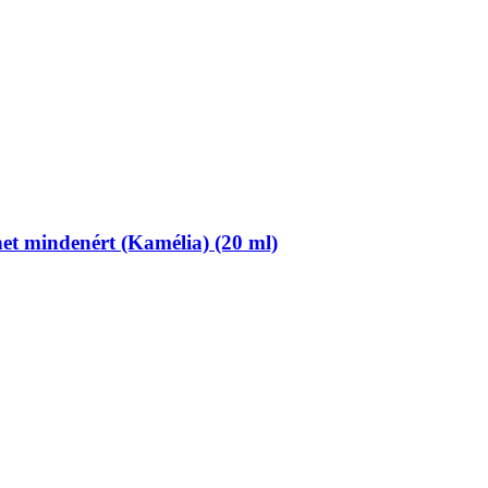
net mindenért (Kamélia) (20 ml)