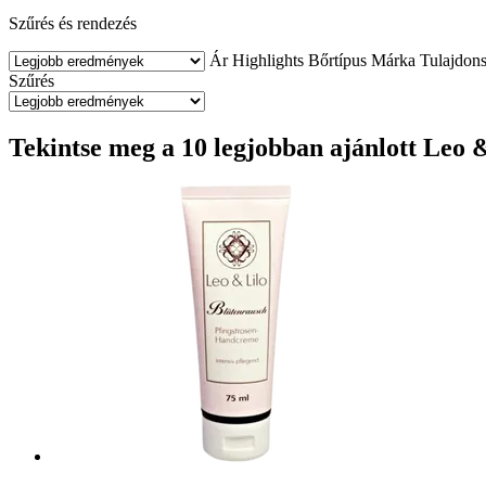
Szűrés és rendezés
Ár
Highlights
Bőrtípus
Márka
Tulajdon
Szűrés
Tekintse meg a 10 legjobban ajánlott Leo 