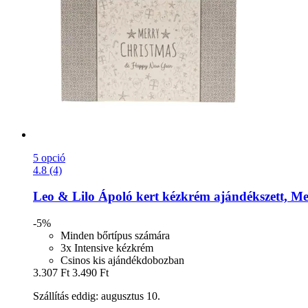
5 opció
4.8 (4)
Leo & Lilo
Ápoló kert kézkrém ajándékszett, M
-5%
Minden bőrtípus számára
3x Intensive kézkrém
Csinos kis ajándékdobozban
3.307 Ft
3.490 Ft
Szállítás eddig: augusztus 10.