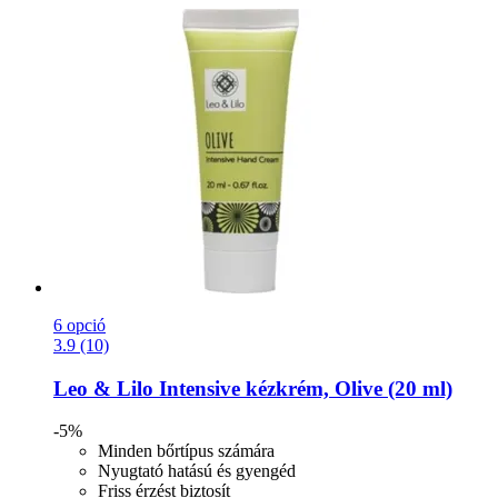
6 opció
3.9 (10)
Leo & Lilo
Intensive kézkrém, Olive (20 ml)
-5%
Minden bőrtípus számára
Nyugtató hatású és gyengéd
Friss érzést biztosít