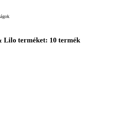
ságok
& Lilo terméket: 10 termék