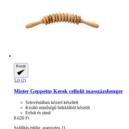
Kosár
5.0 (2)
Mister Geppetto
Kerek cellulit masszázshenger
Szlovéniában kézzel készített
Kiváló minőségű bükkfából készült
Erősít és simít
8.620 Ft
Szállítás eddig: augusztus 11.