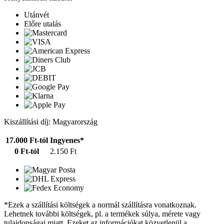
Utánvét
Előre utalás
Kiszállítási díj: Magyarország
17.000 Ft-tól
Ingyenes*
0 Ft-tól
2.150 Ft
*Ezek a szállítási költségek a normál szállításra vonatkoznak.
Lehetnek további költségek, pl. a termékek súlya, mérete vagy
tulajdonságai miatt. Ezeket az információkat közvetlenül a