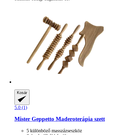
Kosár
5.0 (1)
Mister Geppetto
Maderoterápia szett
5 különböző masszázseszköz