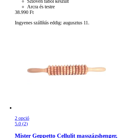
Szlovén fából készült
Arcra és testre
38.990 Ft
Ingyenes szállítás eddig: augusztus 11.
2 opció
5.0 (2)
Mister Geppetto
Cellulit masszázshenger,