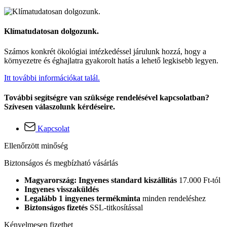
Klímatudatosan dolgozunk.
Számos konkrét ökológiai intézkedéssel járulunk hozzá, hogy a
környezetre és éghajlatra gyakorolt hatás a lehető legkisebb legyen.
Itt további információkat talál.
További segítségre van szüksége rendelésével kapcsolatban?
Szívesen válaszolunk kérdéseire.
Kapcsolat
Ellenőrzött minőség
Biztonságos és megbízható vásárlás
Magyarország: Ingyenes standard kiszállítás
17.000 Ft-tól
Ingyenes visszaküldés
Legalább 1 ingyenes termékminta
minden rendeléshez
Biztonságos fizetés
SSL-titkosítással
Kényelmesen fizethet