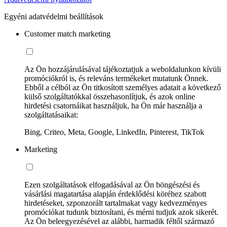
Egyéni adatvédelmi beállítások
Customer match marketing
Az Ön hozzájárulásával tájékoztatjuk a weboldalunkon kívüli
promóciókról is, és releváns termékeket mutatunk Önnek.
Ebből a célból az Ön titkosított személyes adatait a következő
külső szolgáltatókkal összehasonlítjuk, és azok online
hirdetési csatornáikat használjuk, ha Ön már használja a
szolgáltatásaikat:
Bing, Criteo, Meta, Google, LinkedIn, Pinterest, TikTok
Marketing
Ezen szolgáltatások elfogadásával az Ön böngészési és
vásárlási magatartása alapján érdeklődési köréhez szabott
hirdetéseket, szponzorált tartalmakat vagy kedvezményes
promóciókat tudunk biztosítani, és mérni tudjuk azok sikerét.
Az Ön beleegyezésével az alábbi, harmadik féltől származó