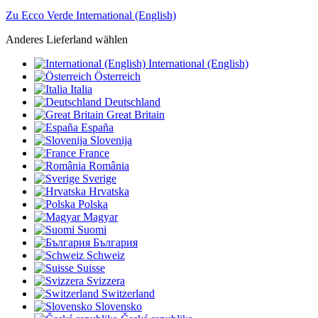
Zu Ecco Verde International (English)
Anderes Lieferland wählen
International (English)
Österreich
Italia
Deutschland
Great Britain
España
Slovenija
France
România
Sverige
Hrvatska
Polska
Magyar
Suomi
България
Schweiz
Suisse
Svizzera
Switzerland
Slovensko