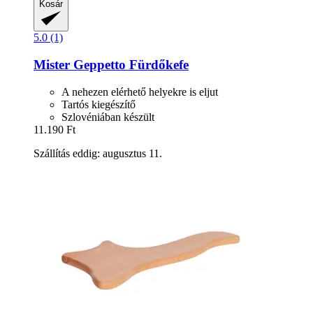
Kosár
5.0 (1)
Mister Geppetto
Fürdőkefe
A nehezen elérhető helyekre is eljut
Tartós kiegészítő
Szlovéniában készült
11.190 Ft
Szállítás eddig: augusztus 11.