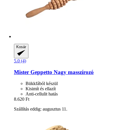
Kosár
5.0 (4)
Mister Geppetto
Nagy masszírozó
Bükkfából készül
Kisimít és ellazít
Anti-cellulit hatás
8.620 Ft
Szállítás eddig: augusztus 11.