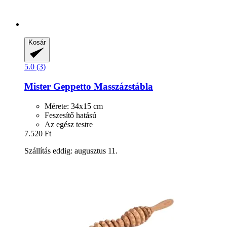
Kosár
5.0 (3)
Mister Geppetto
Masszázstábla
Mérete: 34x15 cm
Feszesítő hatású
Az egész testre
7.520 Ft
Szállítás eddig: augusztus 11.