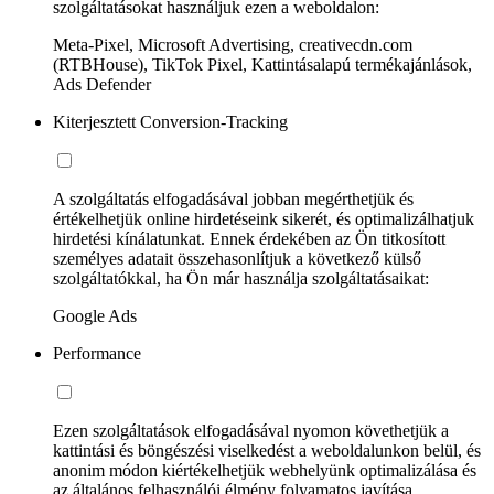
szolgáltatásokat használjuk ezen a weboldalon:
Meta-Pixel, Microsoft Advertising, creativecdn.com
(RTBHouse), TikTok Pixel, Kattintásalapú termékajánlások,
Ads Defender
Kiterjesztett Conversion-Tracking
A szolgáltatás elfogadásával jobban megérthetjük és
értékelhetjük online hirdetéseink sikerét, és optimalizálhatjuk
hirdetési kínálatunkat. Ennek érdekében az Ön titkosított
személyes adatait összehasonlítjuk a következő külső
szolgáltatókkal, ha Ön már használja szolgáltatásaikat:
Google Ads
Performance
Ezen szolgáltatások elfogadásával nyomon követhetjük a
kattintási és böngészési viselkedést a weboldalunkon belül, és
anonim módon kiértékelhetjük webhelyünk optimalizálása és
az általános felhasználói élmény folyamatos javítása