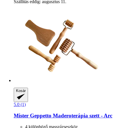
Szállítás eddig: augusztus 11.
Kosár
5.0 (1)
Mister Geppetto
Maderoterápia szett -​ Arc
4 különböző masszázseszköz