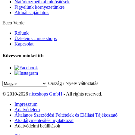
Natúrkozmetikai minősítések
Figyelünk környezetünkre
Aktuális ajánlatok
Ecco Verde
Rólunk
Üzleteink - nice shops
Kapcsolat
Kövessen minket itt:
Ország / Nyelv változtatás
© 2010-2026
niceshops GmbH
- All rights reserved.
Impresszum
Adatvédelem
Általános Szerződési Feltételek és Elállási Tájékoztató
Akadálymentesítési nyilatkozat
Adatvédelmi beállítások