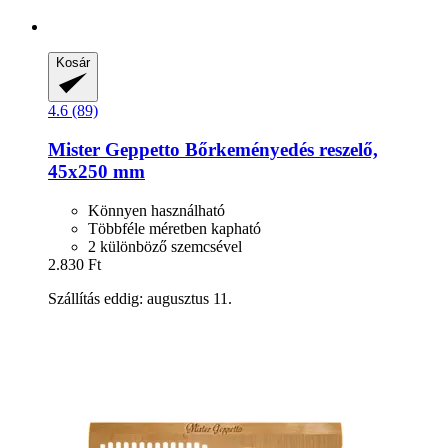
Kosár
4.6 (89)
Mister Geppetto
Bőrkeményedés reszelő,
45x250 mm
Könnyen használható
Többféle méretben kapható
2 különböző szemcsével
2.830 Ft
Szállítás eddig: augusztus 11.