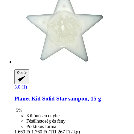
Kosár
3.0 (1)
Planet Kid
Solid Star sampon, 15 g
-5%
Különösen enyhe
Fésülhetőség és fény
Praktikus forma
1.669 Ft
1.760 Ft
(111.267 Ft / kg)