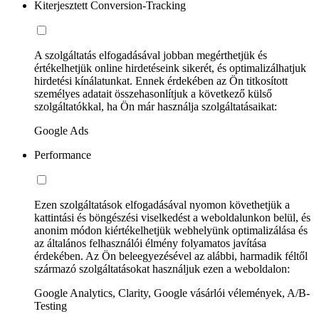
Kiterjesztett Conversion-Tracking
A szolgáltatás elfogadásával jobban megérthetjük és
értékelhetjük online hirdetéseink sikerét, és optimalizálhatjuk
hirdetési kínálatunkat. Ennek érdekében az Ön titkosított
személyes adatait összehasonlítjuk a következő külső
szolgáltatókkal, ha Ön már használja szolgáltatásaikat:
Google Ads
Performance
Ezen szolgáltatások elfogadásával nyomon követhetjük a
kattintási és böngészési viselkedést a weboldalunkon belül, és
anonim módon kiértékelhetjük webhelyünk optimalizálása és
az általános felhasználói élmény folyamatos javítása
érdekében. Az Ön beleegyezésével az alábbi, harmadik féltől
származó szolgáltatásokat használjuk ezen a weboldalon:
Google Analytics, Clarity, Google vásárlói vélemények, A/B-
Testing