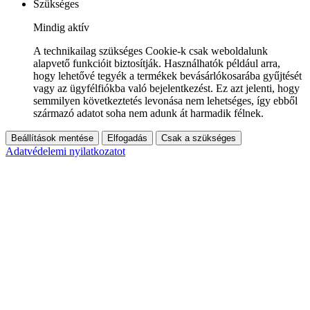
Szükséges
Mindig aktív
A technikailag szükséges Cookie-k csak weboldalunk
alapvető funkcióit biztosítják. Használhatók például arra,
hogy lehetővé tegyék a termékek bevásárlókosarába gyűjtését
vagy az ügyfélfiókba való bejelentkezést. Ez azt jelenti, hogy
semmilyen következtetés levonása nem lehetséges, így ebből
származó adatot soha nem adunk át harmadik félnek.
Beállítások mentése
Elfogadás
Csak a szükséges
Adatvédelemi nyilatkozatot