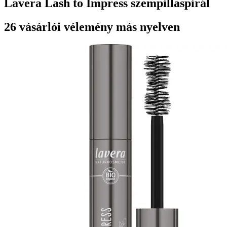
Lavera Lash to Impress szempillaspirál
26 vásárlói vélemény más nyelven