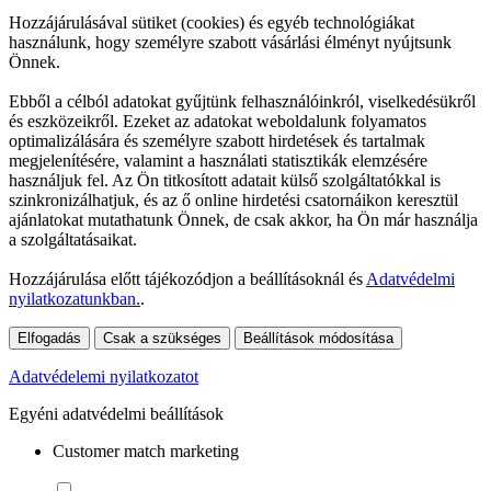
Hozzájárulásával sütiket (cookies) és egyéb technológiákat
használunk, hogy személyre szabott vásárlási élményt nyújtsunk
Önnek.
Ebből a célból adatokat gyűjtünk felhasználóinkról, viselkedésükről
és eszközeikről. Ezeket az adatokat weboldalunk folyamatos
optimalizálására és személyre szabott hirdetések és tartalmak
megjelenítésére, valamint a használati statisztikák elemzésére
használjuk fel. Az Ön titkosított adatait külső szolgáltatókkal is
szinkronizálhatjuk, és az ő online hirdetési csatornáikon keresztül
ajánlatokat mutathatunk Önnek, de csak akkor, ha Ön már használja
a szolgáltatásaikat.
Hozzájárulása előtt tájékozódjon a beállításoknál és
Adatvédelmi
nyilatkozatunkban.
.
Elfogadás
Csak a szükséges
Beállítások módosítása
Adatvédelemi nyilatkozatot
Egyéni adatvédelmi beállítások
Customer match marketing