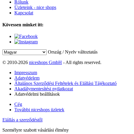
Rólunk
Üzleteink - nice shops
Kapcsolat
Kövessen minket itt:
Ország / Nyelv változtatás
© 2010-2026
niceshops GmbH
- All rights reserved.
Impresszum
Adatvédelem
Általános Szerződési Feltételek és Elállási Tájékoztató
Akadálymentesítési nyilatkozat
Adatvédelmi beállítások
Cég
További niceshops üzletek
Elállás a szerződéstől
Személyre szabott vásárlási élmény