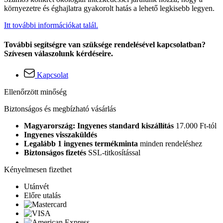
környezetre és éghajlatra gyakorolt hatás a lehető legkisebb legyen.
Itt további információkat talál.
További segítségre van szüksége rendelésével kapcsolatban?
Szívesen válaszolunk kérdéseire.
Kapcsolat
Ellenőrzött minőség
Biztonságos és megbízható vásárlás
Magyarország: Ingyenes standard kiszállítás
17.000 Ft-tól
Ingyenes visszaküldés
Legalább 1 ingyenes termékminta
minden rendeléshez
Biztonságos fizetés
SSL-titkosítással
Kényelmesen fizethet
Utánvét
Előre utalás