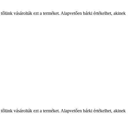
 tőlünk vásárolták ezt a terméket. Alapvetően bárki értékelhet, akinek
 tőlünk vásárolták ezt a terméket. Alapvetően bárki értékelhet, akinek