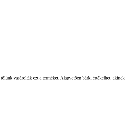
 tőlünk vásárolták ezt a terméket. Alapvetően bárki értékelhet, akinek