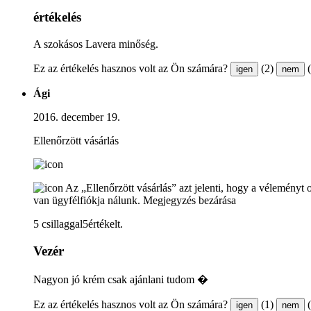
értékelés
A szokásos Lavera minőség.
Ez az értékelés hasznos volt az Ön számára?
(2)
igen
nem
Ági
2016. december 19.
Ellenőrzött vásárlás
Az „Ellenőrzött vásárlás” azt jelenti, hogy a véleményt 
van ügyfélfiókja nálunk.
Megjegyzés bezárása
5 csillaggal5értékelt.
Vezér
Nagyon jó krém csak ajánlani tudom �
Ez az értékelés hasznos volt az Ön számára?
(1)
igen
nem