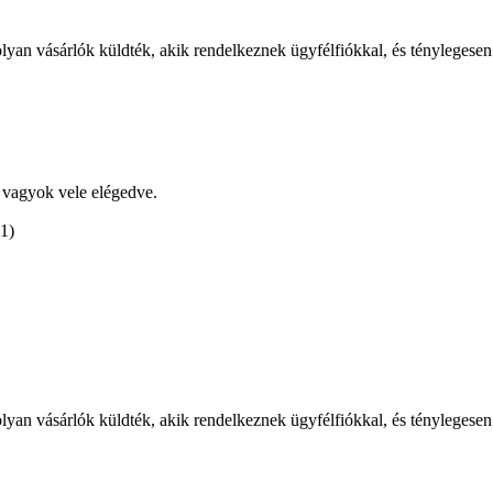
olyan vásárlók küldték, akik rendelkeznek ügyfélfiókkal, és ténylegesen
 vagyok vele elégedve.
(1)
olyan vásárlók küldték, akik rendelkeznek ügyfélfiókkal, és ténylegesen