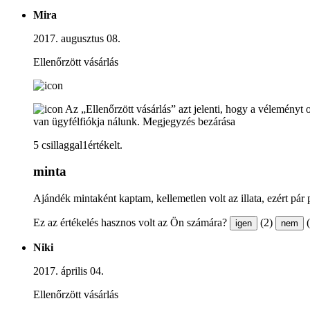
Mira
2017. augusztus 08.
Ellenőrzött vásárlás
Az „Ellenőrzött vásárlás” azt jelenti, hogy a véleményt 
van ügyfélfiókja nálunk.
Megjegyzés bezárása
5 csillaggal1értékelt.
minta
Ajándék mintaként kaptam, kellemetlen volt az illata, ezért pár
Ez az értékelés hasznos volt az Ön számára?
(2)
igen
nem
Niki
2017. április 04.
Ellenőrzött vásárlás