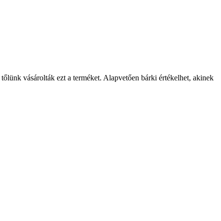
 tőlünk vásárolták ezt a terméket. Alapvetően bárki értékelhet, akinek