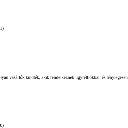
(1)
olyan vásárlók küldték, akik rendelkeznek ügyfélfiókkal, és ténylegesen
(0)