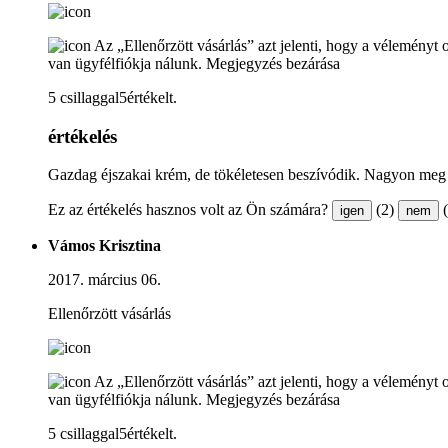
Az „Ellenőrzött vásárlás” azt jelenti, hogy a véleményt 
van ügyfélfiókja nálunk.
Megjegyzés bezárása
5 csillaggal5értékelt.
értékelés
Gazdag éjszakai krém, de tökéletesen beszívódik. Nagyon meg
Ez az értékelés hasznos volt az Ön számára?
(2)
igen
nem
Vámos Krisztina
2017. március 06.
Ellenőrzött vásárlás
Az „Ellenőrzött vásárlás” azt jelenti, hogy a véleményt 
van ügyfélfiókja nálunk.
Megjegyzés bezárása
5 csillaggal5értékelt.