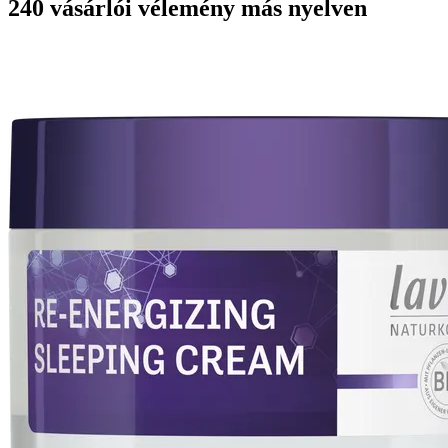
240 vásárlói vélemény más nyelven