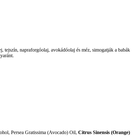
ej, tejszín, napraforgóolaj, avokádóolaj és méz, simogatják a babák
yaránt.
cohol, Persea Gratissima (Avocado) Oil,
Citrus Sinensis (Orange)