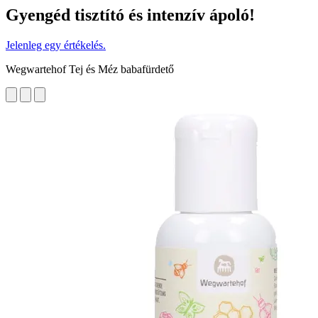
Gyengéd tisztító és intenzív ápoló!
Jelenleg egy értékelés.
Wegwartehof Tej és Méz babafürdető