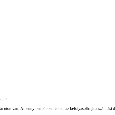
ndel.
r úton van! Amennyiben többet rendel, az befolyásolhatja a szállítási 