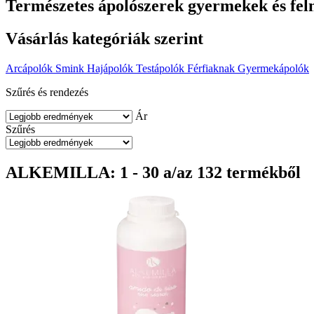
Természetes ápolószerek gyermekek és fel
Vásárlás kategóriák szerint
Arcápolók
Smink
Hajápolók
Testápolók
Férfiaknak
Gyermekápolók
Szűrés és rendezés
Ár
Szűrés
ALKEMILLA: 1 - 30 a/az 132 termékből