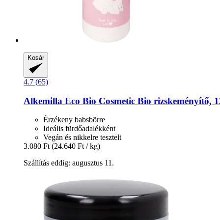
Kosár
4.7 (65)
Alkemilla Eco Bio Cosmetic
Bio rizskeményítő, 1
Érzékeny babsbõrre
Ideális fürdőadalékként
Vegán és nikkelre tesztelt
3.080 Ft
(24.640 Ft / kg)
Szállítás eddig: augusztus 11.