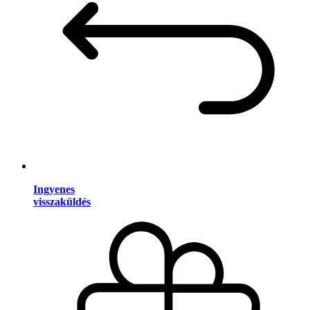
Ingyenes
visszaküldés