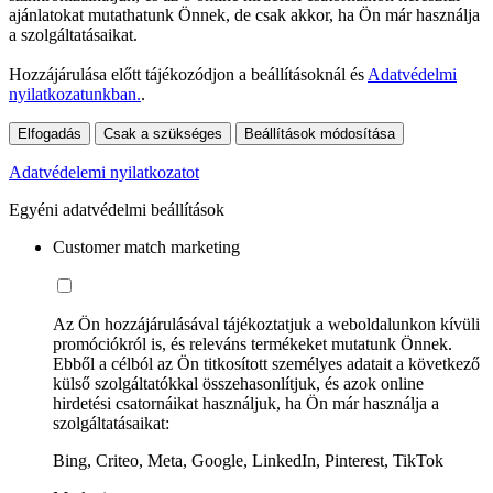
ajánlatokat mutathatunk Önnek, de csak akkor, ha Ön már használja
a szolgáltatásaikat.
Hozzájárulása előtt tájékozódjon a beállításoknál és
Adatvédelmi
nyilatkozatunkban.
.
Elfogadás
Csak a szükséges
Beállítások módosítása
Adatvédelemi nyilatkozatot
Egyéni adatvédelmi beállítások
Customer match marketing
Az Ön hozzájárulásával tájékoztatjuk a weboldalunkon kívüli
promóciókról is, és releváns termékeket mutatunk Önnek.
Ebből a célból az Ön titkosított személyes adatait a következő
külső szolgáltatókkal összehasonlítjuk, és azok online
hirdetési csatornáikat használjuk, ha Ön már használja a
szolgáltatásaikat:
Bing, Criteo, Meta, Google, LinkedIn, Pinterest, TikTok