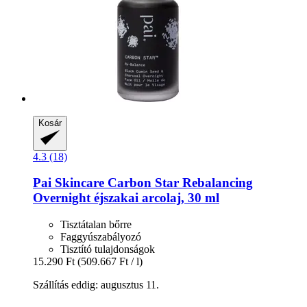
Kosár
4.3 (18)
Pai Skincare
Carbon Star Rebalancing
Overnight éjszakai arcolaj, 30 ml
Tisztátalan bőrre
Faggyúszabályozó
Tisztító tulajdonságok
15.290 Ft
(509.667 Ft / l)
Szállítás eddig: augusztus 11.