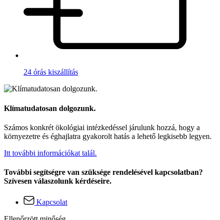
24 órás kiszállítás
Klímatudatosan dolgozunk.
Számos konkrét ökológiai intézkedéssel járulunk hozzá, hogy a
környezetre és éghajlatra gyakorolt hatás a lehető legkisebb legyen.
Itt további információkat talál.
További segítségre van szüksége rendelésével kapcsolatban?
Szívesen válaszolunk kérdéseire.
Kapcsolat
Ellenőrzött minőség