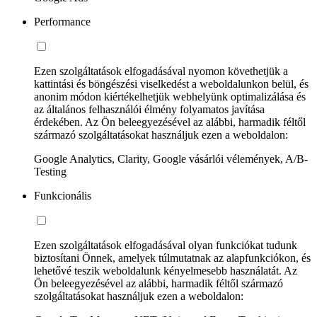
Performance
Ezen szolgáltatások elfogadásával nyomon követhetjük a
kattintási és böngészési viselkedést a weboldalunkon belül, és
anonim módon kiértékelhetjük webhelyünk optimalizálása és
az általános felhasználói élmény folyamatos javítása
érdekében. Az Ön beleegyezésével az alábbi, harmadik féltől
származó szolgáltatásokat használjuk ezen a weboldalon:
Google Analytics, Clarity, Google vásárlói vélemények, A/B-
Testing
Funkcionális
Ezen szolgáltatások elfogadásával olyan funkciókat tudunk
biztosítani Önnek, amelyek túlmutatnak az alapfunkciókon, és
lehetővé teszik weboldalunk kényelmesebb használatát. Az
Ön beleegyezésével az alábbi, harmadik féltől származó
szolgáltatásokat használjuk ezen a weboldalon: