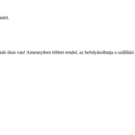
ndel.
ár úton van! Amennyiben többet rendel, az befolyásolhatja a szállítási