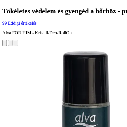
Tökéletes védelem és gyengéd a bőrhöz - p
99 Eddigi értékelés
Alva FOR HIM - Kristall-Deo-RollOn