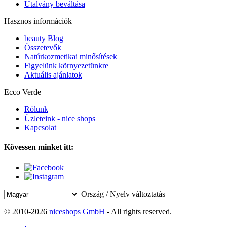
Utalvány beváltása
Hasznos információk
beauty Blog
Összetevők
Natúrkozmetikai minősítések
Figyelünk környezetünkre
Aktuális ajánlatok
Ecco Verde
Rólunk
Üzleteink - nice shops
Kapcsolat
Kövessen minket itt:
Ország / Nyelv változtatás
© 2010-2026
niceshops GmbH
- All rights reserved.