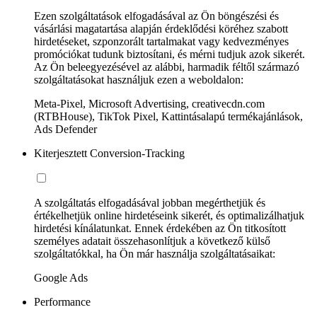
Ezen szolgáltatások elfogadásával az Ön böngészési és
vásárlási magatartása alapján érdeklődési köréhez szabott
hirdetéseket, szponzorált tartalmakat vagy kedvezményes
promóciókat tudunk biztosítani, és mérni tudjuk azok sikerét.
Az Ön beleegyezésével az alábbi, harmadik féltől származó
szolgáltatásokat használjuk ezen a weboldalon:
Meta-Pixel, Microsoft Advertising, creativecdn.com
(RTBHouse), TikTok Pixel, Kattintásalapú termékajánlások,
Ads Defender
Kiterjesztett Conversion-Tracking
A szolgáltatás elfogadásával jobban megérthetjük és
értékelhetjük online hirdetéseink sikerét, és optimalizálhatjuk
hirdetési kínálatunkat. Ennek érdekében az Ön titkosított
személyes adatait összehasonlítjuk a következő külső
szolgáltatókkal, ha Ön már használja szolgáltatásaikat:
Google Ads
Performance