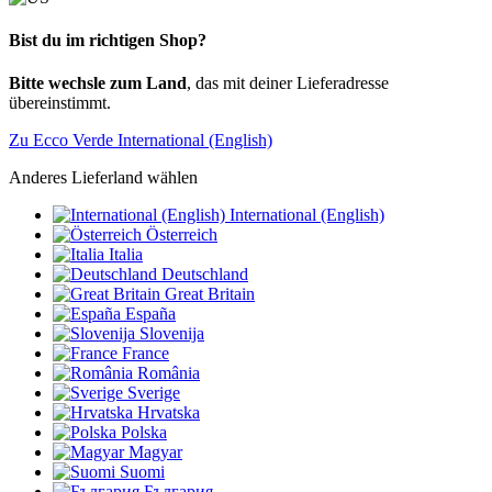
Bist du im richtigen Shop?
Bitte wechsle zum Land
, das mit deiner Lieferadresse
übereinstimmt.
Zu Ecco Verde International (English)
Anderes Lieferland wählen
International (English)
Österreich
Italia
Deutschland
Great Britain
España
Slovenija
France
România
Sverige
Hrvatska
Polska
Magyar
Suomi
България