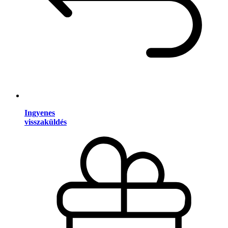
Ingyenes
visszaküldés