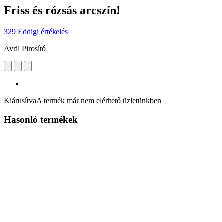
Friss és rózsás arcszín!
329 Eddigi értékelés
Avril Pirosító
Kiárusítva
A termék már nem elérhető üzletünkben
Hasonló termékek