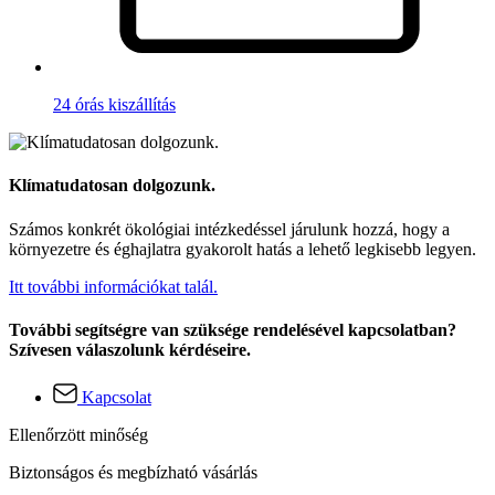
24 órás kiszállítás
Klímatudatosan dolgozunk.
Számos konkrét ökológiai intézkedéssel járulunk hozzá, hogy a
környezetre és éghajlatra gyakorolt hatás a lehető legkisebb legyen.
Itt további információkat talál.
További segítségre van szüksége rendelésével kapcsolatban?
Szívesen válaszolunk kérdéseire.
Kapcsolat
Ellenőrzött minőség
Biztonságos és megbízható vásárlás