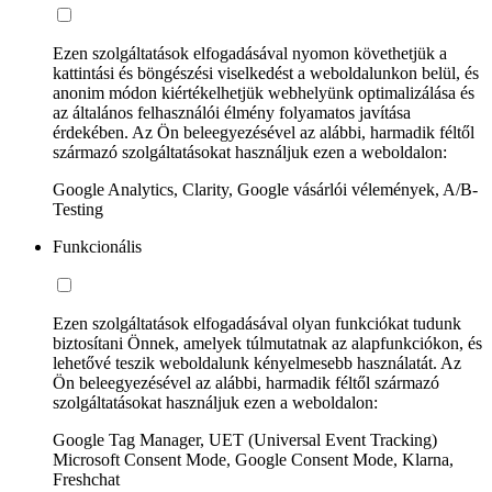
Ezen szolgáltatások elfogadásával nyomon követhetjük a
kattintási és böngészési viselkedést a weboldalunkon belül, és
anonim módon kiértékelhetjük webhelyünk optimalizálása és
az általános felhasználói élmény folyamatos javítása
érdekében. Az Ön beleegyezésével az alábbi, harmadik féltől
származó szolgáltatásokat használjuk ezen a weboldalon:
Google Analytics, Clarity, Google vásárlói vélemények, A/B-
Testing
Funkcionális
Ezen szolgáltatások elfogadásával olyan funkciókat tudunk
biztosítani Önnek, amelyek túlmutatnak az alapfunkciókon, és
lehetővé teszik weboldalunk kényelmesebb használatát. Az
Ön beleegyezésével az alábbi, harmadik féltől származó
szolgáltatásokat használjuk ezen a weboldalon:
Google Tag Manager, UET (Universal Event Tracking)
Microsoft Consent Mode, Google Consent Mode, Klarna,
Freshchat