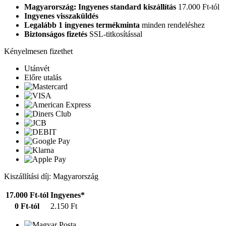
Magyarország: Ingyenes standard kiszállítás
17.000 Ft-tól
Ingyenes visszaküldés
Legalább 1 ingyenes termékminta
minden rendeléshez
Biztonságos fizetés
SSL-titkosítással
Kényelmesen fizethet
Utánvét
Előre utalás
Kiszállítási díj: Magyarország
17.000 Ft-tól
Ingyenes*
0 Ft-tól
2.150 Ft