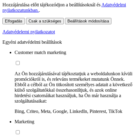
Hozzájárulása előtt tájékozódjon a beállításoknál és
Adatvédelmi
nyilatkozatunkban.
.
Elfogadás
Csak a szükséges
Beállítások módosítása
Adatvédelemi nyilatkozatot
Egyéni adatvédelmi beállítások
Customer match marketing
Az Ön hozzájárulásával tájékoztatjuk a weboldalunkon kívüli
promóciókról is, és releváns termékeket mutatunk Önnek.
Ebből a célból az Ön titkosított személyes adatait a következő
külső szolgáltatókkal összehasonlítjuk, és azok online
hirdetési csatornáikat használjuk, ha Ön már használja a
szolgáltatásaikat:
Bing, Criteo, Meta, Google, LinkedIn, Pinterest, TikTok
Marketing