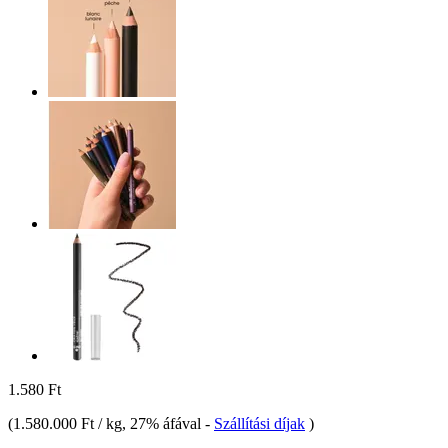
1.580 Ft
(
1.580.000 Ft / kg
, 27% áfával
-
Szállítási díjak
)