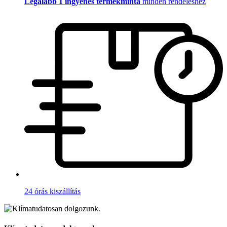
Legalább 1 ingyenes termékminta
minden rendeléshez
24 órás kiszállítás