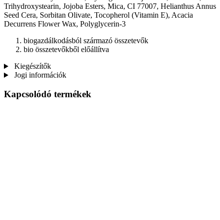
Trihydroxystearin, Jojoba Esters, Mica, CI 77007, Helianthus Annus
Seed Cera, Sorbitan Olivate, Tocopherol (Vitamin E), Acacia
Decurrens Flower Wax, Polyglycerin-3
biogazdálkodásból származó összetevők
bio összetevőkből előállítva
Kiegészítők
Jogi információk
Kapcsolódó termékek