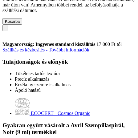
már úton van! Amennyiben többet rendel, az befolyásolhatja a
szállítási dátumot.
Kosárba
Magyarország: Ingyenes standard kiszállítás
17.000 Ft-tól
Szállítás és kézbesítés - További információk
Tulajdonságok és előnyök
Tökéletes tartós textúra
Precíz alkalmazás
Érzékeny szemre is alkalmas
Ápoló hatású
ECOCERT - Cosmos Organic
Gyakran együtt vásárolt a Avril Szempillaspirál,
Noir (9 ml) termékkel