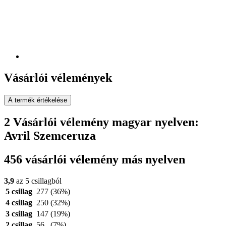
Vásárlói vélemények
A termék értékelése
2 Vásárlói vélemény magyar nyelven:
Avril Szemceruza
456 vásárlói vélemény más nyelven
3,9
az 5 csillagból
5 csillag
277
(36%)
4 csillag
250
(32%)
3 csillag
147
(19%)
2 csillag
56
(7%)