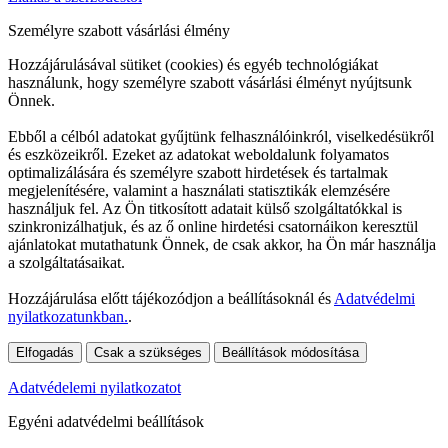
Személyre szabott vásárlási élmény
Hozzájárulásával sütiket (cookies) és egyéb technológiákat
használunk, hogy személyre szabott vásárlási élményt nyújtsunk
Önnek.
Ebből a célból adatokat gyűjtünk felhasználóinkról, viselkedésükről
és eszközeikről. Ezeket az adatokat weboldalunk folyamatos
optimalizálására és személyre szabott hirdetések és tartalmak
megjelenítésére, valamint a használati statisztikák elemzésére
használjuk fel. Az Ön titkosított adatait külső szolgáltatókkal is
szinkronizálhatjuk, és az ő online hirdetési csatornáikon keresztül
ajánlatokat mutathatunk Önnek, de csak akkor, ha Ön már használja
a szolgáltatásaikat.
Hozzájárulása előtt tájékozódjon a beállításoknál és
Adatvédelmi
nyilatkozatunkban.
.
Elfogadás
Csak a szükséges
Beállítások módosítása
Adatvédelemi nyilatkozatot
Egyéni adatvédelmi beállítások