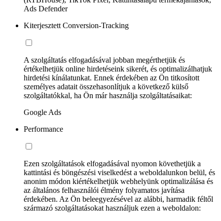
Ads Defender
Kiterjesztett Conversion-Tracking
A szolgáltatás elfogadásával jobban megérthetjük és
értékelhetjük online hirdetéseink sikerét, és optimalizálhatjuk
hirdetési kínálatunkat. Ennek érdekében az Ön titkosított
személyes adatait összehasonlítjuk a következő külső
szolgáltatókkal, ha Ön már használja szolgáltatásaikat:
Google Ads
Performance
Ezen szolgáltatások elfogadásával nyomon követhetjük a
kattintási és böngészési viselkedést a weboldalunkon belül, és
anonim módon kiértékelhetjük webhelyünk optimalizálása és
az általános felhasználói élmény folyamatos javítása
érdekében. Az Ön beleegyezésével az alábbi, harmadik féltől
származó szolgáltatásokat használjuk ezen a weboldalon: