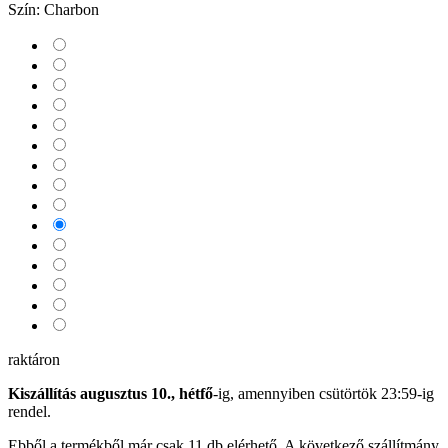
Szín:
Charbon
raktáron
Kiszállítás augusztus 10., hétfő
-ig, amennyiben
csütörtök 23:59-ig
rendel.
Ebből a termékből már csak 11 db elérhető. A következő szállítmány