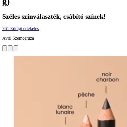
g)
Széles színválaszték, csábító színek!
761 Eddigi értékelés
Avril Szemceruza