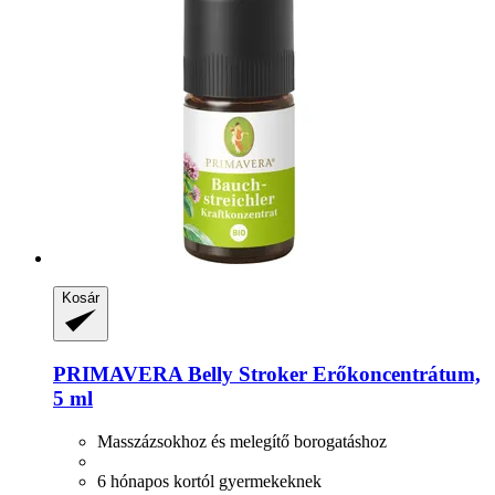
Kosár
PRIMAVERA
Belly Stroker Erőkoncentrátum,
5 ml
Masszázsokhoz és melegítő borogatáshoz
6 hónapos kortól gyermekeknek