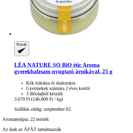
Kosár
LÉA NATURE SO BiO étic
Aroma
gyerekbalzsam nyugtató árnikával, 25 g
Kék foltokra és dudorokra
Gyermekek számára 2 éves kortól
3 illóolajból készült
3.670 Ft
(146.800 Ft / kg)
Szállítás eddig: szeptember 02.
Aromaterápia: 22 termék
Az árak az ÁFÁT tartalmazzák