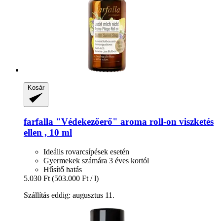
Kosár
farfalla
"Védekezőerő" aroma roll-​on viszketés
ellen , 10 ml
Ideális rovarcsípések esetén
Gyermekek számára 3 éves kortól
Hűsítő hatás
5.030 Ft
(503.000 Ft / l)
Szállítás eddig: augusztus 11.