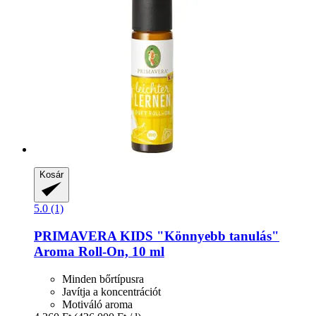
Kosár
5.0 (1)
PRIMAVERA
KIDS "Könnyebb tanulás"
Aroma Roll-​On, 10 ml
Minden bőrtípusra
Javítja a koncentrációt
Motiváló aroma