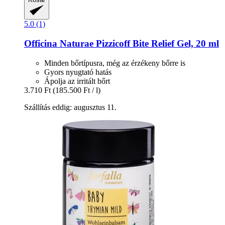
5.0 (1)
Officina Naturae
Pizzicoff Bite Relief Gel, 20 ml
Minden bőrtípusra, még az érzékeny bőrre is
Gyors nyugtató hatás
Ápolja az irritált bőrt
3.710 Ft
(185.500 Ft / l)
Szállítás eddig: augusztus 11.