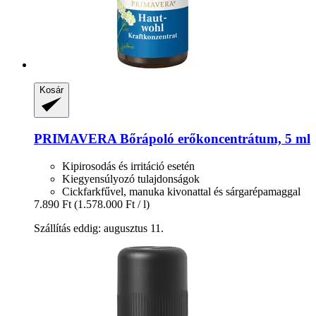
Kosár
PRIMAVERA
Bőrápoló erőkoncentrátum, 5 ml
Kipirosodás és irritáció esetén
Kiegyensúlyozó tulajdonságok
Cickfarkfűvel, manuka kivonattal és sárgarépamaggal
7.890 Ft
(1.578.000 Ft / l)
Szállítás eddig: augusztus 11.