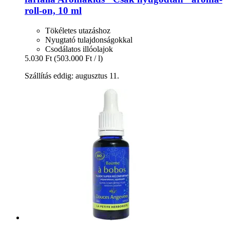
roll-​on, 10 ml
Tökéletes utazáshoz
Nyugtató tulajdonságokkal
Csodálatos illóolajok
5.030 Ft
(503.000 Ft / l)
Szállítás eddig: augusztus 11.