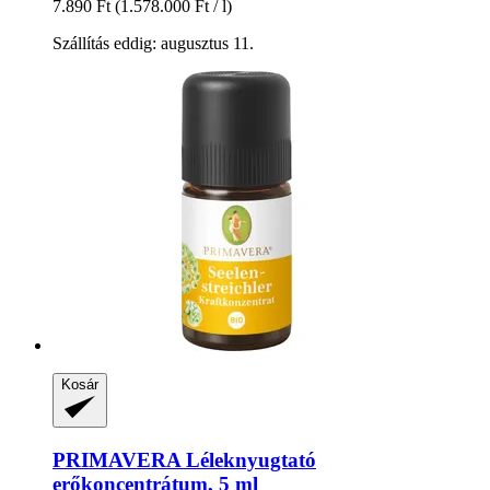
7.890 Ft
(1.578.000 Ft / l)
Szállítás eddig: augusztus 11.
Kosár
PRIMAVERA
Léleknyugtató
erőkoncentrátum, 5 ml