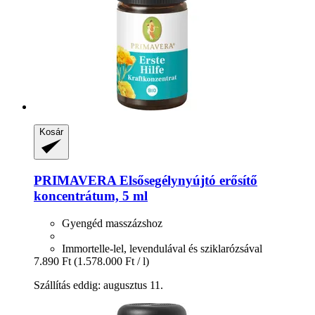
Kosár
PRIMAVERA
Elsősegélynyújtó erősítő
koncentrátum, 5 ml
Gyengéd masszázshoz
Immortelle-lel, levendulával és sziklarózsával
7.890 Ft
(1.578.000 Ft / l)
Szállítás eddig: augusztus 11.