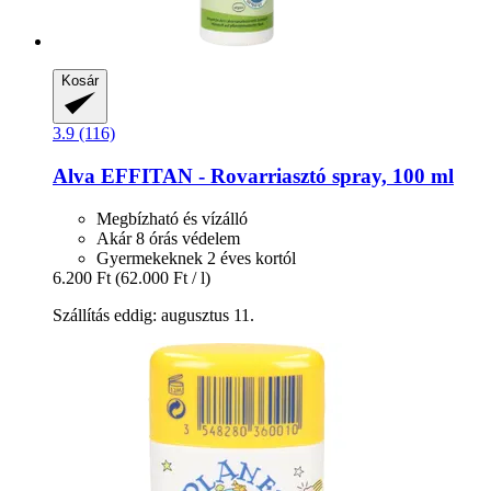
Kosár
3.9 (116)
Alva
EFFITAN -​ Rovarriasztó spray, 100 ml
Megbízható és vízálló
Akár 8 órás védelem
Gyermekeknek 2 éves kortól
6.200 Ft
(62.000 Ft / l)
Szállítás eddig: augusztus 11.