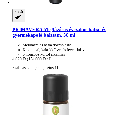
Kosár
PRIMAVERA
Megfázásos évszakos baba-​ és
gyermekápoló balzsam, 30 ml
Mellkasra és hátra dörzsölésre
Kajeputtal, kakukkfűvel és levendulával
6 hónapos kortól alkalmas
4.620 Ft
(154.000 Ft / l)
Szállítás eddig: augusztus 11.