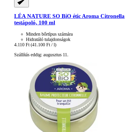
LÉA NATURE SO BiO étic
Aroma Citronella
testápoló, 100 ml
Minden bőrtípus számára
Hidratáló tulajdonságok
4.110 Ft
(41.100 Ft / l)
Szállítás eddig: augusztus 11.