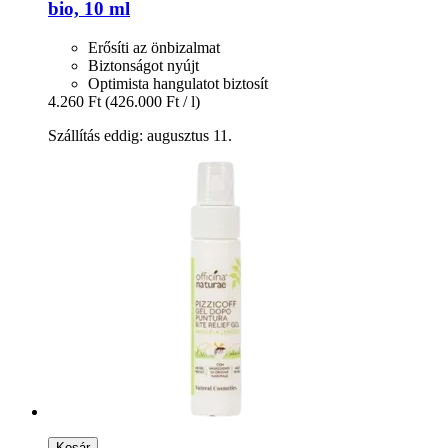
bio, 10 ml
Erősíti az önbizalmat
Biztonságot nyújt
Optimista hangulatot biztosít
4.260 Ft
(426.000 Ft / l)
Szállítás eddig: augusztus 11.
Kosár