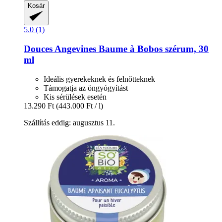
Kosár
5.0 (1)
Douces Angevines
Baume à Bobos szérum, 30
ml
Ideális gyerekeknek és felnőtteknek
Támogatja az öngyógyítást
Kis sérülések esetén
13.290 Ft
(443.000 Ft / l)
Szállítás eddig: augusztus 11.