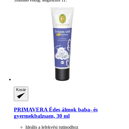
Kosár
PRIMAVERA
Édes álmok baba-​ és
gyermekbalzsam, 30 ml
Ideális a lefekvési rutinodhoz