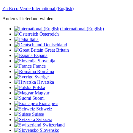
Zu Ecco Verde International (English)
Anderes Lieferland wählen
International (English)
Österreich
Italia
Deutschland
Great Britain
España
Slovenija
France
România
Sverige
Hrvatska
Polska
Magyar
Suomi
България
Schweiz
Suisse
Svizzera
Switzerland
Slovensko