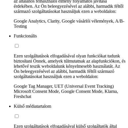
az általános felhasználói élmény folyamatos javítása
érdekében. Az Ön beleegyezésével az alábbi, harmadik féltől
származó szolgáltatásokat használjuk ezen a weboldalon:
Google Analytics, Clarity, Google vásárlói vélemények, A/B-
Testing
Funkcionális
Ezen szolgáltatások elfogadásával olyan funkciókat tudunk
biztosítani Önnek, amelyek túlmutatnak az alapfunkciókon, és
lehetővé teszik weboldalunk kényelmesebb használatát. Az
Ön beleegyezésével az alábbi, harmadik féltől származó
szolgáltatásokat használjuk ezen a weboldalon:
Google Tag Manager, UET (Universal Event Tracking)
Microsoft Consent Mode, Google Consent Mode, Klarna,
Freshchat
Külső médiatartalom
Ezen szolgáltatások elfogadásával külső szolgáltatók által