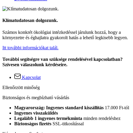
Klímatudatosan dolgozunk.
Számos konkrét ökológiai intézkedéssel járulunk hozzá, hogy a
környezetre és éghajlatra gyakorolt hatás a lehető legkisebb legyen.
Itt további információkat talál.
További segítségre van szüksége rendelésével kapcsolatban?
Szívesen válaszolunk kérdéseire.
Kapcsolat
Ellenőrzött minőség
Biztonságos és megbízható vásárlás
Magyarország: Ingyenes standard kiszállítás
17.000 Ft-tól
Ingyenes visszaküldés
Legalább 1 ingyenes termékminta
minden rendeléshez
Biztonságos fizetés
SSL-titkosítással