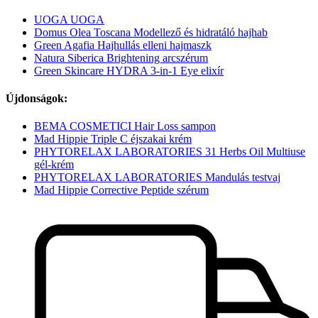
UOGA UOGA
Domus Olea Toscana Modellező és hidratáló hajhab
Green Agafia Hajhullás elleni hajmaszk
Natura Siberica Brightening arcszérum
Green Skincare HYDRA 3-in-1 Eye elixír
Újdonságok:
BEMA COSMETICI Hair Loss sampon
Mad Hippie Triple C éjszakai krém
PHYTORELAX LABORATORIES 31 Herbs Oil Multiuse
gél-krém
PHYTORELAX LABORATORIES Mandulás testvaj
Mad Hippie Corrective Peptide szérum