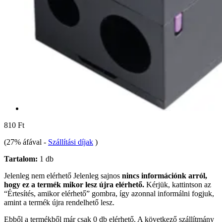
810 Ft
(27% áfával
-
Szállítási díjak
)
Tartalom:
1 db
Jelenleg nem elérhető
Jelenleg sajnos
nincs információnk arról,
hogy ez a termék mikor lesz újra elérhető.
Kérjük, kattintson az
“Értesítés, amikor elérhető” gombra, így azonnal informálni fogjuk,
amint a termék újra rendelhető lesz.
Ebből a termékből már csak 0 db elérhető. A következő szállítmány