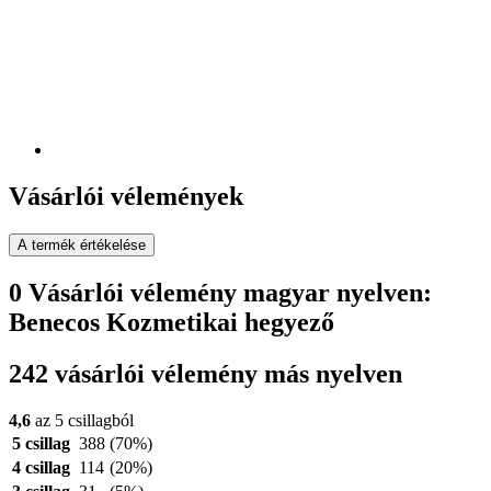
Vásárlói vélemények
A termék értékelése
0 Vásárlói vélemény magyar nyelven:
Benecos Kozmetikai hegyező
242 vásárlói vélemény más nyelven
4,6
az 5 csillagból
5 csillag
388
(70%)
4 csillag
114
(20%)