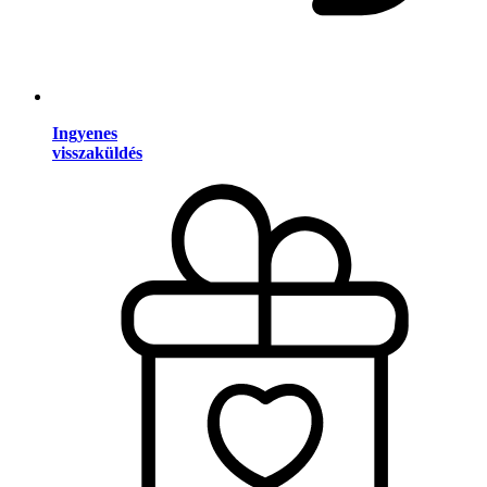
Ingyenes
visszaküldés