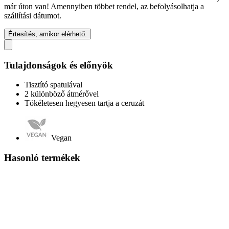
már úton van! Amennyiben többet rendel, az befolyásolhatja a
szállítási dátumot.
Értesítés, amikor elérhető.
Tulajdonságok és előnyök
Tisztító spatulával
2 különböző átmérővel
Tökéletesen hegyesen tartja a ceruzát
Vegan
Hasonló termékek