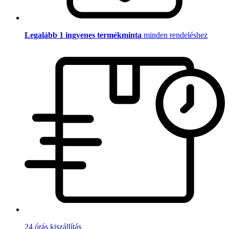
Legalább 1 ingyenes termékminta
minden rendeléshez
24 órás kiszállítás