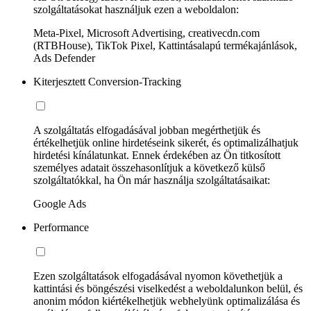
szolgáltatásokat használjuk ezen a weboldalon:
Meta-Pixel, Microsoft Advertising, creativecdn.com
(RTBHouse), TikTok Pixel, Kattintásalapú termékajánlások,
Ads Defender
Kiterjesztett Conversion-Tracking
A szolgáltatás elfogadásával jobban megérthetjük és
értékelhetjük online hirdetéseink sikerét, és optimalizálhatjuk
hirdetési kínálatunkat. Ennek érdekében az Ön titkosított
személyes adatait összehasonlítjuk a következő külső
szolgáltatókkal, ha Ön már használja szolgáltatásaikat:
Google Ads
Performance
Ezen szolgáltatások elfogadásával nyomon követhetjük a
kattintási és böngészési viselkedést a weboldalunkon belül, és
anonim módon kiértékelhetjük webhelyünk optimalizálása és