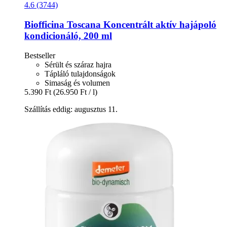
4.6 (3744)
Biofficina Toscana
Koncentrált aktív hajápoló
kondicionáló, 200 ml
Bestseller
Sérült és száraz hajra
Tápláló tulajdonságok
Simaság és volumen
5.390 Ft
(26.950 Ft / l)
Szállítás eddig: augusztus 11.