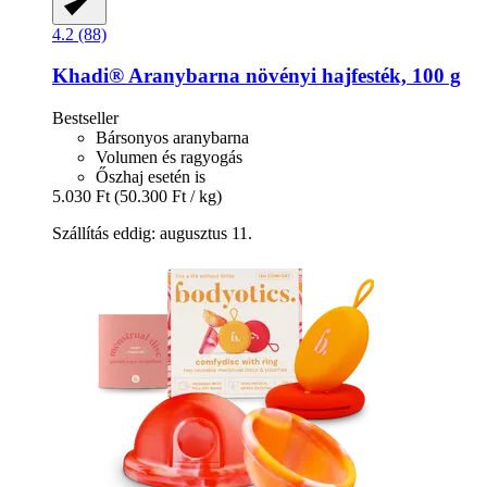
4.2 (88)
Khadi®
Aranybarna növényi hajfesték, 100 g
Bestseller
Bársonyos aranybarna
Volumen és ragyogás
Őszhaj esetén is
5.030 Ft
(50.300 Ft / kg)
Szállítás eddig: augusztus 11.