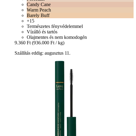
Candy Cane
Warm Peach
Barely Buff
+15
Természetes fényvédelemmel
Vízálló és tartós
Olajmentes és nem komodogén
9.360 Ft
(936.000 Ft / kg)
Szállítás eddig: augusztus 11.