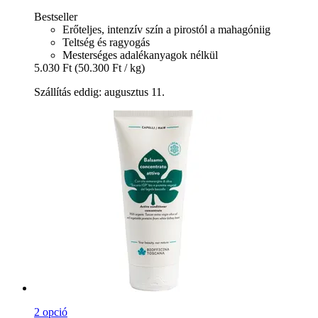
Bestseller
Erőteljes, intenzív szín a pirostól a mahagóniig
Teltség és ragyogás
Mesterséges adalékanyagok nélkül
5.030 Ft
(50.300 Ft / kg)
Szállítás eddig: augusztus 11.
2 opció