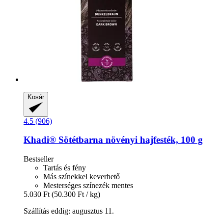
Kosár
4.5 (906)
Khadi®
Sötétbarna növényi hajfesték, 100 g
Bestseller
Tartás és fény
Más színekkel keverhető
Mesterséges színezék mentes
5.030 Ft
(50.300 Ft / kg)
Szállítás eddig: augusztus 11.