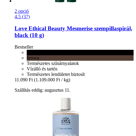
2 opció
4.5 (37)
Love Ethical Beauty
Mesmerise szempillaspirál,
black (10 g)
Bestseller
black
brown
Természetes színárnyalatok
Vízálló és tartós
Természetes lendületet biztosít
11.090 Ft
(1.109.000 Ft / kg)
Szállítás eddig: augusztus 11.