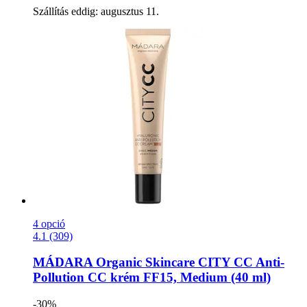
Szállítás eddig: augusztus 11.
4 opció
4.1 (309)
MÁDARA Organic Skincare
CITY CC Anti-​
Pollution CC krém FF15, Medium (40 ml)
-30%