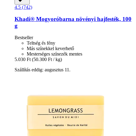
4.5 (742)
Khadi®
Mogyoróbarna növényi hajfesték, 100
g
Bestseller
Teltség és fény
Más színekkel keverhető
Mesterséges színezék mentes
5.030 Ft
(50.300 Ft / kg)
Szállítás eddig: augusztus 11.