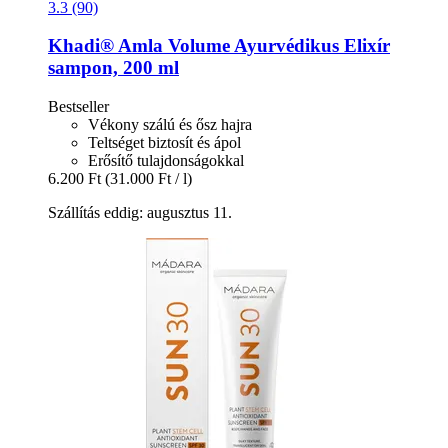
3.3 (90)
Khadi®
Amla Volume Ayurvédikus Elixír
sampon, 200 ml
Bestseller
Vékony szálú és ősz hajra
Teltséget biztosít és ápol
Erősítő tulajdonságokkal
6.200 Ft
(31.000 Ft / l)
Szállítás eddig: augusztus 11.