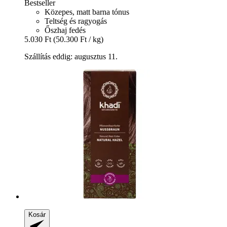
Bestseller
Közepes, matt barna tónus
Teltség és ragyogás
Őszhaj fedés
5.030 Ft
(50.300 Ft / kg)
Szállítás eddig: augusztus 11.
Kosár