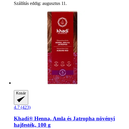
Szállítás eddig: augusztus 11.
Kosár
4.7 (423)
Khadi®
Henna, Amla és Jatropha növényi
hajfesték, 100 g