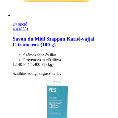
24 opció
4.4 (833)
Savon du Midi
Szappan Karité-​vajjal,
Citromcirok (100 g)
Számos fajta és illat
Provenceban előállítva
1.140 Ft
(11.400 Ft / kg)
Szállítás eddig: augusztus 11.