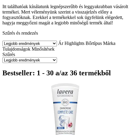
Itt találhatóak kínálatunk legnépszerűbb és leggyakrabban vásárolt
termékei. Mert véleményünk szerint a visszajelzés előny a
fogyasztóknak. Ezekkel a termékekkel sok ügyfelünk elégedett,
hagyja meggyőzni magát a legjobb minőségű termék által!
Szűrés és rendezés
Ár
Highlights
Bőrtípus
Márka
Tulajdonságok
Minősítések
Szűrés
Bestseller: 1 - 30 a/az 36 termékből