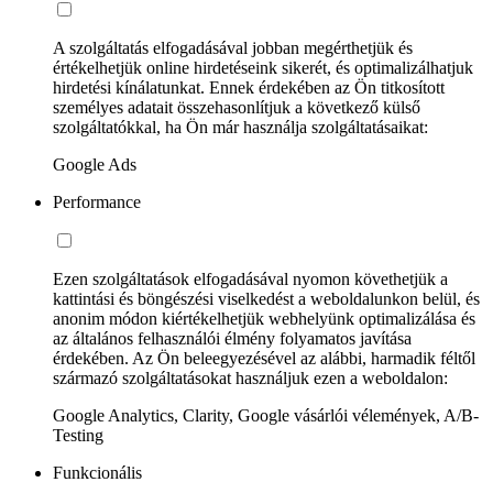
A szolgáltatás elfogadásával jobban megérthetjük és
értékelhetjük online hirdetéseink sikerét, és optimalizálhatjuk
hirdetési kínálatunkat. Ennek érdekében az Ön titkosított
személyes adatait összehasonlítjuk a következő külső
szolgáltatókkal, ha Ön már használja szolgáltatásaikat:
Google Ads
Performance
Ezen szolgáltatások elfogadásával nyomon követhetjük a
kattintási és böngészési viselkedést a weboldalunkon belül, és
anonim módon kiértékelhetjük webhelyünk optimalizálása és
az általános felhasználói élmény folyamatos javítása
érdekében. Az Ön beleegyezésével az alábbi, harmadik féltől
származó szolgáltatásokat használjuk ezen a weboldalon:
Google Analytics, Clarity, Google vásárlói vélemények, A/B-
Testing
Funkcionális