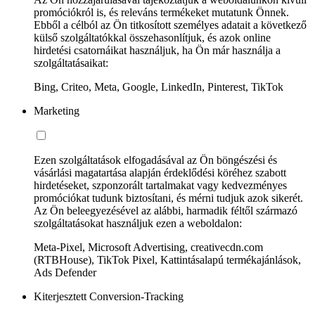
promóciókról is, és releváns termékeket mutatunk Önnek.
Ebből a célból az Ön titkosított személyes adatait a következő
külső szolgáltatókkal összehasonlítjuk, és azok online
hirdetési csatornáikat használjuk, ha Ön már használja a
szolgáltatásaikat:
Bing, Criteo, Meta, Google, LinkedIn, Pinterest, TikTok
Marketing
Ezen szolgáltatások elfogadásával az Ön böngészési és
vásárlási magatartása alapján érdeklődési köréhez szabott
hirdetéseket, szponzorált tartalmakat vagy kedvezményes
promóciókat tudunk biztosítani, és mérni tudjuk azok sikerét.
Az Ön beleegyezésével az alábbi, harmadik féltől származó
szolgáltatásokat használjuk ezen a weboldalon:
Meta-Pixel, Microsoft Advertising, creativecdn.com
(RTBHouse), TikTok Pixel, Kattintásalapú termékajánlások,
Ads Defender
Kiterjesztett Conversion-Tracking