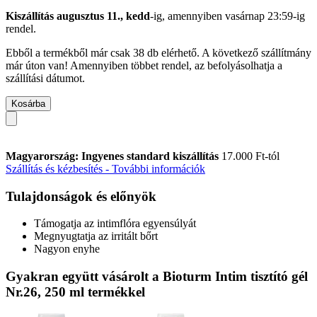
Kiszállítás augusztus 11., kedd
-ig, amennyiben
vasárnap 23:59-ig
rendel.
Ebből a termékből már csak 38 db elérhető. A következő szállítmány
már úton van! Amennyiben többet rendel, az befolyásolhatja a
szállítási dátumot.
Kosárba
Magyarország: Ingyenes standard kiszállítás
17.000 Ft-tól
Szállítás és kézbesítés - További információk
Tulajdonságok és előnyök
Támogatja az intimflóra egyensúlyát
Megnyugtatja az irritált bőrt
Nagyon enyhe
Gyakran együtt vásárolt a Bioturm Intim tisztító gél
Nr.26, 250 ml termékkel