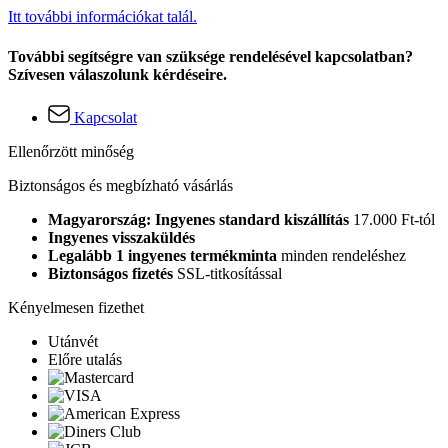
Itt további információkat talál.
További segítségre van szüksége rendelésével kapcsolatban?
Szívesen válaszolunk kérdéseire.
Kapcsolat
Ellenőrzött minőség
Biztonságos és megbízható vásárlás
Magyarország: Ingyenes standard kiszállítás
17.000 Ft-tól
Ingyenes visszaküldés
Legalább 1 ingyenes termékminta
minden rendeléshez
Biztonságos fizetés
SSL-titkosítással
Kényelmesen fizethet
Utánvét
Előre utalás