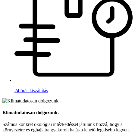
24 órás kiszállítás
Klímatudatosan dolgozunk.
Számos konkrét ökológiai intézkedéssel járulunk hozzá, hogy a
környezetre és éghajlatra gyakorolt hatás a lehető legkisebb legyen.