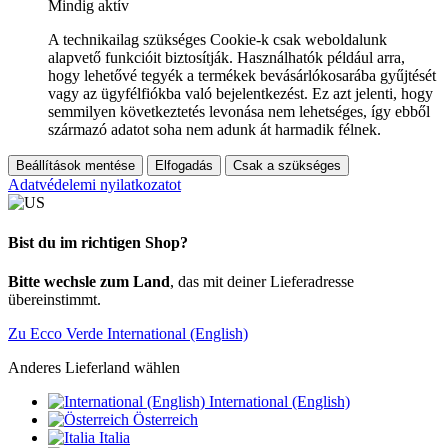
Mindig aktív
A technikailag szükséges Cookie-k csak weboldalunk
alapvető funkcióit biztosítják. Használhatók például arra,
hogy lehetővé tegyék a termékek bevásárlókosarába gyűjtését
vagy az ügyfélfiókba való bejelentkezést. Ez azt jelenti, hogy
semmilyen következtetés levonása nem lehetséges, így ebből
származó adatot soha nem adunk át harmadik félnek.
Beállítások mentése
Elfogadás
Csak a szükséges
Adatvédelemi nyilatkozatot
Bist du im richtigen Shop?
Bitte wechsle zum Land
, das mit deiner Lieferadresse
übereinstimmt.
Zu Ecco Verde International (English)
Anderes Lieferland wählen
International (English)
Österreich
Italia