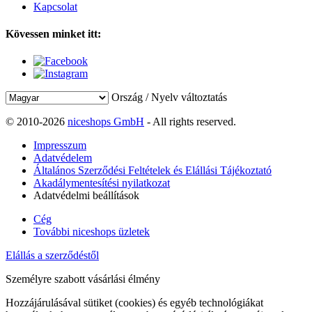
Kapcsolat
Kövessen minket itt:
Ország / Nyelv változtatás
© 2010-2026
niceshops GmbH
- All rights reserved.
Impresszum
Adatvédelem
Általános Szerződési Feltételek és Elállási Tájékoztató
Akadálymentesítési nyilatkozat
Adatvédelmi beállítások
Cég
További niceshops üzletek
Elállás a szerződéstől
Személyre szabott vásárlási élmény
Hozzájárulásával sütiket (cookies) és egyéb technológiákat