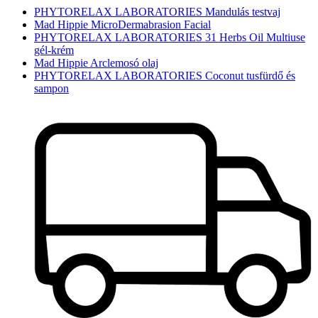
PHYTORELAX LABORATORIES Mandulás testvaj
Mad Hippie MicroDermabrasion Facial
PHYTORELAX LABORATORIES 31 Herbs Oil Multiuse
gél-krém
Mad Hippie Arclemosó olaj
PHYTORELAX LABORATORIES Coconut tusfürdő és
sampon