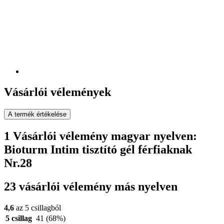
Vásárlói vélemények
A termék értékelése
1 Vásárlói vélemény magyar nyelven:
Bioturm Intim tisztító gél férfiaknak
Nr.28
23 vásárlói vélemény más nyelven
4,6
az 5 csillagból
5 csillag
41
(68%)