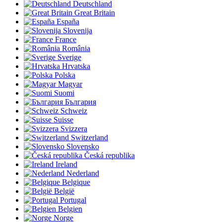
Deutschland
Great Britain
España
Slovenija
France
România
Sverige
Hrvatska
Polska
Magyar
Suomi
България
Schweiz
Suisse
Svizzera
Switzerland
Slovensko
Česká republika
Ireland
Nederland
Belgique
België
Portugal
Belgien
Norge