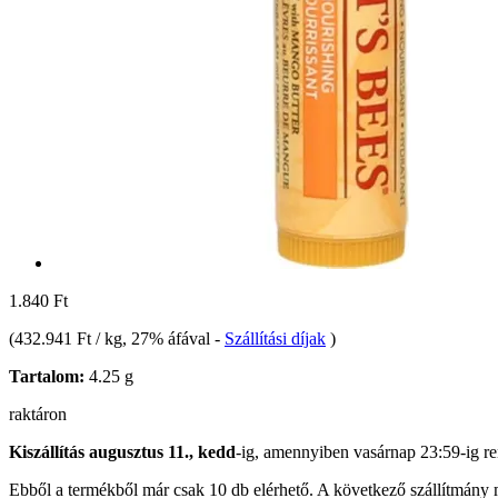
1.840 Ft
(
432.941 Ft / kg
, 27% áfával
-
Szállítási díjak
)
Tartalom:
4.25 g
raktáron
Kiszállítás augusztus 11., kedd
-ig, amennyiben
vasárnap 23:59-ig
re
Ebből a termékből már csak 10 db elérhető. A következő szállítmány m