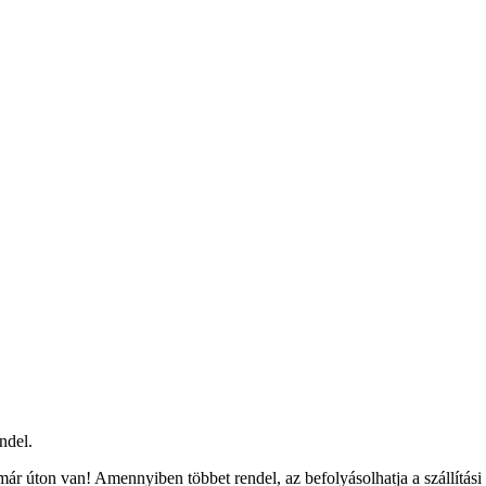
ndel.
ár úton van! Amennyiben többet rendel, az befolyásolhatja a szállítási