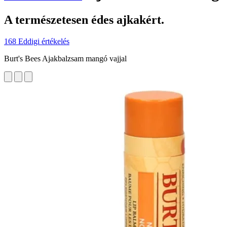
A természetesen édes ajkakért.
168 Eddigi értékelés
Burt's Bees Ajakbalzsam mangó vajjal