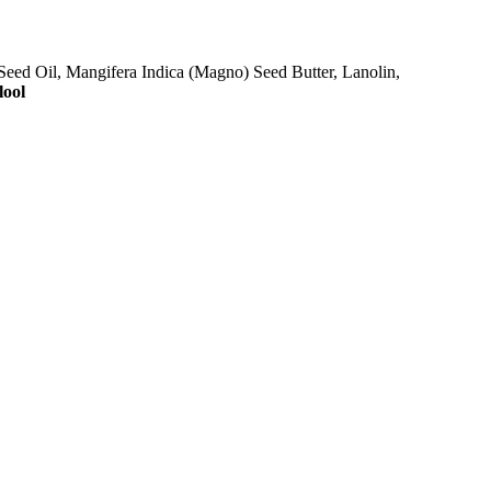
eed Oil, Mangifera Indica (Magno) Seed Butter, Lanolin,
lool