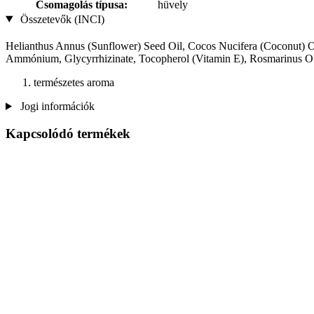
Csomagolás típusa:
hüvely
Összetevők (INCI)
Helianthus Annus (Sunflower) Seed Oil, Cocos Nucifera (Coconut) O
Ammónium, Glycyrrhizinate, Tocopherol (Vitamin E), Rosmarinus Offi
természetes aroma
Jogi információk
Kapcsolódó termékek