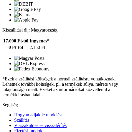
Kiszállítási díj: Magyarország
17.000 Ft-tól
Ingyenes*
0 Ft-tól
2.150 Ft
*Ezek a szállítási költségek a normál szállításra vonatkoznak.
Lehetnek további költségek, pl. a termékek súlya, mérete vagy
tulajdonságai miatt. Ezeket az információkat közvetlenül a
termékleírásban találja.
Segítség
Hogyan adjak le rendelést
Szállítás
Visszaküldés és visszatérítés
Fizetési módok