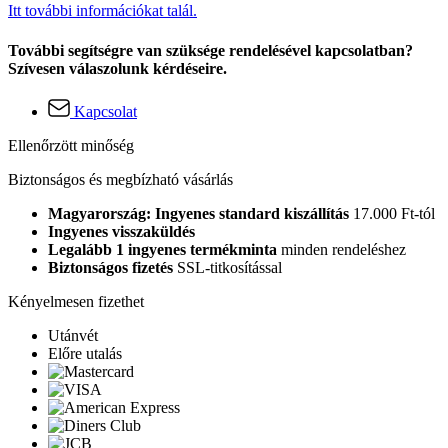
Itt további információkat talál.
További segítségre van szüksége rendelésével kapcsolatban?
Szívesen válaszolunk kérdéseire.
Kapcsolat
Ellenőrzött minőség
Biztonságos és megbízható vásárlás
Magyarország: Ingyenes standard kiszállítás
17.000 Ft-tól
Ingyenes visszaküldés
Legalább 1 ingyenes termékminta
minden rendeléshez
Biztonságos fizetés
SSL-titkosítással
Kényelmesen fizethet
Utánvét
Előre utalás