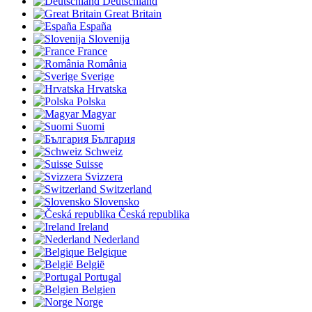
Deutschland
Great Britain
España
Slovenija
France
România
Sverige
Hrvatska
Polska
Magyar
Suomi
България
Schweiz
Suisse
Svizzera
Switzerland
Slovensko
Česká republika
Ireland
Nederland
Belgique
België
Portugal
Belgien
Norge