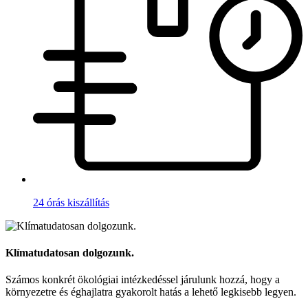
24 órás kiszállítás
Klímatudatosan dolgozunk.
Számos konkrét ökológiai intézkedéssel járulunk hozzá, hogy a
környezetre és éghajlatra gyakorolt hatás a lehető legkisebb legyen.