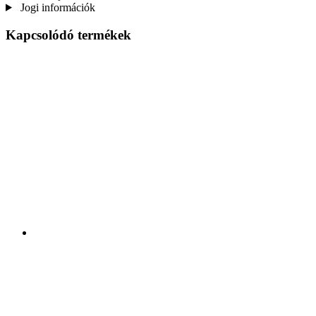
Jogi információk
Kapcsolódó termékek