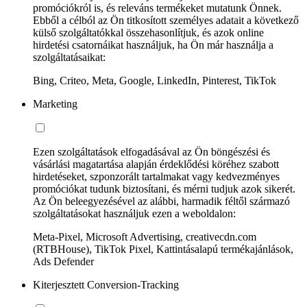
promóciókról is, és releváns termékeket mutatunk Önnek.
Ebből a célból az Ön titkosított személyes adatait a következő
külső szolgáltatókkal összehasonlítjuk, és azok online
hirdetési csatornáikat használjuk, ha Ön már használja a
szolgáltatásaikat:
Bing, Criteo, Meta, Google, LinkedIn, Pinterest, TikTok
Marketing
Ezen szolgáltatások elfogadásával az Ön böngészési és
vásárlási magatartása alapján érdeklődési köréhez szabott
hirdetéseket, szponzorált tartalmakat vagy kedvezményes
promóciókat tudunk biztosítani, és mérni tudjuk azok sikerét.
Az Ön beleegyezésével az alábbi, harmadik féltől származó
szolgáltatásokat használjuk ezen a weboldalon:
Meta-Pixel, Microsoft Advertising, creativecdn.com
(RTBHouse), TikTok Pixel, Kattintásalapú termékajánlások,
Ads Defender
Kiterjesztett Conversion-Tracking