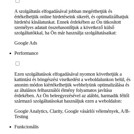
A szolgáltatás elfogadásával jobban megérthetjük és
értékelhetjük online hirdetéseink sikerét, és optimalizálhatjuk
hirdetési kínálatunkat. Ennek érdekében az Ön titkosított
személyes adatait összehasonlítjuk a következő külső
szolgáltatókkal, ha Ön már használja szolgáltatásaikat:
Google Ads
Performance
Ezen szolgáltatások elfogadásával nyomon követhetjük a
kattintási és böngészési viselkedést a weboldalunkon belül, és
anonim módon kiértékelhetjük webhelyünk optimalizálása és
az általános felhasználói élmény folyamatos javítása
érdekében. Az Ön beleegyezésével az alábbi, harmadik féltől
származó szolgáltatásokat használjuk ezen a weboldalon:
Google Analytics, Clarity, Google vásárlói vélemények, A/B-
Testing
Funkcionális