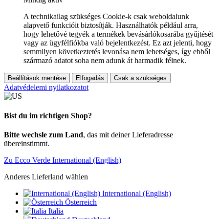
A technikailag szükséges Cookie-k csak weboldalunk
alapvető funkcióit biztosítják. Használhatók például arra,
hogy lehetővé tegyék a termékek bevásárlókosarába gyűjtését
vagy az ügyfélfiókba való bejelentkezést. Ez azt jelenti, hogy
semmilyen következtetés levonása nem lehetséges, így ebből
származó adatot soha nem adunk át harmadik félnek.
Beállítások mentése
Elfogadás
Csak a szükséges
Adatvédelemi nyilatkozatot
Bist du im richtigen Shop?
Bitte wechsle zum Land
, das mit deiner Lieferadresse
übereinstimmt.
Zu Ecco Verde International (English)
Anderes Lieferland wählen
International (English)
Österreich
Italia