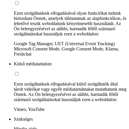
Ezen szolgáltatások elfogadásával olyan funkciókat tudunk
biztosítani Önnek, amelyek túlmutatnak az alapfunkciókon, és
lehetővé teszik weboldalunk kényelmesebb használatát. Az
Ön beleegyezésével az alábbi, harmadik féltől származó
szolgáltatásokat használjuk ezen a weboldalon:
Google Tag Manager, UET (Universal Event Tracking)
Microsoft Consent Mode, Google Consent Mode, Klarna,
Freshchat
Külső médiatartalom
Ezen szolgáltatások elfogadásával külső szolgáltatók által
tárolt videókat vagy egyéb médiatartalmakat mutathatunk meg
Önnek. Az Ön beleegyezésével az alábbi, harmadik féltől
származó szolgáltatásokat használjuk ezen a weboldalon:
Vimeo, YouTube
Szükséges
Mindig aktív