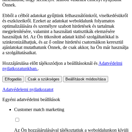
Önnek.
Ebből a célból adatokat gyűjtünk felhasználóinkról, viselkedésükről
és eszközeikről. Ezeket az adatokat weboldalunk folyamatos
optimalizálására és személyre szabott hirdetések és tartalmak
megjelenítésére, valamint a használati statisztikák elemzésére
használjuk fel. Az Ön titkosított adatait külső szolgáltatókkal is
szinkronizálhatjuk, és az ő online hirdetési csatornáikon keresztül
ajánlatokat mutathatunk Önnek, de csak akkor, ha Ön már használja
a szolgáltatásaikat.
Hozzájárulása előtt tájékozódjon a beállításoknál és
Adatvédelmi
nyilatkozatunkban.
.
Elfogadás
Csak a szükséges
Beállítások módosítása
Adatvédelemi nyilatkozatot
Egyéni adatvédelmi beállítások
Customer match marketing
Az Ön hozzájárulásával tájékoztatjuk a weboldalunkon kívüli