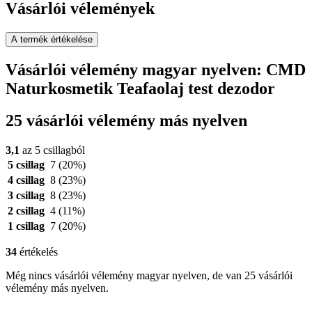
Vásárlói vélemények
A termék értékelése
Vásárlói vélemény magyar nyelven: CMD
Naturkosmetik Teafaolaj test dezodor
25 vásárlói vélemény más nyelven
3,1
az 5 csillagból
5 csillag
7
(20%)
4 csillag
8
(23%)
3 csillag
8
(23%)
2 csillag
4
(11%)
1 csillag
7
(20%)
34
értékelés
Még nincs vásárlói vélemény magyar nyelven, de van 25 vásárlói
vélemény más nyelven.