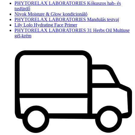
PHYTORELAX LABORATORIES Kókuszos hab- és
tusfürdő
Niyok Moisture & Glow kondicionáló
PHYTORELAX LABORATORIES Mandulás testvaj
Lily Lolo Hydrating Face Primer
PHYTORELAX LABORATORIES 31 Herbs Oil Multiuse
gél-krém