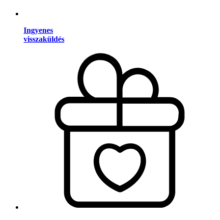
Ingyenes
visszaküldés