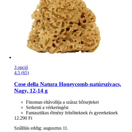
3 opció
4.5 (65)
Cose della Natura
Honeycomb-​natúrszivacs,
Nagy, 12-​14 g
Finoman eltávolítja a száraz bőrsejteket
Serkenti a vérkeringést
Fantasztikus élmény felnőtteknek és gyerekeknek
12.290 Ft
Szállítás eddig: augusztus 11.