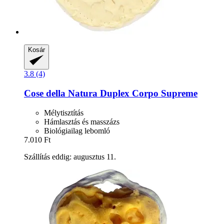
Kosár
3.8 (4)
Cose della Natura
Duplex Corpo Supreme
Mélytisztítás
Hámlasztás és masszázs
Biológiailag lebomló
7.010 Ft
Szállítás eddig: augusztus 11.