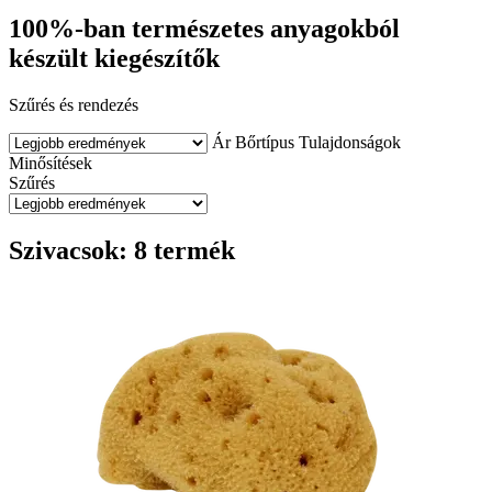
100%-ban természetes anyagokból
készült kiegészítők
Szűrés és rendezés
Ár
Bőrtípus
Tulajdonságok
Minősítések
Szűrés
Szivacsok: 8 termék