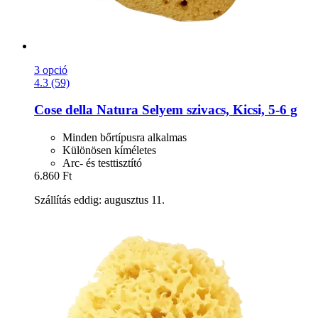
3 opció
4.3 (59)
Cose della Natura
Selyem szivacs, Kicsi, 5-​6 g
Minden bőrtípusra alkalmas
Különösen kíméletes
Arc- és testtisztító
6.860 Ft
Szállítás eddig: augusztus 11.