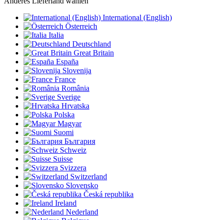
Anderes Lieferland wählen
International (English)
Österreich
Italia
Deutschland
Great Britain
España
Slovenija
France
România
Sverige
Hrvatska
Polska
Magyar
Suomi
България
Schweiz
Suisse
Svizzera
Switzerland
Slovensko
Česká republika
Ireland
Nederland