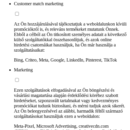
Customer match marketing
Az Ön hozzájárulásával tájékoztatjuk a weboldalunkon kívüli
promóciókról is, és releváns termékeket mutatunk Önnek.
Ebből a célból az Ön titkosított személyes adatait a következő
külső szolgáltatókkal összehasonlítjuk, és azok online
hirdetési csatornáikat használjuk, ha Ön már használja a
szolgáltatásaikat:
Bing, Criteo, Meta, Google, LinkedIn, Pinterest, TikTok
Marketing
Ezen szolgáltatások elfogadásával az Ön böngészési és
vásárlási magatartása alapján érdeklődési köréhez szabott
hirdetéseket, szponzorált tartalmakat vagy kedvezményes
promóciókat tudunk biztosítani, és mérni tudjuk azok sikerét.
Az Ön beleegyezésével az alábbi, harmadik féltől származó
szolgáltatásokat használjuk ezen a weboldalon:
Meta-Pixel, Microsoft Advertising, creativecdn.com