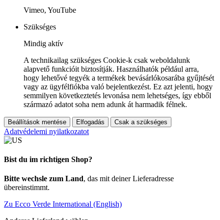
Vimeo, YouTube
Szükséges
Mindig aktív
A technikailag szükséges Cookie-k csak weboldalunk
alapvető funkcióit biztosítják. Használhatók például arra,
hogy lehetővé tegyék a termékek bevásárlókosarába gyűjtését
vagy az ügyfélfiókba való bejelentkezést. Ez azt jelenti, hogy
semmilyen következtetés levonása nem lehetséges, így ebből
származó adatot soha nem adunk át harmadik félnek.
Beállítások mentése
Elfogadás
Csak a szükséges
Adatvédelemi nyilatkozatot
Bist du im richtigen Shop?
Bitte wechsle zum Land
, das mit deiner Lieferadresse
übereinstimmt.
Zu Ecco Verde International (English)