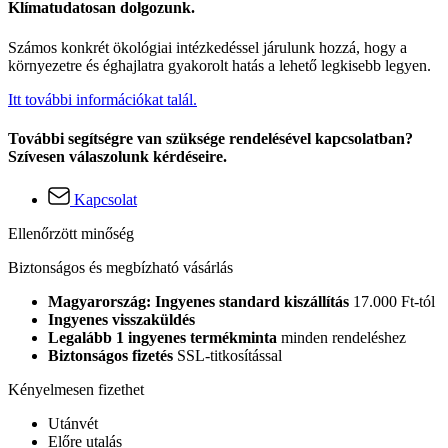
Klímatudatosan dolgozunk.
Számos konkrét ökológiai intézkedéssel járulunk hozzá, hogy a
környezetre és éghajlatra gyakorolt hatás a lehető legkisebb legyen.
Itt további információkat talál.
További segítségre van szüksége rendelésével kapcsolatban?
Szívesen válaszolunk kérdéseire.
Kapcsolat
Ellenőrzött minőség
Biztonságos és megbízható vásárlás
Magyarország: Ingyenes standard kiszállítás
17.000 Ft-tól
Ingyenes visszaküldés
Legalább 1 ingyenes termékminta
minden rendeléshez
Biztonságos fizetés
SSL-titkosítással
Kényelmesen fizethet
Utánvét
Előre utalás