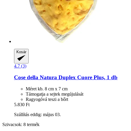
Kosár
4.7 (3)
Cose della Natura
Duplex Cuore Plus, 1 db
Méret kb. 8 cm x 7 cm
Támogatja a sejtek megújulását
Ragyogóvá teszi a bőrt
5.830 Ft
Szállítás eddig: május 03.
Szivacsok: 8 termék