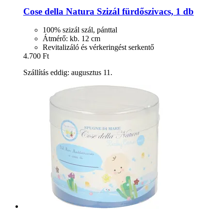
Cose della Natura
Szizál fürdőszivacs, 1 db
100% szizál szál, pánttal
Átmérő: kb. 12 cm
Revitalizáló és vérkeringést serkentő
4.700 Ft
Szállítás eddig: augusztus 11.