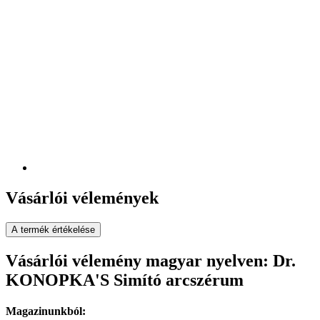
Vásárlói vélemények
A termék értékelése
Vásárlói vélemény magyar nyelven: Dr.
KONOPKA'S Simító arcszérum
Magazinunkból: