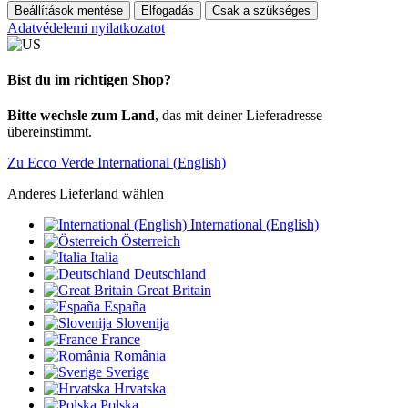
Beállítások mentése
Elfogadás
Csak a szükséges
Adatvédelemi nyilatkozatot
Bist du im richtigen Shop?
Bitte wechsle zum Land
, das mit deiner Lieferadresse
übereinstimmt.
Zu Ecco Verde International (English)
Anderes Lieferland wählen
International (English)
Österreich
Italia
Deutschland
Great Britain
España
Slovenija
France
România
Sverige
Hrvatska
Polska