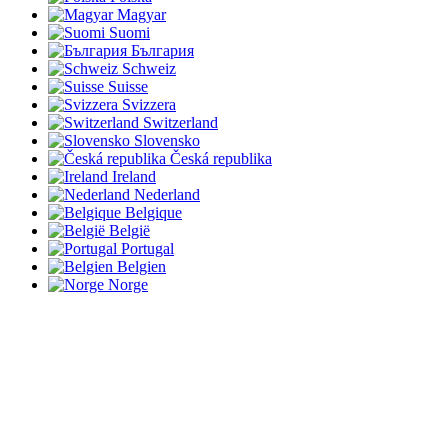
Magyar
Suomi
България
Schweiz
Suisse
Svizzera
Switzerland
Slovensko
Česká republika
Ireland
Nederland
Belgique
België
Portugal
Belgien
Norge