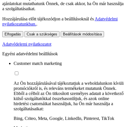
ajánlatokat mutathatunk Önnek, de csak akkor, ha Ön már használja
a szolgáltatásaikat.
Hozzájárulása előtt tájékozódjon a beállításoknál és
Adatvédelmi
nyilatkozatunkban.
.
Elfogadás
Csak a szükséges
Beállítások módosítása
Adatvédelemi nyilatkozatot
Egyéni adatvédelmi beállítások
Customer match marketing
Az Ön hozzájárulásával tájékoztatjuk a weboldalunkon kívüli
promóciókról is, és releváns termékeket mutatunk Önnek.
Ebből a célból az Ön titkosított személyes adatait a következő
külső szolgáltatókkal összehasonlítjuk, és azok online
hirdetési csatornáikat használjuk, ha Ön már használja a
szolgáltatásaikat:
Bing, Criteo, Meta, Google, LinkedIn, Pinterest, TikTok