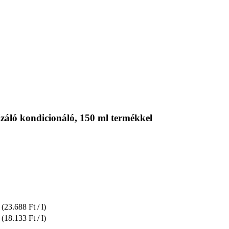
záló kondicionáló, 150 ml termékkel
(23.688 Ft / l)
(18.133 Ft / l)