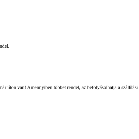
ndel.
ár úton van! Amennyiben többet rendel, az befolyásolhatja a szállítási