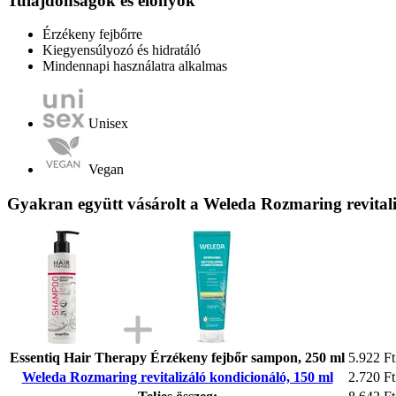
Tulajdonságok és előnyök
Érzékeny fejbőrre
Kiegyensúlyozó és hidratáló
Mindennapi használatra alkalmas
Unisex
Vegan
Gyakran együtt vásárolt a Weleda Rozmaring revitali
Essentiq Hair Therapy Érzékeny fejbőr sampon, 250 ml
5.922 Ft
Weleda Rozmaring revitalizáló kondicionáló, 150 ml
2.720 Ft