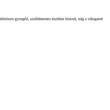
lönösen gyengéd, szulfátmentes tisztítást biztosít, míg a válogatott