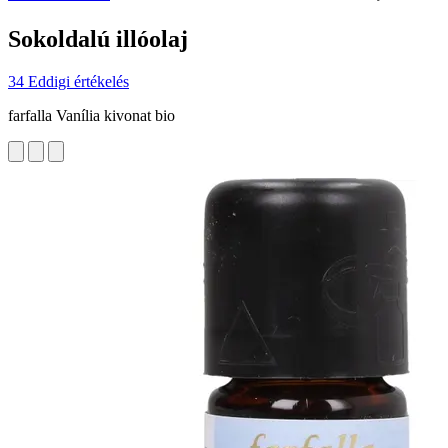
Sokoldalú illóolaj
34 Eddigi értékelés
farfalla Vanília kivonat bio