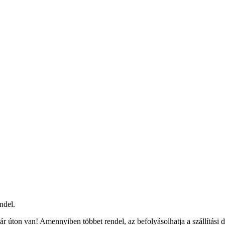
ndel.
r úton van! Amennyiben többet rendel, az befolyásolhatja a szállítási 