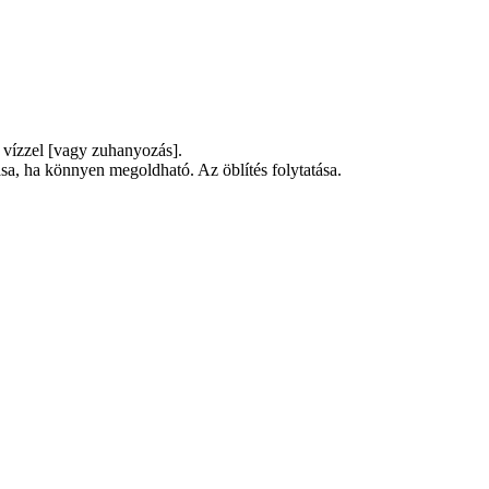
 vízzel [vagy zuhanyozás].
, ha könnyen megoldható. Az öblítés folytatása.