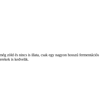
g zöld és nincs is illata, csak egy nagyon hosszú fermentációs
yerekek is kedvelik.