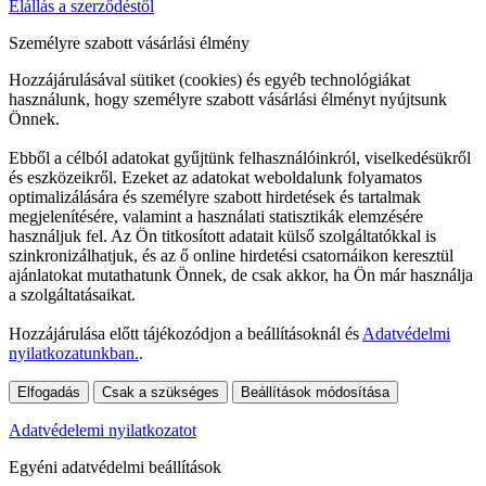
Elállás a szerződéstől
Személyre szabott vásárlási élmény
Hozzájárulásával sütiket (cookies) és egyéb technológiákat
használunk, hogy személyre szabott vásárlási élményt nyújtsunk
Önnek.
Ebből a célból adatokat gyűjtünk felhasználóinkról, viselkedésükről
és eszközeikről. Ezeket az adatokat weboldalunk folyamatos
optimalizálására és személyre szabott hirdetések és tartalmak
megjelenítésére, valamint a használati statisztikák elemzésére
használjuk fel. Az Ön titkosított adatait külső szolgáltatókkal is
szinkronizálhatjuk, és az ő online hirdetési csatornáikon keresztül
ajánlatokat mutathatunk Önnek, de csak akkor, ha Ön már használja
a szolgáltatásaikat.
Hozzájárulása előtt tájékozódjon a beállításoknál és
Adatvédelmi
nyilatkozatunkban.
.
Elfogadás
Csak a szükséges
Beállítások módosítása
Adatvédelemi nyilatkozatot
Egyéni adatvédelmi beállítások