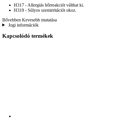
H317 - Allergiás bőrreakciót válthat ki.
H319 - Súlyos szemirritációt okoz.
Bővebben
Kevesebb mutatása
Jogi információk
Kapcsolódó termékek