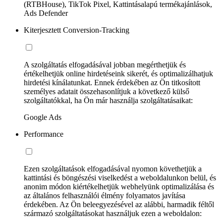
(RTBHouse), TikTok Pixel, Kattintásalapú termékajánlások,
Ads Defender
Kiterjesztett Conversion-Tracking
A szolgáltatás elfogadásával jobban megérthetjük és
értékelhetjük online hirdetéseink sikerét, és optimalizálhatjuk
hirdetési kínálatunkat. Ennek érdekében az Ön titkosított
személyes adatait összehasonlítjuk a következő külső
szolgáltatókkal, ha Ön már használja szolgáltatásaikat:
Google Ads
Performance
Ezen szolgáltatások elfogadásával nyomon követhetjük a
kattintási és böngészési viselkedést a weboldalunkon belül, és
anonim módon kiértékelhetjük webhelyünk optimalizálása és
az általános felhasználói élmény folyamatos javítása
érdekében. Az Ön beleegyezésével az alábbi, harmadik féltől
származó szolgáltatásokat használjuk ezen a weboldalon: