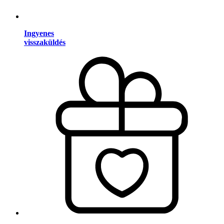
Ingyenes
visszaküldés