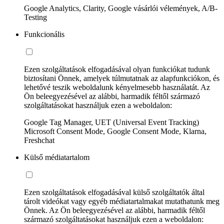
Google Analytics, Clarity, Google vásárlói vélemények, A/B-
Testing
Funkcionális
Ezen szolgáltatások elfogadásával olyan funkciókat tudunk
biztosítani Önnek, amelyek túlmutatnak az alapfunkciókon, és
lehetővé teszik weboldalunk kényelmesebb használatát. Az
Ön beleegyezésével az alábbi, harmadik féltől származó
szolgáltatásokat használjuk ezen a weboldalon:
Google Tag Manager, UET (Universal Event Tracking)
Microsoft Consent Mode, Google Consent Mode, Klarna,
Freshchat
Külső médiatartalom
Ezen szolgáltatások elfogadásával külső szolgáltatók által
tárolt videókat vagy egyéb médiatartalmakat mutathatunk meg
Önnek. Az Ön beleegyezésével az alábbi, harmadik féltől
származó szolgáltatásokat használjuk ezen a weboldalon: