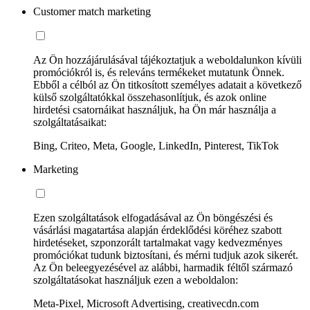
Customer match marketing
Az Ön hozzájárulásával tájékoztatjuk a weboldalunkon kívüli
promóciókról is, és releváns termékeket mutatunk Önnek.
Ebből a célból az Ön titkosított személyes adatait a következő
külső szolgáltatókkal összehasonlítjuk, és azok online
hirdetési csatornáikat használjuk, ha Ön már használja a
szolgáltatásaikat:
Bing, Criteo, Meta, Google, LinkedIn, Pinterest, TikTok
Marketing
Ezen szolgáltatások elfogadásával az Ön böngészési és
vásárlási magatartása alapján érdeklődési köréhez szabott
hirdetéseket, szponzorált tartalmakat vagy kedvezményes
promóciókat tudunk biztosítani, és mérni tudjuk azok sikerét.
Az Ön beleegyezésével az alábbi, harmadik féltől származó
szolgáltatásokat használjuk ezen a weboldalon:
Meta-Pixel, Microsoft Advertising, creativecdn.com