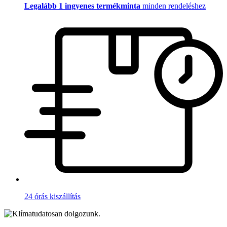
Legalább 1 ingyenes termékminta
minden rendeléshez
24 órás kiszállítás