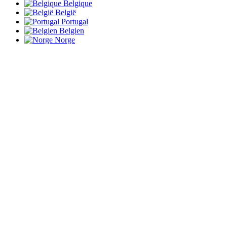
Belgique
België
Portugal
Belgien
Norge