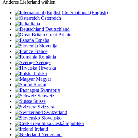
Anderes Lieferland wählen
International (English)
Österreich
Italia
Deutschland
Great Britain
España
Slovenija
France
România
Sverige
Hrvatska
Polska
Magyar
Suomi
България
Schweiz
Suisse
Svizzera
Switzerland
Slovensko
Česká republika
Ireland
Nederland