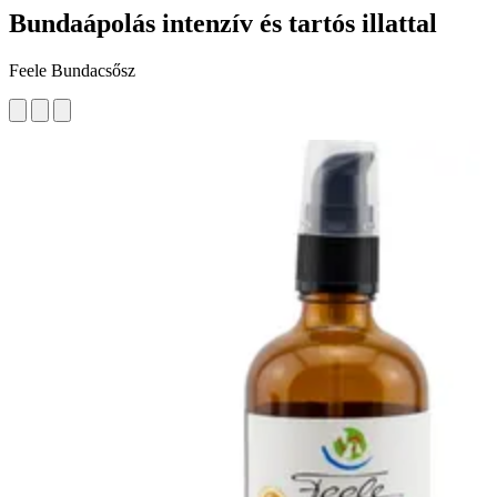
Bundaápolás intenzív és tartós illattal
Feele Bundacsősz