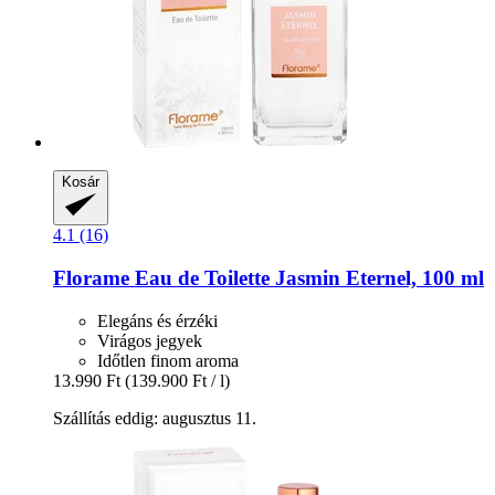
Kosár
4.1 (16)
Florame
Eau de Toilette Jasmin Eternel, 100 ml
Elegáns és érzéki
Virágos jegyek
Időtlen finom aroma
13.990 Ft
(139.900 Ft / l)
Szállítás eddig: augusztus 11.