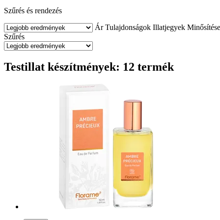
Szűrés és rendezés
Ár
Tulajdonságok
Illatjegyek
Minősítés
Szűrés
Testillat készítmények: 12 termék