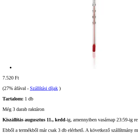
7.520 Ft
(27% áfával
-
Szállítási díjak
)
Tartalom:
1 db
Még 3 darab raktáron
Kiszállítás augusztus 11., kedd
-ig, amennyiben
vasárnap 23:59-ig
re
Ebből a termékből már csak 3 db elérhető. A következő szállítmány má