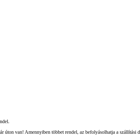
ndel.
r úton van! Amennyiben többet rendel, az befolyásolhatja a szállítási 