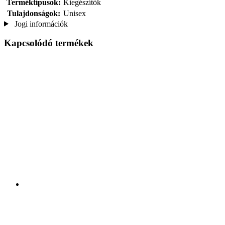
Terméktípusok:
Kiegészítők
Tulajdonságok:
Unisex
Jogi információk
Kapcsolódó termékek