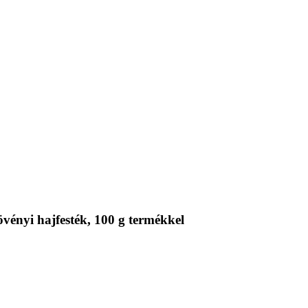
ényi hajfesték, 100 g termékkel