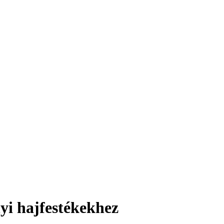
i hajfestékekhez