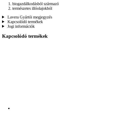
biogazdálkodásból származó
természetes illóolajokból
Lavera Gyártói megjegyzés
Kapcsolódó termékek
Jogi információk
Kapcsolódó termékek