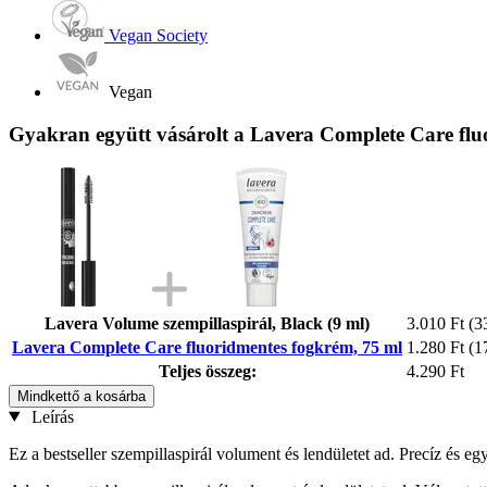
Vegan Society
Vegan
Gyakran együtt vásárolt a Lavera Complete Care flu
Lavera Volume szempillaspirál, Black (9 ml)
3.010 Ft
(3
Lavera Complete Care fluoridmentes fogkrém, 75 ml
1.280 Ft
(1
Teljes összeg:
4.290 Ft
Mindkettő a kosárba
Leírás
Ez a bestseller szempillaspirál volument és lendületet ad. Precíz és 