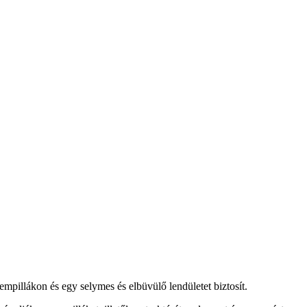
mpillákon és egy selymes és elbüvülő lendületet biztosít.