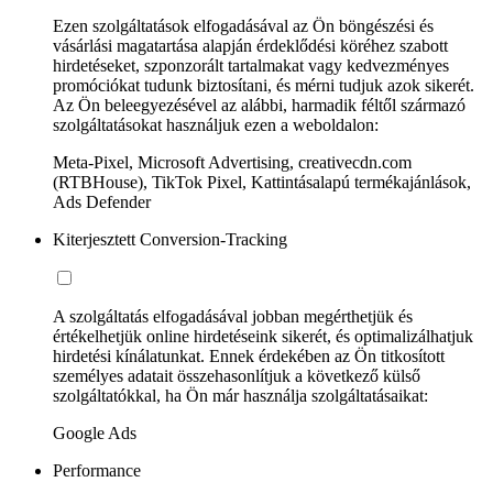
Ezen szolgáltatások elfogadásával az Ön böngészési és
vásárlási magatartása alapján érdeklődési köréhez szabott
hirdetéseket, szponzorált tartalmakat vagy kedvezményes
promóciókat tudunk biztosítani, és mérni tudjuk azok sikerét.
Az Ön beleegyezésével az alábbi, harmadik féltől származó
szolgáltatásokat használjuk ezen a weboldalon:
Meta-Pixel, Microsoft Advertising, creativecdn.com
(RTBHouse), TikTok Pixel, Kattintásalapú termékajánlások,
Ads Defender
Kiterjesztett Conversion-Tracking
A szolgáltatás elfogadásával jobban megérthetjük és
értékelhetjük online hirdetéseink sikerét, és optimalizálhatjuk
hirdetési kínálatunkat. Ennek érdekében az Ön titkosított
személyes adatait összehasonlítjuk a következő külső
szolgáltatókkal, ha Ön már használja szolgáltatásaikat:
Google Ads
Performance