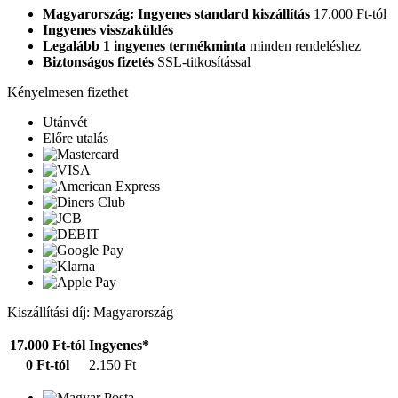
Magyarország: Ingyenes standard kiszállítás
17.000 Ft-tól
Ingyenes visszaküldés
Legalább 1 ingyenes termékminta
minden rendeléshez
Biztonságos fizetés
SSL-titkosítással
Kényelmesen fizethet
Utánvét
Előre utalás
Kiszállítási díj: Magyarország
17.000 Ft-tól
Ingyenes*
0 Ft-tól
2.150 Ft