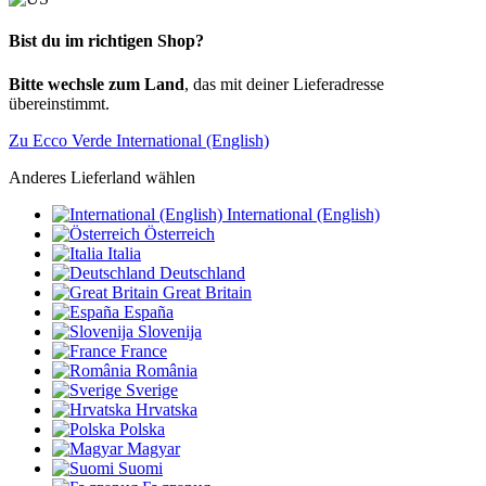
Bist du im richtigen Shop?
Bitte wechsle zum Land
, das mit deiner Lieferadresse
übereinstimmt.
Zu Ecco Verde International (English)
Anderes Lieferland wählen
International (English)
Österreich
Italia
Deutschland
Great Britain
España
Slovenija
France
România
Sverige
Hrvatska
Polska
Magyar
Suomi