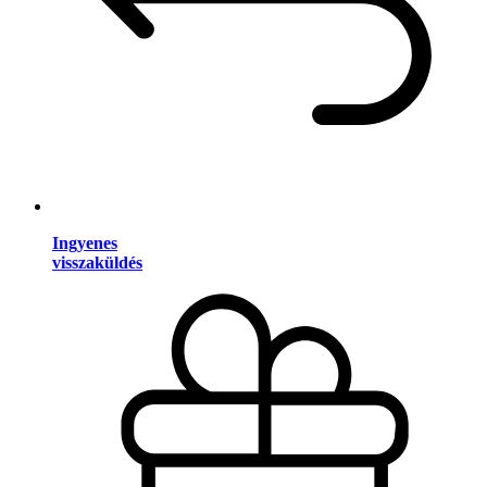
Ingyenes
visszaküldés