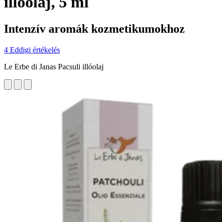
illóolaj, 5 ml
Intenzív aromák kozmetikumokhoz
4 Eddigi értékelés
Le Erbe di Janas Pacsuli illóolaj