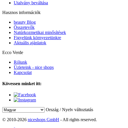
Utalvány beváltása
Hasznos információk
beauty Blog
Összetevők
Natúrkozmetikai minősítések
Figyelünk környezetünkre
Aktuális ajánlatok
Ecco Verde
Rólunk
Üzleteink - nice shops
Kapcsolat
Kövessen minket itt:
Ország / Nyelv változtatás
© 2010-2026
niceshops GmbH
- All rights reserved.