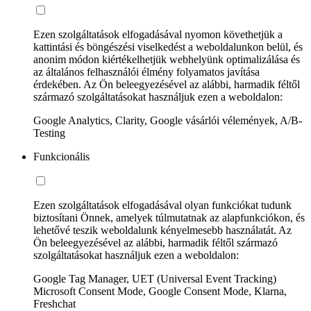
Ezen szolgáltatások elfogadásával nyomon követhetjük a
kattintási és böngészési viselkedést a weboldalunkon belül, és
anonim módon kiértékelhetjük webhelyünk optimalizálása és
az általános felhasználói élmény folyamatos javítása
érdekében. Az Ön beleegyezésével az alábbi, harmadik féltől
származó szolgáltatásokat használjuk ezen a weboldalon:
Google Analytics, Clarity, Google vásárlói vélemények, A/B-
Testing
Funkcionális
Ezen szolgáltatások elfogadásával olyan funkciókat tudunk
biztosítani Önnek, amelyek túlmutatnak az alapfunkciókon, és
lehetővé teszik weboldalunk kényelmesebb használatát. Az
Ön beleegyezésével az alábbi, harmadik féltől származó
szolgáltatásokat használjuk ezen a weboldalon:
Google Tag Manager, UET (Universal Event Tracking)
Microsoft Consent Mode, Google Consent Mode, Klarna,
Freshchat