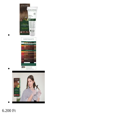
6.200 Ft