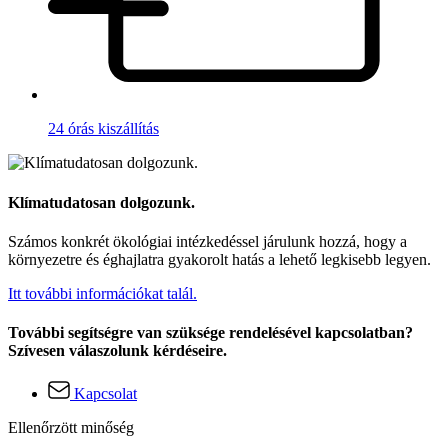
24 órás kiszállítás
Klímatudatosan dolgozunk.
Számos konkrét ökológiai intézkedéssel járulunk hozzá, hogy a
környezetre és éghajlatra gyakorolt hatás a lehető legkisebb legyen.
Itt további információkat talál.
További segítségre van szüksége rendelésével kapcsolatban?
Szívesen válaszolunk kérdéseire.
Kapcsolat
Ellenőrzött minőség