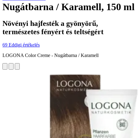
Nugátbarna / Karamell, 150 ml
Növényi hajfesték a gyönyörű,
természetes fényért és teltségért
69 Eddigi értékelés
LOGONA Color Creme - Nugátbarna / Karamell