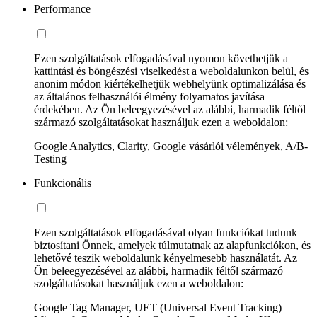
Performance
Ezen szolgáltatások elfogadásával nyomon követhetjük a
kattintási és böngészési viselkedést a weboldalunkon belül, és
anonim módon kiértékelhetjük webhelyünk optimalizálása és
az általános felhasználói élmény folyamatos javítása
érdekében. Az Ön beleegyezésével az alábbi, harmadik féltől
származó szolgáltatásokat használjuk ezen a weboldalon:
Google Analytics, Clarity, Google vásárlói vélemények, A/B-
Testing
Funkcionális
Ezen szolgáltatások elfogadásával olyan funkciókat tudunk
biztosítani Önnek, amelyek túlmutatnak az alapfunkciókon, és
lehetővé teszik weboldalunk kényelmesebb használatát. Az
Ön beleegyezésével az alábbi, harmadik féltől származó
szolgáltatásokat használjuk ezen a weboldalon:
Google Tag Manager, UET (Universal Event Tracking)