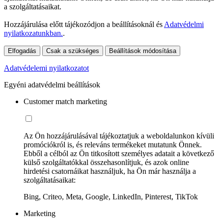
a szolgáltatásaikat.
Hozzájárulása előtt tájékozódjon a beállításoknál és
Adatvédelmi
nyilatkozatunkban.
.
Elfogadás
Csak a szükséges
Beállítások módosítása
Adatvédelemi nyilatkozatot
Egyéni adatvédelmi beállítások
Customer match marketing
Az Ön hozzájárulásával tájékoztatjuk a weboldalunkon kívüli
promóciókról is, és releváns termékeket mutatunk Önnek.
Ebből a célból az Ön titkosított személyes adatait a következő
külső szolgáltatókkal összehasonlítjuk, és azok online
hirdetési csatornáikat használjuk, ha Ön már használja a
szolgáltatásaikat:
Bing, Criteo, Meta, Google, LinkedIn, Pinterest, TikTok
Marketing