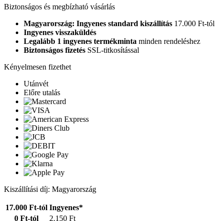
Biztonságos és megbízható vásárlás
Magyarország: Ingyenes standard kiszállítás
17.000 Ft-tól
Ingyenes visszaküldés
Legalább 1 ingyenes termékminta
minden rendeléshez
Biztonságos fizetés
SSL-titkosítással
Kényelmesen fizethet
Utánvét
Előre utalás
Kiszállítási díj: Magyarország
17.000 Ft-tól
Ingyenes*
0 Ft-tól
2.150 Ft