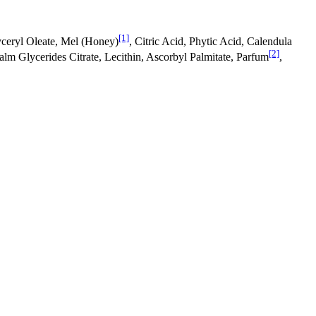
[1]
ceryl Oleate, Mel (Honey)
, Citric Acid, Phytic Acid, Calendula
[2]
lm Glycerides Citrate, Lecithin, Ascorbyl Palmitate, Parfum
,