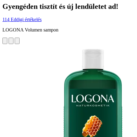
Gyengéden tisztít és új lendületet ad!
114 Eddigi értékelés
LOGONA Volumen sampon