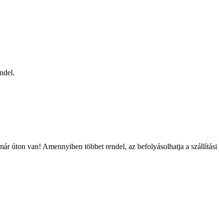
ndel.
ár úton van! Amennyiben többet rendel, az befolyásolhatja a szállítási