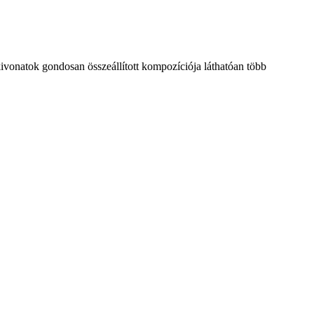
 kivonatok gondosan összeállított kompozíciója láthatóan több