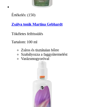
Értékelés:
(150)
Zsálya tonik Martina Gebhardt
Tökéletes felfrissülés
Tartalom: 100 ml
Zsíros és tisztátalan bőrre
Szabályozza a faggyútermelést
Varázsmogyoróval