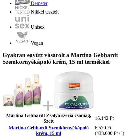
Demeter
Nikkel tesztelt
Unisex
Vegan
Gyakran együtt vásárolt a Martina Gebhardt
Szemkörnyékápoló krém, 15 ml termékkel
Martina Gebhardt Zsálya széria csomag,
16.142 Ft
Szett
Martina Gebhardt Szemkörnyékápoló
6.570 Ft
krém, 15 ml
(438.000 Ft / l)