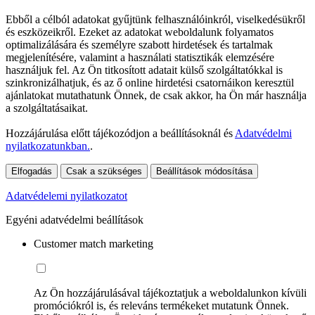
Ebből a célból adatokat gyűjtünk felhasználóinkról, viselkedésükről
és eszközeikről. Ezeket az adatokat weboldalunk folyamatos
optimalizálására és személyre szabott hirdetések és tartalmak
megjelenítésére, valamint a használati statisztikák elemzésére
használjuk fel. Az Ön titkosított adatait külső szolgáltatókkal is
szinkronizálhatjuk, és az ő online hirdetési csatornáikon keresztül
ajánlatokat mutathatunk Önnek, de csak akkor, ha Ön már használja
a szolgáltatásaikat.
Hozzájárulása előtt tájékozódjon a beállításoknál és
Adatvédelmi
nyilatkozatunkban.
.
Elfogadás
Csak a szükséges
Beállítások módosítása
Adatvédelemi nyilatkozatot
Egyéni adatvédelmi beállítások
Customer match marketing
Az Ön hozzájárulásával tájékoztatjuk a weboldalunkon kívüli
promóciókról is, és releváns termékeket mutatunk Önnek.