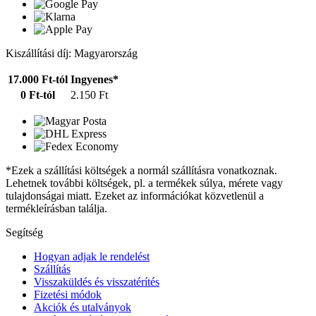
Kiszállítási díj: Magyarország
17.000 Ft-tól
Ingyenes*
0 Ft-tól
2.150 Ft
*Ezek a szállítási költségek a normál szállításra vonatkoznak.
Lehetnek további költségek, pl. a termékek súlya, mérete vagy
tulajdonságai miatt. Ezeket az információkat közvetlenül a
termékleírásban találja.
Segítség
Hogyan adjak le rendelést
Szállítás
Visszaküldés és visszatérítés
Fizetési módok
Akciók és utalványok