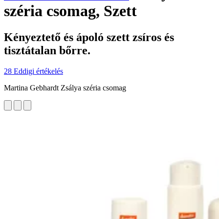
széria csomag, Szett
Kényeztető és ápoló szett zsíros és
tisztátalan bőrre.
28 Eddigi értékelés
Martina Gebhardt Zsálya széria csomag