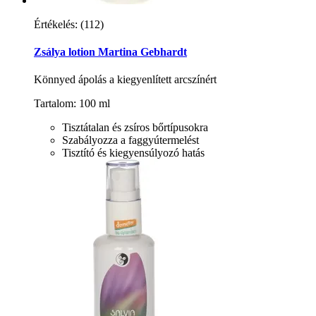
Értékelés:
(112)
Zsálya lotion Martina Gebhardt
Könnyed ápolás a kiegyenlített arcszínért
Tartalom: 100 ml
Tisztátalan és zsíros bőrtípusokra
Szabályozza a faggyútermelést
Tisztító és kiegyensúlyozó hatás