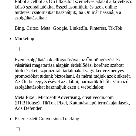
Ebből a célból az Ön titkosított személyes adatait a következő
külső szolgáltatókkal összehasonlítjuk, és azok online
hirdetési csatornáikat használjuk, ha Ön már használja a
szolgáltatásaikat:
Bing, Criteo, Meta, Google, LinkedIn, Pinterest, TikTok
Marketing
Ezen szolgáltatások elfogadásával az Ön böngészési és
vásárlási magatartása alapján érdeklődési köréhez szabott
hirdetéseket, szponzorált tartalmakat vagy kedvezményes
promóciókat tudunk biztosítani, és mérni tudjuk azok sikerét.
Az Ön beleegyezésével az alábbi, harmadik féltől származó
szolgáltatásokat használjuk ezen a weboldalon:
Meta-Pixel, Microsoft Advertising, creativecdn.com
(RTBHouse), TikTok Pixel, Kattintásalapú termékajánlások,
Ads Defender
Kiterjesztett Conversion-Tracking