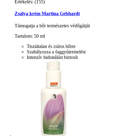
Értékelés:
(155)
Zsálya krém Martina Gebhardt
Támogatja a bőr természetes védőgátját
Tartalom: 50 ml
Tisztátalan és zsíros bőrre
Szabályozza a faggyútermelést
Intenzív hidratálást biztosít