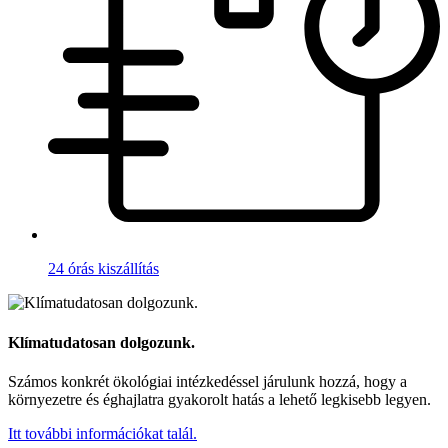
24 órás kiszállítás
Klímatudatosan dolgozunk.
Számos konkrét ökológiai intézkedéssel járulunk hozzá, hogy a
környezetre és éghajlatra gyakorolt hatás a lehető legkisebb legyen.
Itt további információkat talál.