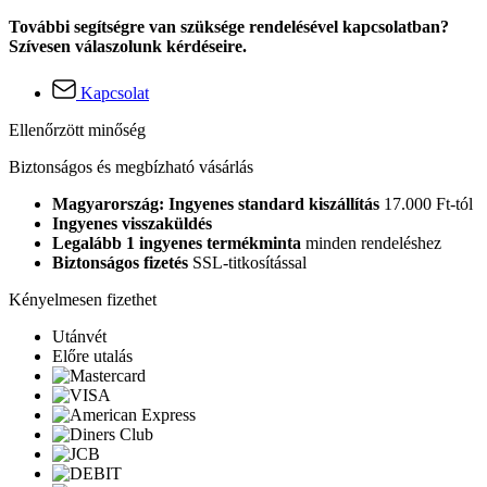
További segítségre van szüksége rendelésével kapcsolatban?
Szívesen válaszolunk kérdéseire.
Kapcsolat
Ellenőrzött minőség
Biztonságos és megbízható vásárlás
Magyarország: Ingyenes standard kiszállítás
17.000 Ft-tól
Ingyenes visszaküldés
Legalább 1 ingyenes termékminta
minden rendeléshez
Biztonságos fizetés
SSL-titkosítással
Kényelmesen fizethet
Utánvét
Előre utalás