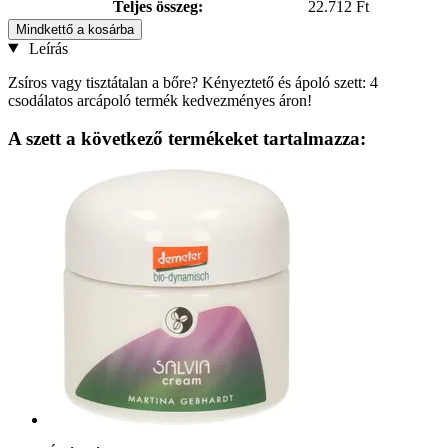
Teljes összeg:
22.712 Ft
Mindkettő a kosárba
Leírás
Zsíros vagy tisztátalan a bőre? Kényeztető és ápoló szett: 4
csodálatos arcápoló termék kedvezményes áron!
A szett a következő termékeket tartalmazza: