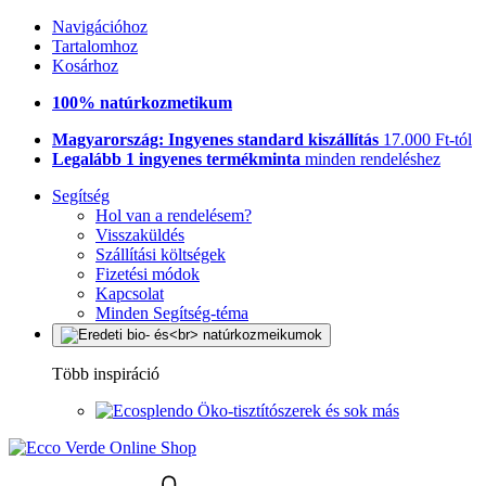
Navigációhoz
Tartalomhoz
Kosárhoz
100% natúrkozmetikum
Magyarország: Ingyenes standard kiszállítás
17.000 Ft-tól
Legalább 1 ingyenes termékminta
minden rendeléshez
Segítség
Hol van a rendelésem?
Visszaküldés
Szállítási költségek
Fizetési módok
Kapcsolat
Minden Segítség-téma
Több inspiráció
Öko-tisztítószerek és sok más