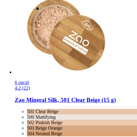
6 opció
4.2 (22)
Zao
Mineral Silk, 501 Clear Beige (15 g)
501 Clear Beige
500 Mattifying
502 Pinkish Beige
503 Beige Orange
504 Neutral Beige