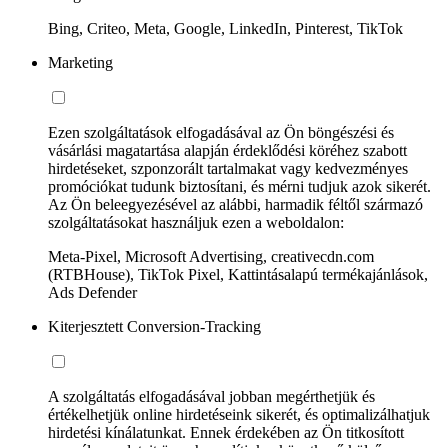
Bing, Criteo, Meta, Google, LinkedIn, Pinterest, TikTok
Marketing
Ezen szolgáltatások elfogadásával az Ön böngészési és
vásárlási magatartása alapján érdeklődési köréhez szabott
hirdetéseket, szponzorált tartalmakat vagy kedvezményes
promóciókat tudunk biztosítani, és mérni tudjuk azok sikerét.
Az Ön beleegyezésével az alábbi, harmadik féltől származó
szolgáltatásokat használjuk ezen a weboldalon:
Meta-Pixel, Microsoft Advertising, creativecdn.com
(RTBHouse), TikTok Pixel, Kattintásalapú termékajánlások,
Ads Defender
Kiterjesztett Conversion-Tracking
A szolgáltatás elfogadásával jobban megérthetjük és
értékelhetjük online hirdetéseink sikerét, és optimalizálhatjuk
hirdetési kínálatunkat. Ennek érdekében az Ön titkosított