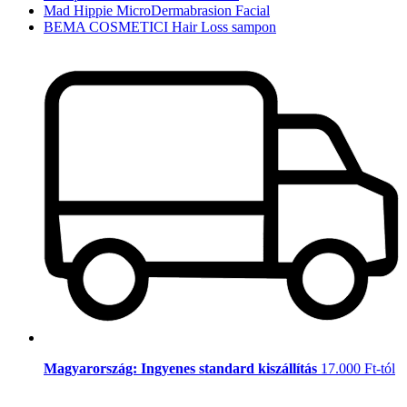
Mad Hippie MicroDermabrasion Facial
BEMA COSMETICI Hair Loss sampon
Magyarország: Ingyenes standard kiszállítás
17.000 Ft-tól