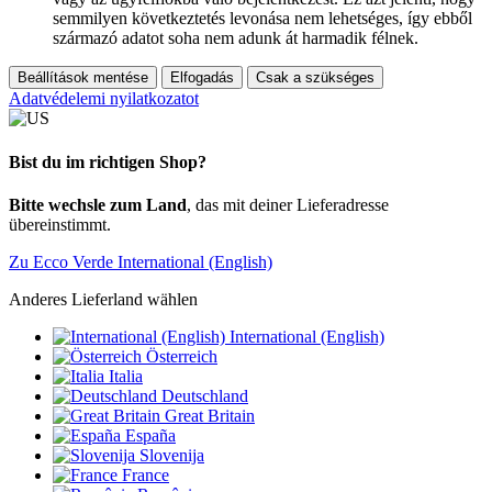
semmilyen következtetés levonása nem lehetséges, így ebből
származó adatot soha nem adunk át harmadik félnek.
Beállítások mentése
Elfogadás
Csak a szükséges
Adatvédelemi nyilatkozatot
Bist du im richtigen Shop?
Bitte wechsle zum Land
, das mit deiner Lieferadresse
übereinstimmt.
Zu Ecco Verde International (English)
Anderes Lieferland wählen
International (English)
Österreich
Italia
Deutschland
Great Britain
España
Slovenija
France