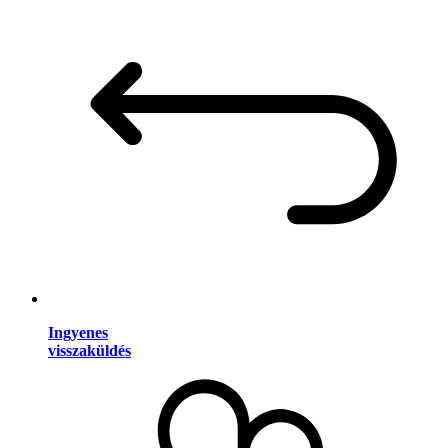
Ingyenes
visszaküldés