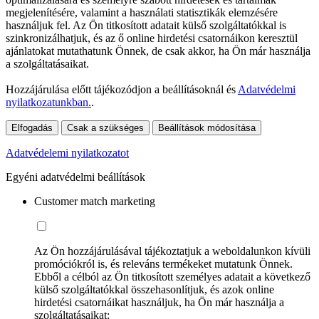
megjelenítésére, valamint a használati statisztikák elemzésére
használjuk fel. Az Ön titkosított adatait külső szolgáltatókkal is
szinkronizálhatjuk, és az ő online hirdetési csatornáikon keresztül
ajánlatokat mutathatunk Önnek, de csak akkor, ha Ön már használja
a szolgáltatásaikat.
Hozzájárulása előtt tájékozódjon a beállításoknál és
Adatvédelmi
nyilatkozatunkban.
.
Elfogadás
Csak a szükséges
Beállítások módosítása
Adatvédelemi nyilatkozatot
Egyéni adatvédelmi beállítások
Customer match marketing
Az Ön hozzájárulásával tájékoztatjuk a weboldalunkon kívüli
promóciókról is, és releváns termékeket mutatunk Önnek.
Ebből a célból az Ön titkosított személyes adatait a következő
külső szolgáltatókkal összehasonlítjuk, és azok online
hirdetési csatornáikat használjuk, ha Ön már használja a
szolgáltatásaikat: