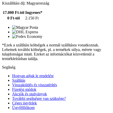
Kiszállítási díj: Magyarország
17.000 Ft-tól
Ingyenes*
0 Ft-tól
2.150 Ft
*Ezek a szállítási költségek a normál szállításra vonatkoznak.
Lehetnek további költségek, pl. a termékek súlya, mérete vagy
tulajdonságai miatt. Ezeket az információkat közvetlenül a
termékleírásban találja.
Segítség
Hogyan adjak le rendelést
Szállítás
Visszaküldés és visszatérítés
Fizetési módok
Akciók és utalványok
További segítségre van szüksége?
Céges ügyfelek
Ügyfélfiókom