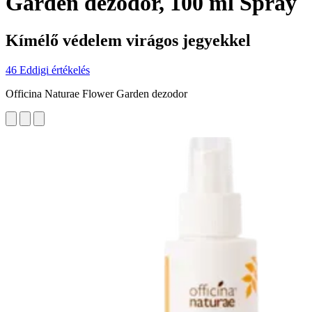
Garden dezodor, 100 ml Spray
Kímélő védelem virágos jegyekkel
46 Eddigi értékelés
Officina Naturae Flower Garden dezodor