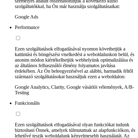
személyes adatait összehasonlítjuk a következő külső
szolgáltatókkal, ha Ön már használja szolgáltatásaikat:
Google Ads
Performance
Ezen szolgáltatások elfogadásával nyomon követhetjük a
kattintási és böngészési viselkedést a weboldalunkon belül, és
anonim módon kiértékelhetjük webhelyünk optimalizálása és
az általános felhasználói élmény folyamatos javítása
érdekében. Az Ön beleegyezésével az alábbi, harmadik féltől
származó szolgáltatásokat használjuk ezen a weboldalon:
Google Analytics, Clarity, Google vásárlói vélemények, A/B-
Testing
Funkcionális
Ezen szolgáltatások elfogadásával olyan funkciókat tudunk
biztosítani Önnek, amelyek túlmutatnak az alapfunkciókon, és
lehetővé teszik weboldalunk kényelmesebb használatát. Az