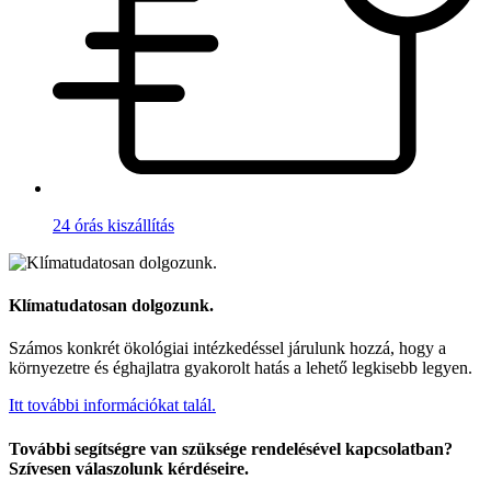
24 órás kiszállítás
Klímatudatosan dolgozunk.
Számos konkrét ökológiai intézkedéssel járulunk hozzá, hogy a
környezetre és éghajlatra gyakorolt hatás a lehető legkisebb legyen.
Itt további információkat talál.
További segítségre van szüksége rendelésével kapcsolatban?
Szívesen válaszolunk kérdéseire.