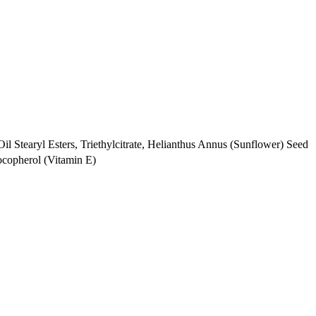
 Stearyl Esters, Triethylcitrate, Helianthus Annus (Sunflower) Seed
ocopherol (Vitamin E)