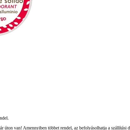
ndel.
r úton van! Amennyiben többet rendel, az befolyásolhatja a szállítási 