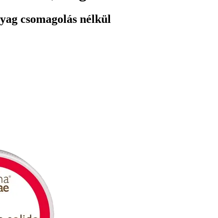
yag csomagolás nélkül