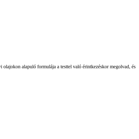
i olajokon alapuló formulája a testtel való érintkezéskor megolvad, és