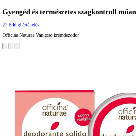
Gyengéd és természetes szagkontroll műan
21 Eddigi értékelés
Officina Naturae Vanitoso krémdezodor