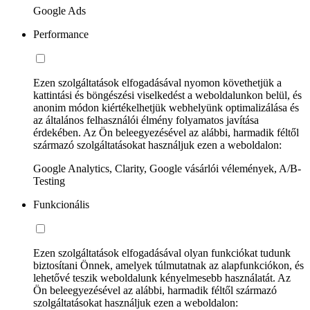
Google Ads
Performance
Ezen szolgáltatások elfogadásával nyomon követhetjük a
kattintási és böngészési viselkedést a weboldalunkon belül, és
anonim módon kiértékelhetjük webhelyünk optimalizálása és
az általános felhasználói élmény folyamatos javítása
érdekében. Az Ön beleegyezésével az alábbi, harmadik féltől
származó szolgáltatásokat használjuk ezen a weboldalon:
Google Analytics, Clarity, Google vásárlói vélemények, A/B-
Testing
Funkcionális
Ezen szolgáltatások elfogadásával olyan funkciókat tudunk
biztosítani Önnek, amelyek túlmutatnak az alapfunkciókon, és
lehetővé teszik weboldalunk kényelmesebb használatát. Az
Ön beleegyezésével az alábbi, harmadik féltől származó
szolgáltatásokat használjuk ezen a weboldalon: