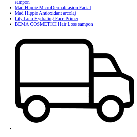
sampon
Mad Hippie MicroDermabrasion Facial
Mad Hippie Antioxidant arcolaj
Lily Lolo Hydrating Face Primer
BEMA COSMETICI Hair Loss sampon