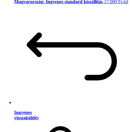
Magyarország: Ingyenes standard kiszállítás
17.000 Ft-tól
Ingyenes
visszaküldés