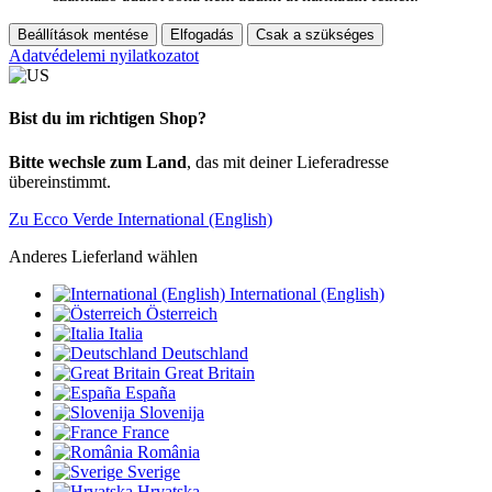
Beállítások mentése
Elfogadás
Csak a szükséges
Adatvédelemi nyilatkozatot
Bist du im richtigen Shop?
Bitte wechsle zum Land
, das mit deiner Lieferadresse
übereinstimmt.
Zu Ecco Verde International (English)
Anderes Lieferland wählen
International (English)
Österreich
Italia
Deutschland
Great Britain
España
Slovenija
France
România
Sverige
Hrvatska