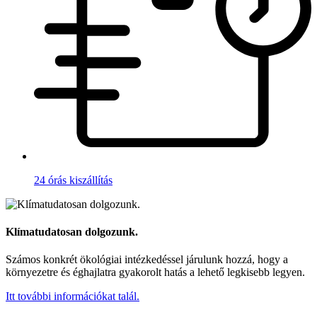
24 órás kiszállítás
Klímatudatosan dolgozunk.
Számos konkrét ökológiai intézkedéssel járulunk hozzá, hogy a
környezetre és éghajlatra gyakorolt hatás a lehető legkisebb legyen.
Itt további információkat talál.