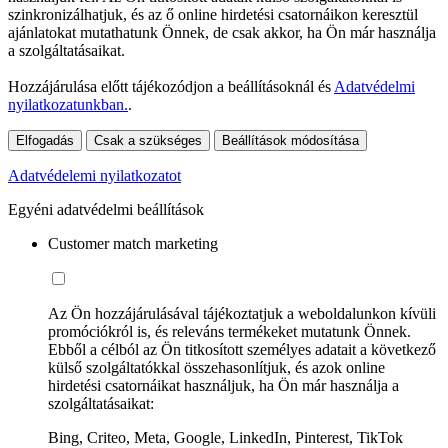
szinkronizálhatjuk, és az ő online hirdetési csatornáikon keresztül
ajánlatokat mutathatunk Önnek, de csak akkor, ha Ön már használja
a szolgáltatásaikat.
Hozzájárulása előtt tájékozódjon a beállításoknál és
Adatvédelmi
nyilatkozatunkban.
.
Elfogadás
Csak a szükséges
Beállítások módosítása
Adatvédelemi nyilatkozatot
Egyéni adatvédelmi beállítások
Customer match marketing
Az Ön hozzájárulásával tájékoztatjuk a weboldalunkon kívüli
promóciókról is, és releváns termékeket mutatunk Önnek.
Ebből a célból az Ön titkosított személyes adatait a következő
külső szolgáltatókkal összehasonlítjuk, és azok online
hirdetési csatornáikat használjuk, ha Ön már használja a
szolgáltatásaikat:
Bing, Criteo, Meta, Google, LinkedIn, Pinterest, TikTok