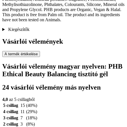
Methylisothiazolinone, Phthalates, Colourants, Silicone, Mineral oils
and Propylene Glycol. PHB products are Organic, Vegan & Halal.
This product is free from Palm oil. The product and its ingredients
have not been tested on Animals.
Kiegészítők
Vásárlói vélemények
A termék értékelése
Vásárlói vélemény magyar nyelven: PHB
Ethical Beauty Balancing tisztító gél
24 vásárlói vélemény más nyelven
4,0
az 5 csillagból
5 csillag
15
(40%)
4 csillag
11
(29%)
3 csillag
7
(18%)
2 csillag
3
(8%)