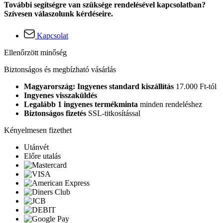
További segítségre van szüksége rendelésével kapcsolatban?
Szívesen válaszolunk kérdéseire.
Kapcsolat
Ellenőrzött minőség
Biztonságos és megbízható vásárlás
Magyarország: Ingyenes standard kiszállítás
17.000 Ft-tól
Ingyenes visszaküldés
Legalább 1 ingyenes termékminta
minden rendeléshez
Biztonságos fizetés
SSL-titkosítással
Kényelmesen fizethet
Utánvét
Előre utalás