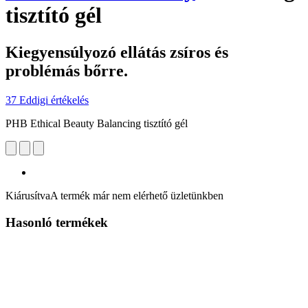
tisztító gél
Kiegyensúlyozó ellátás zsíros és
problémás bőrre.
37 Eddigi értékelés
PHB Ethical Beauty Balancing tisztító gél
Kiárusítva
A termék már nem elérhető üzletünkben
Hasonló termékek