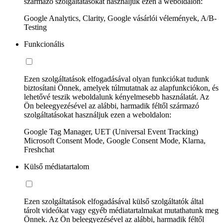
származó szolgáltatásokat használjuk ezen a weboldalon:
Google Analytics, Clarity, Google vásárlói vélemények, A/B-
Testing
Funkcionális
Ezen szolgáltatások elfogadásával olyan funkciókat tudunk
biztosítani Önnek, amelyek túlmutatnak az alapfunkciókon, és
lehetővé teszik weboldalunk kényelmesebb használatát. Az
Ön beleegyezésével az alábbi, harmadik féltől származó
szolgáltatásokat használjuk ezen a weboldalon:
Google Tag Manager, UET (Universal Event Tracking)
Microsoft Consent Mode, Google Consent Mode, Klarna,
Freshchat
Külső médiatartalom
Ezen szolgáltatások elfogadásával külső szolgáltatók által
tárolt videókat vagy egyéb médiatartalmakat mutathatunk meg
Önnek. Az Ön beleegyezésével az alábbi, harmadik féltől