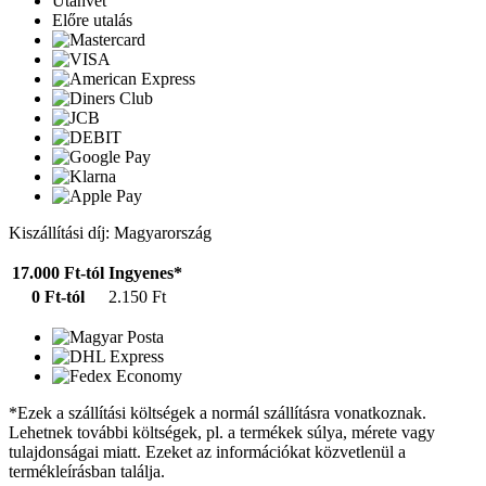
Utánvét
Előre utalás
Kiszállítási díj: Magyarország
17.000 Ft-tól
Ingyenes*
0 Ft-tól
2.150 Ft
*Ezek a szállítási költségek a normál szállításra vonatkoznak.
Lehetnek további költségek, pl. a termékek súlya, mérete vagy
tulajdonságai miatt. Ezeket az információkat közvetlenül a
termékleírásban találja.