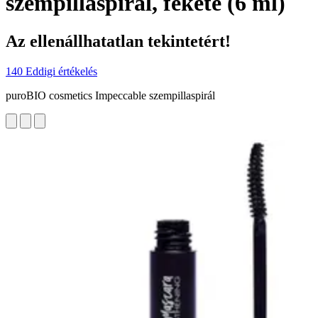
szempillaspirál, fekete (6 ml)
Az ellenállhatatlan tekintetért!
140 Eddigi értékelés
puroBIO cosmetics Impeccable szempillaspirál