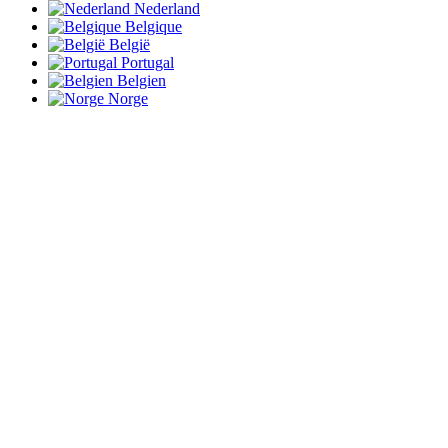
Nederland
Belgique
België
Portugal
Belgien
Norge