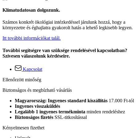
Klímatudatosan dolgozunk.
Számos konkrét ökológiai intézkedéssel járulunk hozzá, hogy a
környezetre és éghajlatra gyakorolt hatás a lehető legkisebb legyen.
Itt további információkat talál.
További segítségre van szüksége rendelésével kapcsolatban?
Szívesen válaszolunk kérdéseire.
Kapcsolat
Ellenőrzött minőség
Biztonságos és megbízható vásárlás
Magyarország: Ingyenes standard kiszállítás
17.000 Ft-tól
Ingyenes visszaküldés
Legalább 1 ingyenes termékminta
minden rendeléshez
Biztonságos fizetés
SSL-titkosítással
Kényelmesen fizethet