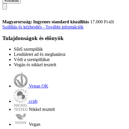
Kosárba
Magyarország: Ingyenes standard kiszállítás
17.000 Ft-tól
Szállítás és kézbesítés - További információk
Tulajdonságok és előnyök
Sűrű szempillák
Lendületet ad és meghatároz
Védi a szempillákat
Vegán és nikkel tesztelt
Vegan OK
ccpb
Nikkel tesztelt
Vegan