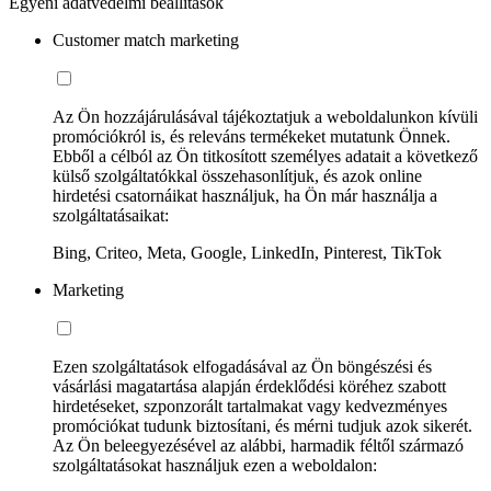
Egyéni adatvédelmi beállítások
Customer match marketing
Az Ön hozzájárulásával tájékoztatjuk a weboldalunkon kívüli
promóciókról is, és releváns termékeket mutatunk Önnek.
Ebből a célból az Ön titkosított személyes adatait a következő
külső szolgáltatókkal összehasonlítjuk, és azok online
hirdetési csatornáikat használjuk, ha Ön már használja a
szolgáltatásaikat:
Bing, Criteo, Meta, Google, LinkedIn, Pinterest, TikTok
Marketing
Ezen szolgáltatások elfogadásával az Ön böngészési és
vásárlási magatartása alapján érdeklődési köréhez szabott
hirdetéseket, szponzorált tartalmakat vagy kedvezményes
promóciókat tudunk biztosítani, és mérni tudjuk azok sikerét.
Az Ön beleegyezésével az alábbi, harmadik féltől származó
szolgáltatásokat használjuk ezen a weboldalon: