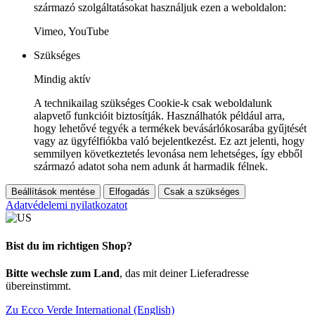
származó szolgáltatásokat használjuk ezen a weboldalon:
Vimeo, YouTube
Szükséges
Mindig aktív
A technikailag szükséges Cookie-k csak weboldalunk
alapvető funkcióit biztosítják. Használhatók például arra,
hogy lehetővé tegyék a termékek bevásárlókosarába gyűjtését
vagy az ügyfélfiókba való bejelentkezést. Ez azt jelenti, hogy
semmilyen következtetés levonása nem lehetséges, így ebből
származó adatot soha nem adunk át harmadik félnek.
Beállítások mentése
Elfogadás
Csak a szükséges
Adatvédelemi nyilatkozatot
Bist du im richtigen Shop?
Bitte wechsle zum Land
, das mit deiner Lieferadresse
übereinstimmt.
Zu Ecco Verde International (English)