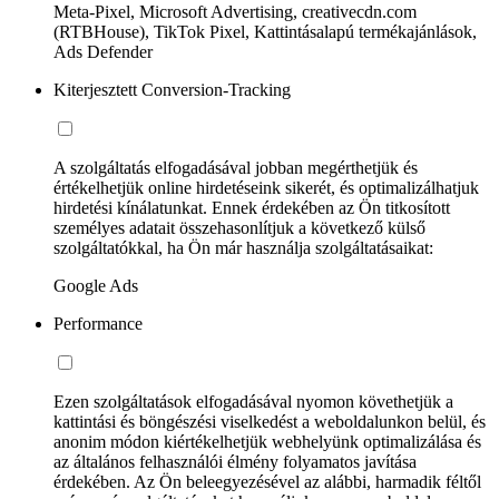
Meta-Pixel, Microsoft Advertising, creativecdn.com
(RTBHouse), TikTok Pixel, Kattintásalapú termékajánlások,
Ads Defender
Kiterjesztett Conversion-Tracking
A szolgáltatás elfogadásával jobban megérthetjük és
értékelhetjük online hirdetéseink sikerét, és optimalizálhatjuk
hirdetési kínálatunkat. Ennek érdekében az Ön titkosított
személyes adatait összehasonlítjuk a következő külső
szolgáltatókkal, ha Ön már használja szolgáltatásaikat:
Google Ads
Performance
Ezen szolgáltatások elfogadásával nyomon követhetjük a
kattintási és böngészési viselkedést a weboldalunkon belül, és
anonim módon kiértékelhetjük webhelyünk optimalizálása és
az általános felhasználói élmény folyamatos javítása
érdekében. Az Ön beleegyezésével az alábbi, harmadik féltől