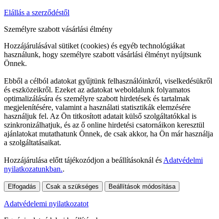
Elállás a szerződéstől
Személyre szabott vásárlási élmény
Hozzájárulásával sütiket (cookies) és egyéb technológiákat
használunk, hogy személyre szabott vásárlási élményt nyújtsunk
Önnek.
Ebből a célból adatokat gyűjtünk felhasználóinkról, viselkedésükről
és eszközeikről. Ezeket az adatokat weboldalunk folyamatos
optimalizálására és személyre szabott hirdetések és tartalmak
megjelenítésére, valamint a használati statisztikák elemzésére
használjuk fel. Az Ön titkosított adatait külső szolgáltatókkal is
szinkronizálhatjuk, és az ő online hirdetési csatornáikon keresztül
ajánlatokat mutathatunk Önnek, de csak akkor, ha Ön már használja
a szolgáltatásaikat.
Hozzájárulása előtt tájékozódjon a beállításoknál és
Adatvédelmi
nyilatkozatunkban.
.
Elfogadás
Csak a szükséges
Beállítások módosítása
Adatvédelemi nyilatkozatot